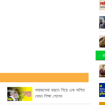
র
সমাজসেবা করতে গিয়ে এক নাপিত
যেমন শিক্ষা পেলেন