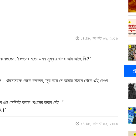
১৪:৪৮, আগস্ট ০২, ২০১৬
নকে বললেন
, ‘
বেগুনের মতো এমন সুস্বাদু খাদ্য আর আছে কি
?’
গ
লেন। খানসামাকে ডেকে বললেন
, ‘
দূর করে দে আমার সামনে থেকে এই বেগুন
 যে এই সেদিনই বললে বেগুনের জবাব নেই।
’
নই।
’
১৪:৪৮, আগস্ট ০২, ২০১৬