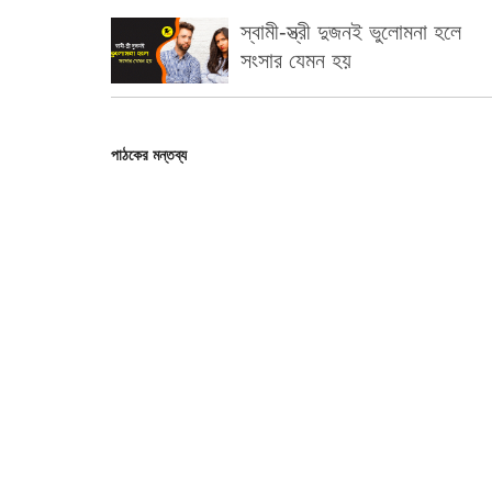
স্বামী-স্ত্রী দুজনই ভুলোমনা হলে
সংসার যেমন হয়
পাঠকের মন্তব্য