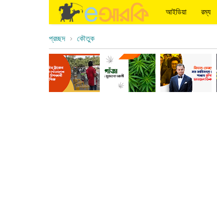
আইডিয়া
রম্য
প্রচ্ছদ
কৌতুক