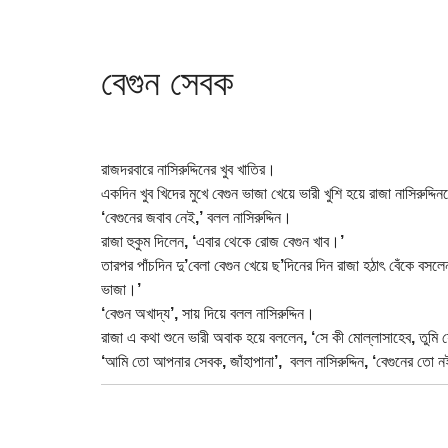
বেগুন সেবক
রাজদরবারে নাসিরুদ্দিনের খুব খাতির।
একদিন খুব খিদের মুখে বেগুন ভাজা খেয়ে ভারী খুশি হয়ে রাজা নাসিরুদ্দি
‘
বেগুনের জবাব নেই
,’
বলল নাসিরুদ্দিন।
রাজা হুকুম দিলেন
, ‘
এবার থেকে রোজ বেগুন খাব।
’
তারপর পাঁচদিন দু
’
বেলা বেগুন খেয়ে ছ
’
দিনের দিন রাজা হঠাৎ বেঁকে বস
ভাজা।
’
‘
বেগুন অখাদ্য
’,
সায় দিয়ে বলল নাসিরুদ্দিন।
রাজা এ কথা শুনে ভারী অবাক হয়ে বললেন
, ‘
সে কী মোল্লাসাহেব
,
তুমি
‘
আমি তো আপনার সেবক
,
জাঁহাপানা
’,
বলল নাসিরুদ্দিন
, ‘
বেগুনের তো 