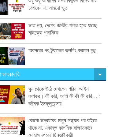
শুধু শুধু আমাদের ওপর বিদ্যুত বিলের দায়
চাপাবেন না: মামদো ভূত
ভাত নয়, দেশের জাতীয় খাবার হতে যাচ্ছে
মাইক্রো প্লাস্টিক
অবসরের পর ট্র্যাভেল ভ্লগিং করবেন চুপ্পু
াক্ষাৎকারকি
ঘুম থেকে উঠে দেখলেন শরিয়া আইন
কার্যকর। কী করি, আমি কী কী কী করি… :
জনৈক ইনফ্লুয়েন্সার
কোনো ভদ্রঘরের মানুষ সন্ধ্যার পর বাইরে
থাকে না: একান্ত কাল্পনিক সাক্ষাতকারে
মোহাম্মদপুরের ছিনতাইকারী