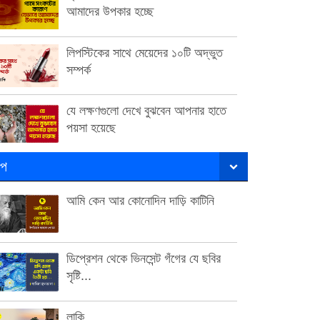
আমাদের উপকার হচ্ছে
লিপস্টিকের সাথে মেয়েদের ১০টি অদ্ভুত
সম্পর্ক
যে লক্ষণগুলো দেখে বুঝবেন আপনার হাতে
পয়সা হয়েছে
ল্প
আমি কেন আর কোনোদিন দাড়ি কাটিনি
ডিপ্রেশন থেকে ভিনসেন্ট গঁগের যে ছবির
সৃষ্টি...
লাকি