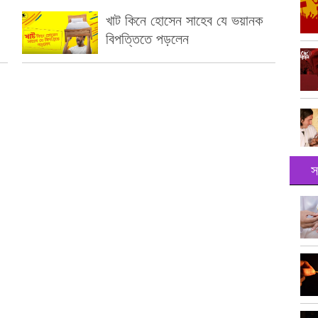
খাট কিনে হোসেন সাহেব যে ভয়ানক
বিপত্তিতে পড়লেন
স