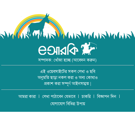
সম্পাদক: খোঁজা হচ্ছে (আবেদন করুন)
এই ওয়েবসাইটের সকল লেখা ও ছবি
অনুমতি ছাড়া নকল করা ও অন্য কোথাও
প্রকাশ করা সম্পূর্ণ আইনসম্মত |
আমরা কারা
লেখা পাঠাবেন যেভাবে
চাকরি
বিজ্ঞাপন দিন
যোগাযোগ বিভিন্ন উপায়