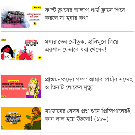
ফার্স্ট ক্লাসের আলাপ থার্ড ক্লাসে গিয়ে
করলে যা হবার কথা
মধ্যরাতের কৌতুক: হানিমুনে গিয়ে
এরশাদ যেভাবে ধরা খেলেন!
প্রাপ্তমনষ্কদের গল্প: আমার স্বামীর সন্দেহ
ও তিনটি লোকের মৃত্যু
ম্যাডামের যেসব প্রশ্ন শুনে প্রিন্সিপালেরই
কান লাল হয়ে উঠলো! (১৮+)