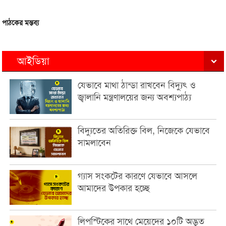
পাঠকের মন্তব্য
আইডিয়া
যেভাবে মাথা ঠান্ডা রাখবেন বিদ্যুৎ ও
জ্বালানি মন্ত্রণালয়ের জন্য অবশ্যপাঠ্য
বিদ্যুতের অতিরিক্ত বিল, নিজেকে যেভাবে
সামলাবেন
গ্যাস সংকটের কারণে যেভাবে আসলে
আমাদের উপকার হচ্ছে
লিপস্টিকের সাথে মেয়েদের ১০টি অদ্ভুত