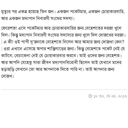
মৃত‍্যুর পর একত্র হয়েছে তিন জন। একজন পকেটমার, একজন চোরাকারবারি,
আর একজন মদ্যপান নিবারণী সংঘের সদস্য।
ফেরেশতা এসে পকেটমার আর চোরাকারবারির জন্য বেহেশতের দরজা খুলে
দিল। কিন্তু মদ্যপান নিবারণী সংঘের সদস্যের জন্য খুলে দিল দোজখের দরজা।
: এ কী! ওই পাপী দু’জনকে বেহেশতে নিলেন আর আমার জন্য দোজখ! কেন?
: ওরা এখানে এসেছে অপার শান্তিলাভের জন্য। কিন্তু বেহেশতে পকেট নেই যে
কাটবে; বেচাকেনা নেই যে চোরাকারবার করবে। তাই ওদের জন্য বেহেশত।
আর আপনি যেহেতু সারা জীবন মদ্যপানবিরোধী ছিলেন তাই যেখানে মদের
ছড়াছড়ি সেখানে তো আর আপনাকে দিতে পারি না। তাই আপনার জন্য
দোজখ।
১৮:৩২, মে ২৪, ২০১৬