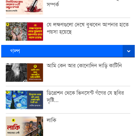
সম্পর্ক
যে লক্ষণগুলো দেখে বুঝবেন আপনার হাতে
পয়সা হয়েছে
গল্প
আমি কেন আর কোনোদিন দাড়ি কাটিনি
ডিপ্রেশন থেকে ভিনসেন্ট গঁগের যে ছবির
সৃষ্টি...
লাকি