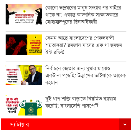
কোনো ভদ্রঘরের মানুষ সন্ধ্যার পর বাইরে
থাকে না: একান্ত কাল্পনিক সাক্ষাতকারে
মোহাম্মদপুরের ছিনতাইকারী
কেমন আছে বাংলাদেশের শেকলবন্দী
শয়তানরা? রমজান মাসের এক গা ছমছম
ইন্টারভিউ
নির্বাচনে জেতার জন্য ঘুমার মাঝেও
একটানা পড়েছি: উদ্ভাসের ভাইয়াকে তারেক
রহমান
দুই ধাপ শক্তি বাড়াতে নিয়মিত ব্যায়াম
করেছি: বাংলাদেশি পাসপোর্ট
স্যাটায়ার