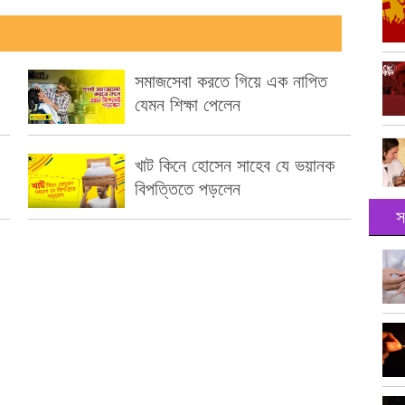
সমাজসেবা করতে গিয়ে এক নাপিত
যেমন শিক্ষা পেলেন
খাট কিনে হোসেন সাহেব যে ভয়ানক
বিপত্তিতে পড়লেন
স