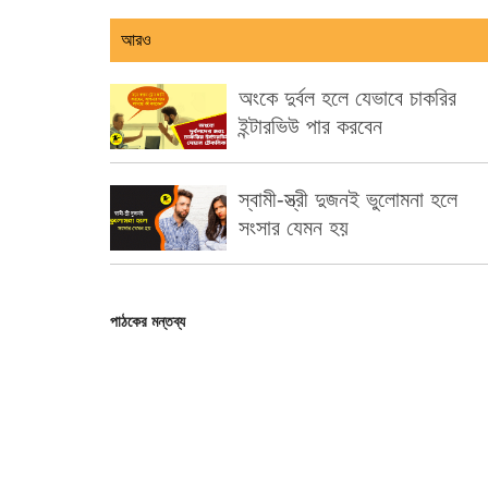
আরও
অংকে দুর্বল হলে যেভাবে চাকরির
ইন্টারভিউ পার করবেন
স্বামী-স্ত্রী দুজনই ভুলোমনা হলে
সংসার যেমন হয়
পাঠকের মন্তব্য