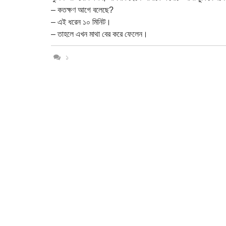
– কতক্ষণ আগে বলেছে?
– এই ধরেন ১০ মিনিট।
– তাহলে এখন মাথা বের করে ফেলেন।
১