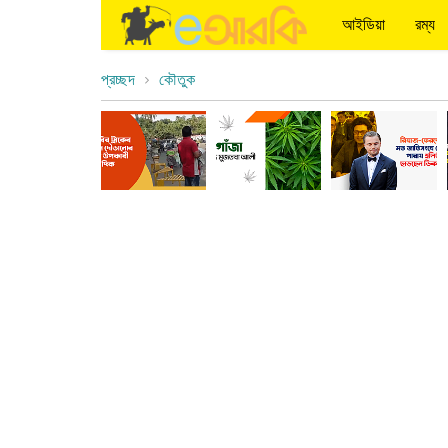
আইডিয়া
রম্য
প্রচ্ছদ
কৌতুক