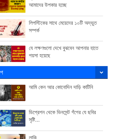
আমাদের উপকার হচ্ছে
লিপস্টিকের সাথে মেয়েদের ১০টি অদ্ভুত
সম্পর্ক
যে লক্ষণগুলো দেখে বুঝবেন আপনার হাতে
পয়সা হয়েছে
ল্প
আমি কেন আর কোনোদিন দাড়ি কাটিনি
ডিপ্রেশন থেকে ভিনসেন্ট গঁগের যে ছবির
সৃষ্টি...
লাকি