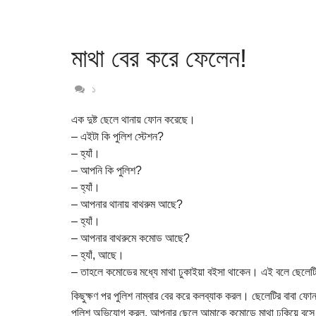
মাথা বের করে ফেলেন!
১
এক দুষ্ট ছেলে থানায় ফোন করেছে।
– এইটা কি পুলিশ স্টেশন?
– হ্যাঁ।
– আপনি কি পুলিশ?
– হ্যাঁ।
– আপনার থানায় বাথরুম আছে?
– হ্যাঁ।
– আপনার বাথরুমে কমোড আছে?
– হ্যাঁ, আছে।
– তাহলে কমোডের মধ্যে মাথা ঢুকাইয়া বইসা থাকেন। এই বলে ছেলে
কিছুক্ষণ পর পুলিশ নাম্বার বের করে কলব্যাক করল। ছেলেটির বাবা ফ
পুলিশ অভিযোগ করল, আপনার ছেলে আমাকে কমোডে মাথা ঢুকিয়ে বস