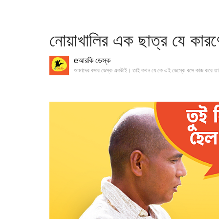
নোয়াখালির এক ছাত্র যে কার
eআরকি ডেস্ক
আমাদের বসার ডেস্ক একটাই। তাই কখন যে কে এই ডেস্কে বসে কাজ করে তা 