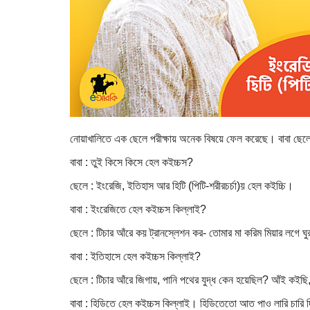
নোয়াখালিতে এক ছেলে পরীক্ষায় অনেক বিষয়ে ফেল করেছে। বাবা ছেলে
বাবা : তুই কিসে কিসে হেল কইচ্চস?
ছেলে : ইংরেজি, ইতিহাস আর হিটি (পিটি-শরীরচর্চা)য় হেল কইচ্চি।
বাবা : ইংরেজিতে হেল কইচ্চস কিল্লাই?
ছেলে : টিচার আঁরে কয় ট্রানস্লেশন কর- তোমার মা করিম মিয়ার লগে ঘ
বাবা : ইতিহাসে হেল কইচ্চস কিল্লাই?
ছেলে : টিচার আঁরে জিগায়, পানি পথের যুদ্ধ কেন হয়েছিল? আঁই কইছি,
বাবা : হিডিতে হেল কইচ্চস কিল্লাই। হিডিতেতো আত পাও লারি চারি