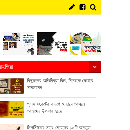
ইডিয়া
বিদ্যুতের অতিরিক্ত বিল, নিজেকে যেভাবে
সামলাবেন
গ্যাস সংকটের কারণে যেভাবে আসলে
আমাদের উপকার হচ্ছে
লিপস্টিকের সাথে মেয়েদের ১০টি অদ্ভুত