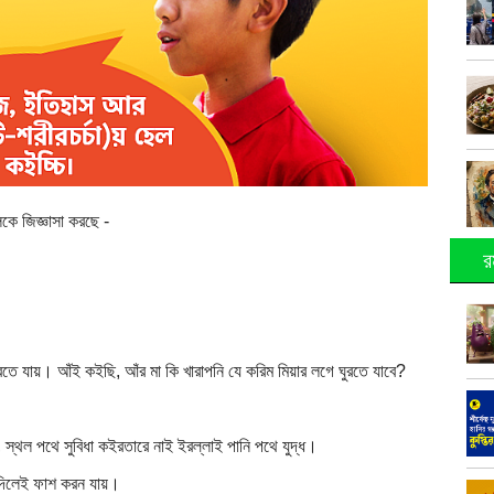
কে জিজ্ঞাসা করছে -
র
ুরতে যায়। আঁই কইছি, আঁর মা কি খারাপনি যে করিম মিয়ার লগে ঘুরতে যাবে?
 স্থল পথে সুবিধা কইরতারে নাই ইরল্লাই পানি পথে যুদ্ধ।
 দিলেই ফাশ করন যায়।