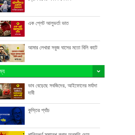
এক প্লেট আলুভর্তা ভাত
আমার লেখারা সবুজ ঘাসের মতো বিলি কাটে
ম্য
ভাব বেড়েছে সবজিদের, আইফোনের মর্যাদা
দাবী
কুস্তির প্যাঁচ
শান্তিপূর্ণ সমাবেশ করার অনুমতি চেয়ে