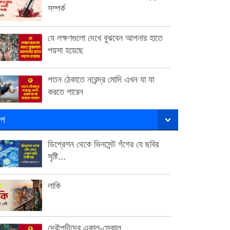
সম্পর্ক
যে লক্ষণগুলো দেখে বুঝবেন আপনার হাতে
পয়সা হয়েছে
পতন ঠেকাতে নরেন্দ্র মোদি এখন যা যা
করতে পারেন
ল্প
ডিপ্রেশন থেকে ভিনসেন্ট গঁগের যে ছবির
সৃষ্টি...
লাকি
দ্রৌপদীদের একাল-সেকাল