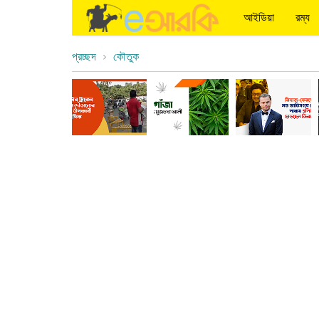
আইডিয়া
রম্য
প্রচ্ছদ
কৌতুক