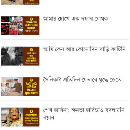
আমার চোখে এক দফার ঘোষক
আমি কেন আর কোনোদিন দাড়ি কাটিনি
সৈনিকটা প্রতিদিন যেভাবে যুদ্ধে জেতে
শেখ হাসিনা: ক্ষমতা হারিয়েও বদলায়নি
বয়ান