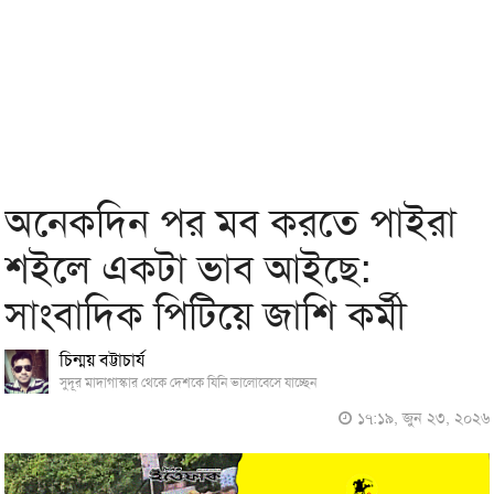
অনেকদিন পর মব করতে পাইরা
শইলে একটা ভাব আইছে:
সাংবাদিক পিটিয়ে জাশি কর্মী
চিন্ময় বট্টাচার্য
সুদূর মাদাগাস্কার থেকে দেশকে যিনি ভালোবেসে যাচ্ছেন
১৭:১৯, জুন ২৩, ২০২৬