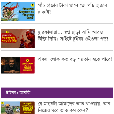
পাঁচ হাজার টাকা মানে তো পাঁচ হাজার
টাকাই!
হ্লারফালারা… স্বপ্ন ছাড়া আমি আরও
উক্তি দিছি। সাইটে ঢুইকা ওইগুলা পড়!
একটা লোক কত বড় শয়তান হতে পারে!
টাটকা eআরকি
যে মানুষটা আমাদের ভাত খাওয়ায়, তার
নিজের ঘরে ভাত কম কেন?