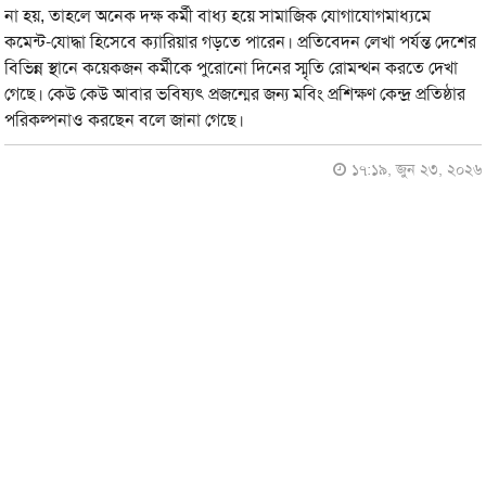
না হয়, তাহলে অনেক দক্ষ কর্মী বাধ্য হয়ে সামাজিক যোগাযোগমাধ্যমে
কমেন্ট-যোদ্ধা হিসেবে ক্যারিয়ার গড়তে পারেন। প্রতিবেদন লেখা পর্যন্ত দেশের
বিভিন্ন স্থানে কয়েকজন কর্মীকে পুরোনো দিনের স্মৃতি রোমন্থন করতে দেখা
গেছে। কেউ কেউ আবার ভবিষ্যৎ প্রজন্মের জন্য মবিং প্রশিক্ষণ কেন্দ্র প্রতিষ্ঠার
পরিকল্পনাও করছেন বলে জানা গেছে।
১৭:১৯, জুন ২৩, ২০২৬