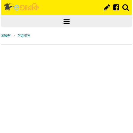
প্রচ্ছদ
সঙবাদ