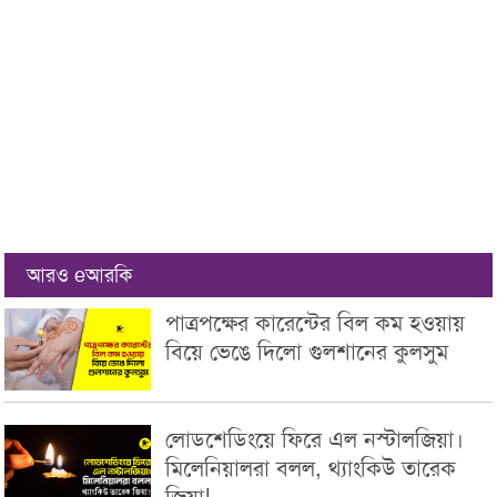
আরও eআরকি
পাত্রপক্ষের কারেন্টের বিল কম হওয়ায়
বিয়ে ভেঙে দিলো গুলশানের কুলসুম
লোডশেডিংয়ে ফিরে এল নস্টালজিয়া।
মিলেনিয়ালরা বলল, থ্যাংকিউ তারেক