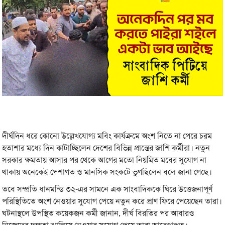
দীর্ঘদিন ধরে কোনো উল্লেখযোগ্য মবিং কার্যক্রমে অংশ নিতে না পেরে চরম
হতাশার মধ্যে দিন কাটাচ্ছিলেন দেশের বিভিন্ন প্রান্তের জাশি কর্মীরা। নতুন
সরকার ক্ষমতায় আসার পর থেকে আগের মতো নিয়মিত মবের সুযোগ না
থাকায় অনেকেই পেশাগত ও মানসিক সংকটে ভুগছিলেন বলে জানা গেছে।
তবে সম্প্রতি ধানমন্ডি ৩২-এর সামনে এক সাংবাদিককে ঘিরে উত্তেজনাপূর্ণ
পরিস্থিতিতে অংশ নেওয়ার সুযোগ পেয়ে নতুন করে প্রাণ ফিরে পেয়েছেন তারা।
ঘটনাস্থলে উপস্থিত কয়েকজন কর্মী জানান, দীর্ঘ বিরতির পর আবারও