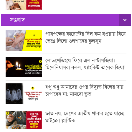
সঙবাদ
পাত্রপক্ষের কারেন্টের বিল কম হওয়ায় বিয়ে
ভেঙে দিলো গুলশানের কুলসুম
লোডশেডিংয়ে ফিরে এল নস্টালজিয়া।
মিলেনিয়ালরা বলল, থ্যাংকিউ তারেক জিয়া!
শুধু শুধু আমাদের ওপর বিদ্যুত বিলের দায়
চাপাবেন না: মামদো ভূত
ভাত নয়, দেশের জাতীয় খাবার হতে যাচ্ছে
মাইক্রো প্লাস্টিক