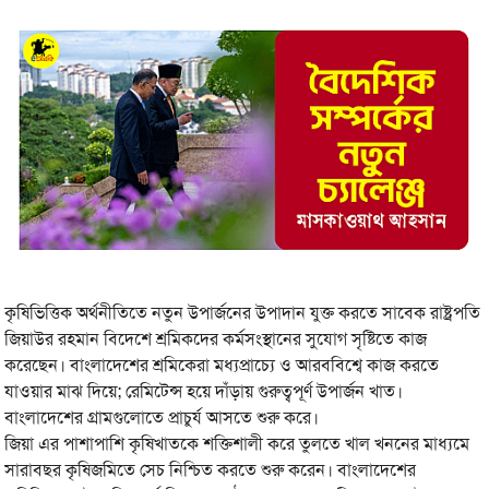
কৃষিভিত্তিক অর্থনীতিতে নতুন উপার্জনের উপাদান যুক্ত করতে সাবেক রাষ্ট্রপতি
জিয়াউর রহমান বিদেশে শ্রমিকদের কর্মসংস্থানের সুযোগ সৃষ্টিতে কাজ
করেছেন। বাংলাদেশের শ্রমিকেরা মধ্যপ্রাচ্যে ও আরববিশ্বে কাজ করতে
যাওয়ার মাঝ দিয়ে; রেমিটেন্স হয়ে দাঁড়ায় গুরুত্বপূর্ণ উপার্জন খাত।
বাংলাদেশের গ্রামগুলোতে প্রাচুর্য আসতে শুরু করে।
জিয়া এর পাশাপাশি কৃষিখাতকে শক্তিশালী করে তুলতে খাল খননের মাধ্যমে
সারাবছর কৃষিজমিতে সেচ নিশ্চিত করতে শুরু করেন। বাংলাদেশের