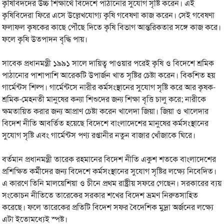
কৃষিবিদদের উচ্চ শিক্ষার্থে বিদেশে পাঠানোর সুযোগ সৃষ্টি করেন। এই
কৃষিবিদেরা ফিরে এসে উল্লেখযোগ্য কৃষি গবেষণা কাজ করেন। সেই গবেষণা
ফলাফল কৃষকের কাছে পৌঁছে দিতে কৃষি বিভাগ আন্তরিকতার সঙ্গে কাজ করে।
ফলে কৃষি উতপাদন বৃদ্ধি পায়।
সাবেক প্রধানমন্ত্রী ১৯৯১ সালে দায়িত্ব পাওয়ার পরেই কৃষি ও বিদেশে শ্রমিক
পাঠানোর পাশাপাশি আরেকটি উপার্জন খাত সৃষ্টির চেষ্টা করেন। বিকশিত হয়
গার্মেন্টস শিল্প। গার্মেন্টসে নারীর কর্মসংস্থানের সুযোগ সৃষ্টি করে আর কৃষক-
শ্রমিক-মেহনতী মানুষের কন্যা শিশুদের জন্য শিক্ষা বৃত্তি চালু করে; নারীকে
ক্ষমতায়িত করার জন্য আপ্রাণ চেষ্টা করেন খালেদা জিয়া। জিয়া ও খালেদার
বিদেশ নীতি আবর্তিত হয়েছে বিদেশে বাংলাদেশের মানুষের কর্মসংস্থানের
সুযোগ সৃষ্টি এবং গার্মেন্টস পণ্য রপ্তানীর নতুন বাজার খোঁজাকে ঘিরে।
বর্তমান প্রধানমন্ত্রী তারেক রহমানের বিদেশ নীতি একুশ শতকে বাংলাদেশের
প্রশিক্ষিত কর্মীদের জন্য বিদেশে কর্মসংস্থানের সুযোগ সৃষ্টির লক্ষ্যে নিবেদিত।
এ কারণে তিনি মালয়েশিয়া ও চীনে প্রথম রাষ্ট্রীয় সফরে গেছেন। সরকারের ব্যয়
সংকোচন নীতিতে তারেকের সরকার শখের বিদেশ ভ্রমণ নিরুতসাহিত
করেছে। ফলে তারেকের প্রতিটি বিদেশ সফর বৈদেশিক মুদ্রা অর্জনের লক্ষ্যে
এটা ইতোমধ্যেই স্পষ্ট।