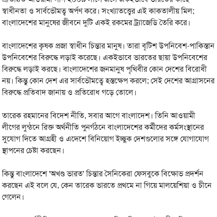
স্বাধীনতা ও সার্বভৌমত্ব অর্পণ করে। সংখ্যাতত্ত্বের এই কাকতালীয় মিল;
বাংলাদেশের মানুষের জীবনে দুটি একই রকমের ট্র্যাজেডি তৈরি করে।
বাংলাদেশের কৃষক প্রজা স্বাধীন চিন্তার মানুষ। তারা বৃটিশ উপনিবেশ-পাকিস্তান
উপনিবেশের বিরুদ্ধে লড়াই করেছে। একইভাবে ভারতের ছায়া উপনিবেশের
বিরুদ্ধে লড়াই করছে। বাংলাদেশের জনমানুষ পৃথিবীর কোন দেশের বিরোধী
নয়। কিন্তু কোন দেশ এর সার্বভৌমত্বে হস্তক্ষেপ করলে; সেই দেশের আগ্রাসনের
বিরুদ্ধে প্রতিবাদ জানায় ও প্রতিরোধ গড়ে তোলে।
তারেক রহমানের বিদেশ নীতি, সবার আগে বাংলাদেশ। তিনি আওয়ামী
লীগের লুন্ঠনে রিক্ত অর্থনীতি পুনর্গঠনে বাংলাদেশের কর্মীদের কর্মসংস্থানের
সুযোগ দিতে আগ্রহী ও এদেশে বিনিয়োগ ইচ্ছুক দেশগুলোর সঙ্গে যোগাযোগ
স্থাপনের চেষ্টা করছেন।
কিন্তু বাংলাদেশে 'অখণ্ড ভারত' চিন্তার সৈনিকেরা ফেসবুকে বিক্ষোভ প্রদর্শন
করছেন এই বলে যে, কেন তারেক ভারতে প্রথমে না গিয়ে মালয়েশিয়া ও চীনে
গেলেন।