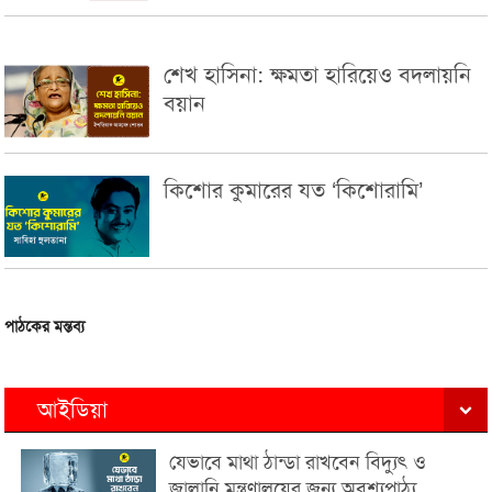
শেখ হাসিনা: ক্ষমতা হারিয়েও বদলায়নি
বয়ান
কিশোর কুমারের যত ‘কিশোরামি’
পাঠকের মন্তব্য
আইডিয়া
যেভাবে মাথা ঠান্ডা রাখবেন বিদ্যুৎ ও
জ্বালানি মন্ত্রণালয়ের জন্য অবশ্যপাঠ্য