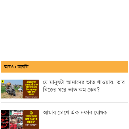
আরও eআরকি
যে মানুষটা আমাদের ভাত খাওয়ায়, তার
নিজের ঘরে ভাত কম কেন?
আমার চোখে এক দফার ঘোষক