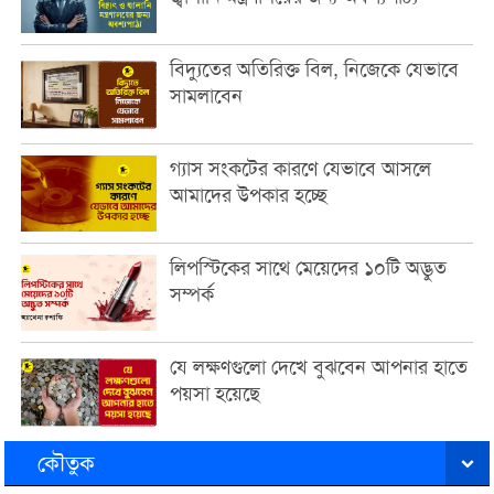
বিদ্যুতের অতিরিক্ত বিল, নিজেকে যেভাবে
সামলাবেন
গ্যাস সংকটের কারণে যেভাবে আসলে
আমাদের উপকার হচ্ছে
লিপস্টিকের সাথে মেয়েদের ১০টি অদ্ভুত
সম্পর্ক
যে লক্ষণগুলো দেখে বুঝবেন আপনার হাতে
পয়সা হয়েছে
কৌতুক