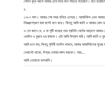
সেদিন বৃদ্ধ বয়সে আমার চোখ দিয়ে জল গড়িয়ে পড়েছিল। মনে হয়েছিল,
৫.
১৭৮৭ সাল। আমার শেষ সময় ঘনিয়ে এসেছে। আমাদিউস এখন আমার
নিয়ন্ত্রণপ্রবণ বাবা বলেই মনে করে। কিন্তু আমি জানি ও আমার কোন
ও তো জানে যে, ও যা সৃষ্টি করেছে তার প্রতিটা নোটের আড়ালে আমা
একদিন ও বুঝবে ওর বাবাকে। এটা আমি বিশ্বাস করি। আমি জানি ও 
আমি চলে যাব, কিন্তু পৃথিবী যতদিন থাকবে, আমার আমাদিউসের সুরের ম
যেখানেই থাকো, ঈশ্বর তোমার মঙ্গল করবেন। আর....
আমি তোমাকে ভালবাসি।