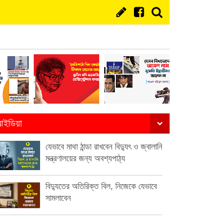
ইডিয়া
যেভাবে মাথা ঠান্ডা রাখবেন বিদ্যুৎ ও জ্বালানি
মন্ত্রণালয়ের জন্য অবশ্যপাঠ্য
বিদ্যুতের অতিরিক্ত বিল, নিজেকে যেভাবে
সামলাবেন