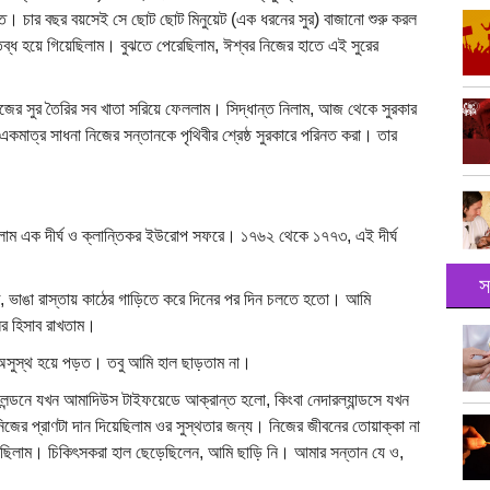
ত। চার বছর বয়সেই সে ছোট ছোট মিনুয়েট (এক ধরনের সুর) বাজানো শুরু করল
ব্ধ হয়ে গিয়েছিলাম। বুঝতে পেরেছিলাম, ঈশ্বর নিজের হাতে এই সুরের
নিজের সুর তৈরির সব খাতা সরিয়ে ফেললাম। সিদ্ধান্ত নিলাম, আজ থেকে সুরকার
একমাত্র সাধনা নিজের সন্তানকে পৃথিবীর শ্রেষ্ঠ সুরকারে পরিনত করা। তার
লাম এক দীর্ঘ ও ক্লান্তিকর ইউরোপ সফরে। ১৭৬২ থেকে ১৭৭৩, এই দীর্ঘ
স
ভাঙা রাস্তায় কাঠের গাড়িতে করে দিনের পর দিন চলতে হতো। আমি
লের হিসাব রাখতাম।
ার অসুস্থ হয়ে পড়ত। তবু আমি হাল ছাড়তাম না।
লন্ডনে যখন আমাদিউস টাইফয়েডে আক্রান্ত হলো, কিংবা নেদারল্যান্ডসে যখন
নিজের প্রাণটা দান দিয়েছিলাম ওর সুস্থতার জন্য। নিজের জীবনের তোয়াক্কা না
নেছিলাম। চিকিৎসকরা হাল ছেড়েছিলেন, আমি ছাড়ি নি। আমার সন্তান যে ও,