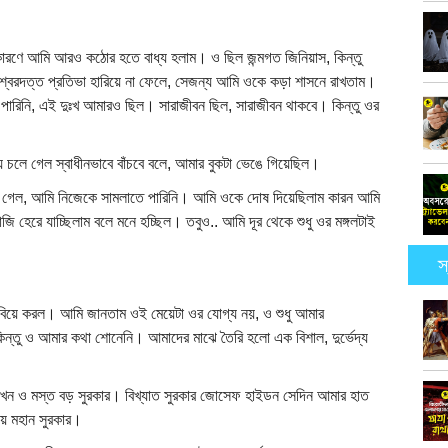
ণে আমি আরও কঠোর হতে বাধ্য হলাম। ও ছিল জন্মগত জিনিয়াস, কিন্তু
র ঈশ্বরদত্ত প্রতিভা হারিয়ে না ফেলে, সেজন্য আমি ওকে কড়া শাসনে রাখতাম।
পারিনি, এই দুঃখ আমারও ছিল। সারাজীবন ছিল, সারাজীবন থাকবে। কিন্তু ওর
চলে গেল স্বাধীনভাবে বাঁচবে বলে, আমার বুকটা ভেঙে গিয়েছিল।
ারা গেল, আমি নিজেকে সামলাতে পারিনি। আমি ওকে দোষ দিয়েছিলাম কারন আমি
হেরে যাচ্ছিলাম বলে মনে হচ্ছিল। তবুও.. আমি দূর থেকে শুধু ওর মঙ্গলটাই
স
বিয়ে করল। আমি জানতাম ওই মেয়েটা ওর যোগ্য নয়, ও শুধু আমার
ন্তু ও আমার কথা শোনেনি। আমাদের মাঝে তৈরি হলো এক বিশাল, দুর্ভেদ্য
খন ও মস্ত বড় সুরকার। বিখ্যাত সুরকার জোসেফ হাইডন সেদিন আমার হাত
য়ে মহান সুরকার।