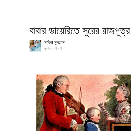
বাবার ডায়েরিতে সুরের রাজপুত্র
সাবিহা সুলতানা
ঘুম দিয়ে বই খাই