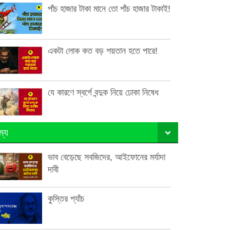
পাঁচ হাজার টাকা মানে তো পাঁচ হাজার টাকাই!
একটা লোক কত বড় শয়তান হতে পারে!
যে কারণে স্বর্গে বন্দুক নিয়ে ঢোকা নিষেধ
ম্য
ভাব বেড়েছে সবজিদের, আইফোনের মর্যাদা
দাবী
কুস্তির প্যাঁচ