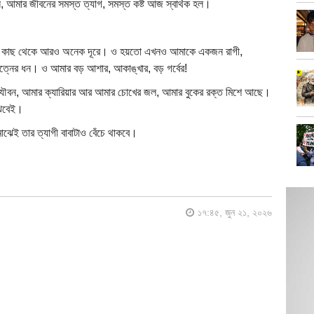
 আমার জীবনের সমস্ত ত্যাগ, সমস্ত কষ্ট আজ স্বার্থক হল।
 কাছ থেকে আরও অনেক দূরে। ও হয়তো এখনও আমাকে একজন রাগী,
 যত্নের ধন। ও আমার বড় আশার, আকাঙ্খার, বড় গর্বের!
র যৌবন, আমার ক্যারিয়ার আর আমার চোখের জল, আমার বুকের রক্ত মিশে আছে।
বুঝবেই।
াঝেই তার ত্যাগী বাবাটাও বেঁচে থাকবে।
১৭:৪৫, জুন ২১, ২০২৬