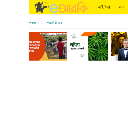
আইডিয়া
রম্য
প্রচ্ছদ
eআরকি নয়