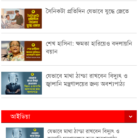
সৈনিকটা প্রতিদিন যেভাবে যুদ্ধে জেতে
শেখ হাসিনা: ক্ষমতা হারিয়েও বদলায়নি
বয়ান
যেভাবে মাথা ঠান্ডা রাখবেন বিদ্যুৎ ও
জ্বালানি মন্ত্রণালয়ের জন্য অবশ্যপাঠ্য
আইডিয়া
যেভাবে মাথা ঠান্ডা রাখবেন বিদ্যুৎ ও