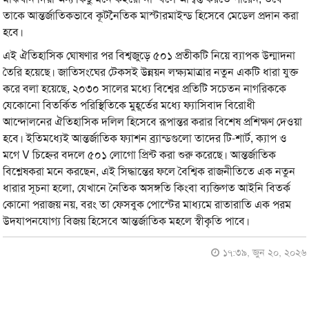
তাকে আন্তর্জাতিকভাবে কূটনৈতিক মাস্টারমাইন্ড হিসেবে মেডেল প্রদান করা
হবে।
এই ঐতিহাসিক ঘোষণার পর বিশ্বজুড়ে ৫০১ প্রতীকটি নিয়ে ব্যাপক উন্মাদনা
তৈরি হয়েছে। জাতিসংঘের টেকসই উন্নয়ন লক্ষ্যমাত্রার নতুন একটি ধারা যুক্ত
করে বলা হয়েছে, ২০৩০ সালের মধ্যে বিশ্বের প্রতিটি সচেতন নাগরিককে
যেকোনো বিতর্কিত পরিস্থিতিকে মুহূর্তের মধ্যে ফ্যাসিবাদ বিরোধী
আন্দোলনের ঐতিহাসিক দলিল হিসেবে রূপান্তর করার বিশেষ প্রশিক্ষণ দেওয়া
হবে। ইতিমধ্যেই আন্তর্জাতিক ফ্যাশন ব্র্যান্ডগুলো তাদের টি-শার্ট, ক্যাপ ও
মগে V চিহ্নের বদলে ৫০১ লোগো প্রিন্ট করা শুরু করেছে। আন্তর্জাতিক
বিশ্লেষকরা মনে করছেন, এই সিদ্ধান্তের ফলে বৈশ্বিক রাজনীতিতে এক নতুন
ধারার সূচনা হলো, যেখানে নৈতিক অসঙ্গতি কিংবা ব্যক্তিগত আইনি বিতর্ক
কোনো পরাজয় নয়, বরং তা ফেসবুক পোস্টের মাধ্যমে রাতারাতি এক পরম
উদযাপনযোগ্য বিজয় হিসেবে আন্তর্জাতিক মহলে স্বীকৃতি পাবে।
১৭:৩৯, জুন ২০, ২০২৬