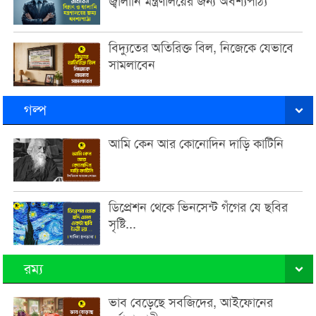
জ্বালানি মন্ত্রণালয়ের জন্য অবশ্যপাঠ্য
বিদ্যুতের অতিরিক্ত বিল, নিজেকে যেভাবে
সামলাবেন
গল্প
আমি কেন আর কোনোদিন দাড়ি কাটিনি
ডিপ্রেশন থেকে ভিনসেন্ট গঁগের যে ছবির
সৃষ্টি...
রম্য
ভাব বেড়েছে সবজিদের, আইফোনের