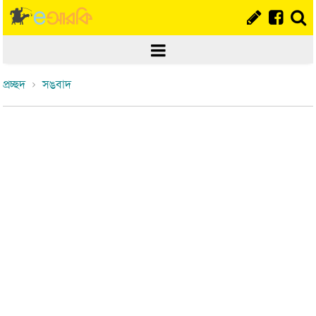
প্রচ্ছদ
সঙবাদ