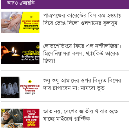
আরও eআরকি
পাত্রপক্ষের কারেন্টের বিল কম হওয়ায়
বিয়ে ভেঙে দিলো গুলশানের কুলসুম
লোডশেডিংয়ে ফিরে এল নস্টালজিয়া।
মিলেনিয়ালরা বলল, থ্যাংকিউ তারেক
জিয়া!
শুধু শুধু আমাদের ওপর বিদ্যুত বিলের
দায় চাপাবেন না: মামদো ভূত
ভাত নয়, দেশের জাতীয় খাবার হতে
যাচ্ছে মাইক্রো প্লাস্টিক