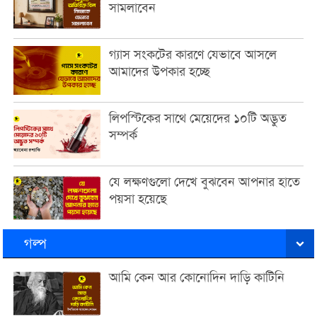
সামলাবেন
গ্যাস সংকটের কারণে যেভাবে আসলে
আমাদের উপকার হচ্ছে
লিপস্টিকের সাথে মেয়েদের ১০টি অদ্ভুত
সম্পর্ক
যে লক্ষণগুলো দেখে বুঝবেন আপনার হাতে
পয়সা হয়েছে
গল্প
আমি কেন আর কোনোদিন দাড়ি কাটিনি