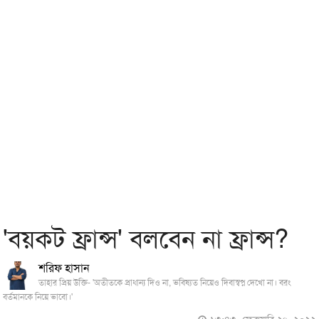
'বয়কট ফ্রান্স' বলবেন না ফ্রান্স?
শরিফ হাসান
তাহার প্রিয় উক্তি- 'অতীতকে প্রাধান্য দিও না, ভবিষ্যত নিয়েও দিবাস্বপ্ন দেখো না। বরং
বর্তমানকে নিয়ে ভাবো।'