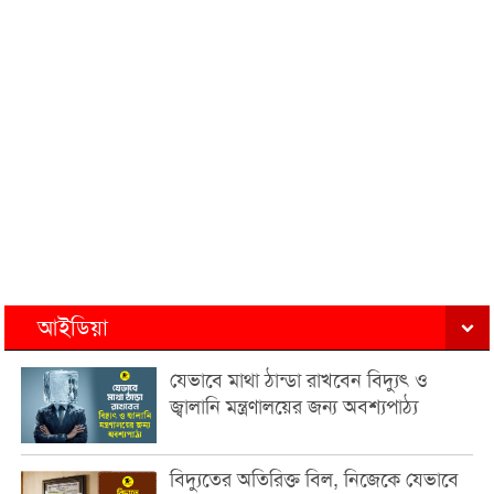
আইডিয়া
যেভাবে মাথা ঠান্ডা রাখবেন বিদ্যুৎ ও
জ্বালানি মন্ত্রণালয়ের জন্য অবশ্যপাঠ্য
বিদ্যুতের অতিরিক্ত বিল, নিজেকে যেভাবে