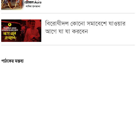
বিরোধীদল কোনো সমাবেশে যাওয়ার
আগে যা যা করবেন
পাঠকের মন্তব্য