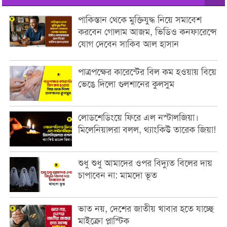
পাকিস্তান থেকে মুক্তিযুদ্ধ নিয়ে সমাবেশ
করবেন গোলাম আজম, ভিডিও কনফারেন্সে
যোগ দেবেন সাকিব আল হাসান
পাত্রপক্ষের কারেন্টের বিল কম হওয়ায় বিয়ে
ভেঙে দিলো গুলশানের কুলসুম
লোডশেডিংয়ে ফিরে এল নস্টালজিয়া।
মিলেনিয়ালরা বলল, থ্যাংকিউ তারেক জিয়া!
শুধু শুধু আমাদের ওপর বিদ্যুত বিলের দায়
চাপাবেন না: মামদো ভূত
ভাত নয়, দেশের জাতীয় খাবার হতে যাচ্ছে
মাইক্রো প্লাস্টিক