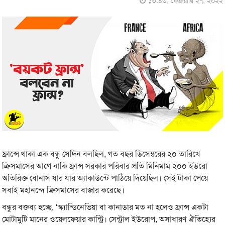
১৩:৪৩, ফেব্রুয়ারি ২৭, ২০২২
ফ্রান্সে থাকা এক বন্ধু সেদিন বলছিল, গত বছর ডিসেম্বরের ২০ তারিখে
ক্রিসমাসের আগে নাকি ফ্রান্স সরকার পরিবার প্রতি মিনিমাম ২০০ ইউরো
অতিরিক্ত বোনাস যার যার অ্যাকাউন্টে পাঠিয়ে দিয়েছিল। সেই টাকা পেয়ে
সবাই মহানন্দে ক্রিসমাসের বাজার করেছে।
বন্ধুর বক্তব্য হচ্ছে, ‘স্ক্যান্ডিনেভিয়া বা কানাডার মত না হলেও ফ্রান্স একটা
মোটামুটি মানের ওয়েলফেয়ার কান্ট্রি। সেন্ট্রাল ইউরোপ, অসাধারণ ঐতিহ্যের