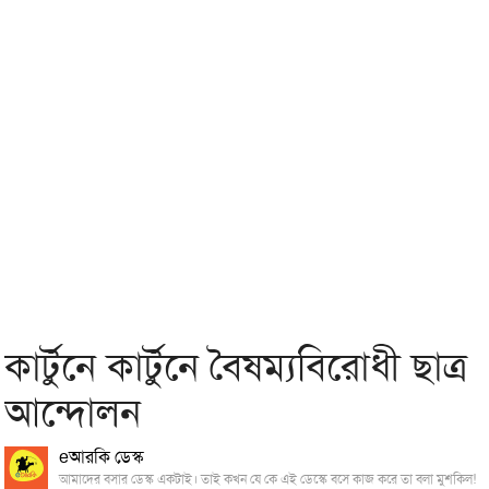
কার্টুনে কার্টুনে বৈষম্যবিরোধী ছাত্র
আন্দোলন
eআরকি ডেস্ক
আমাদের বসার ডেস্ক একটাই। তাই কখন যে কে এই ডেস্কে বসে কাজ করে তা বলা মুশকিল!