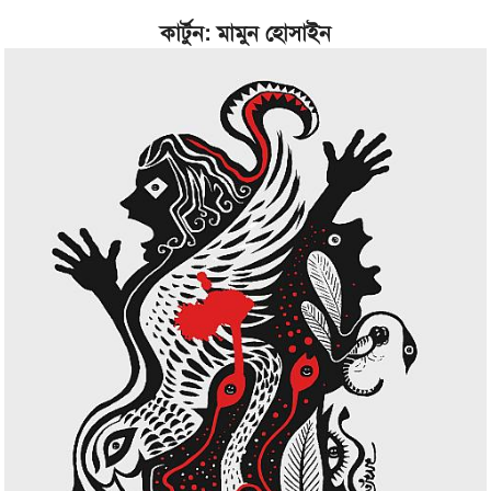
কার্টুন: মামুন হোসাইন