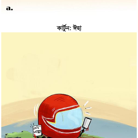
কার্টুন: ঈহা