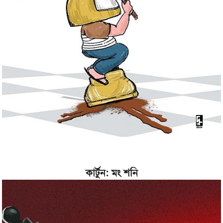
কার্টুন: মং শনি