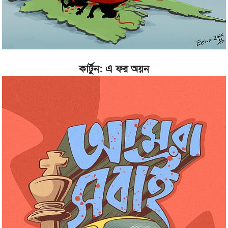
কার্টুন: এ ফর অয়ন