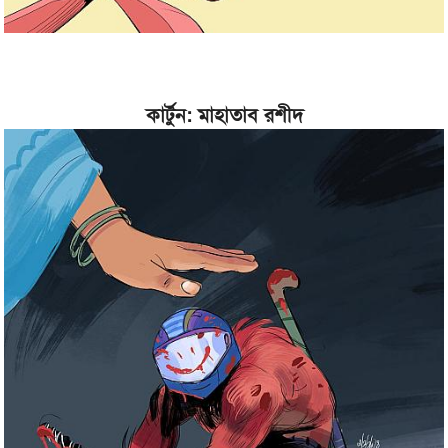
কার্টুন: মাহাতাব রশীদ