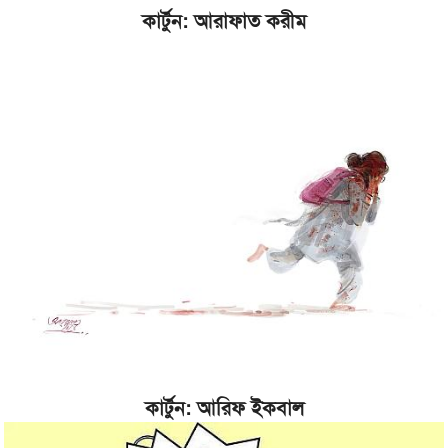
কার্টুন: আরাফাত করীম
কার্টুন: আরিফ ইকবাল