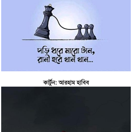
কার্টুন: আরহাম হাবিব