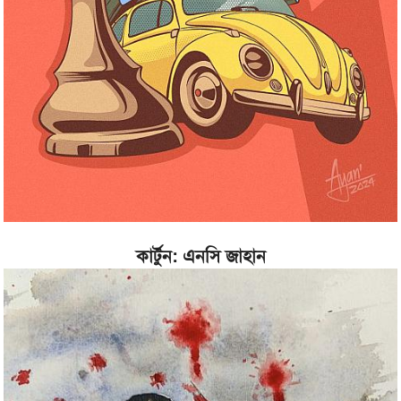
কার্টুন: এনসি জাহান