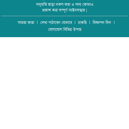
অনুমতি ছাড়া নকল করা ও অন্য কোথাও
প্রকাশ করা সম্পূর্ণ আইনসম্মত |
আমরা কারা
লেখা পাঠাবেন যেভাবে
চাকরি
বিজ্ঞাপন দিন
যোগাযোগ বিভিন্ন উপায়