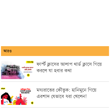
আরও
ফার্স্ট ক্লাসের আলাপ থার্ড ক্লাসে গিয়ে
করলে যা হবার কথা
মধ্যরাতের কৌতুক: হানিমুনে গিয়ে
এরশাদ যেভাবে ধরা খেলেন!