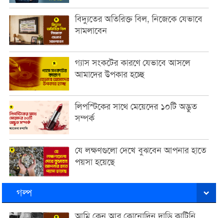
বিদ্যুতের অতিরিক্ত বিল, নিজেকে যেভাবে
সামলাবেন
গ্যাস সংকটের কারণে যেভাবে আসলে
আমাদের উপকার হচ্ছে
লিপস্টিকের সাথে মেয়েদের ১০টি অদ্ভুত
সম্পর্ক
যে লক্ষণগুলো দেখে বুঝবেন আপনার হাতে
পয়সা হয়েছে
গল্প
আমি কেন আর কোনোদিন দাড়ি কাটিনি