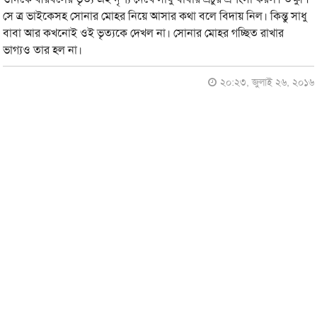
সে ত্র ভাইকেসহ সোনার মোহর নিয়ে আসার কথা বলে বিদায় নিল। কিন্তু সাধু
বাবা আর কখনোই ওই ভৃত্যকে দেখল না। সোনার মোহর গচ্ছিত রাখার
ভাগ্যও তার হল না।
২০:২৩, জুলাই ২৬, ২০১৬