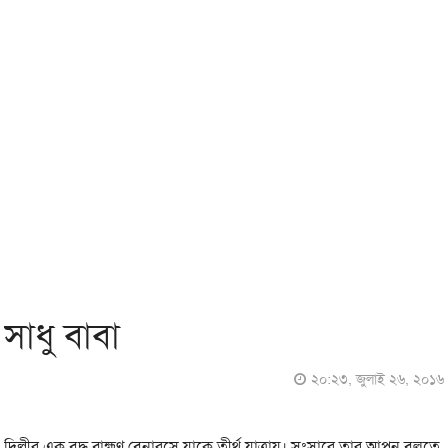
সাধু বাবা
২০:২৩, জুলাই ২৬, ২০১৬
দিল্লীর এক বৃদ্ধ ব্রাহ্মণ বেনারসে যাকে তীর্থ যাত্রায়। সংসারে তার আপন বলতে