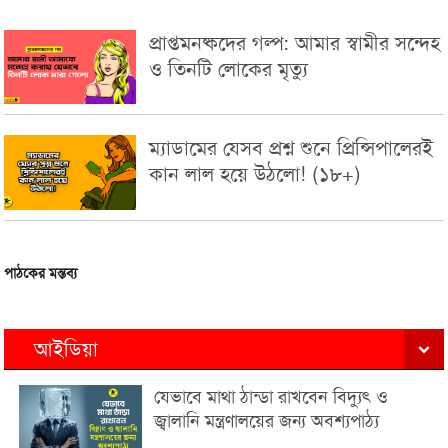
প্রাপ্তমনষ্কদের গল্প: আমার স্বামীর সন্দেহ
ও তিনটি লোকের মৃত্যু
ম্যাডামের যেসব প্রশ্ন শুনে প্রিন্সিপালেরই
কান লাল হয়ে উঠলো! (১৮+)
পাঠকের মন্তব্য
আইডিয়া
যেভাবে মাথা ঠান্ডা রাখবেন বিদ্যুৎ ও
জ্বালানি মন্ত্রণালয়ের জন্য অবশ্যপাঠ্য