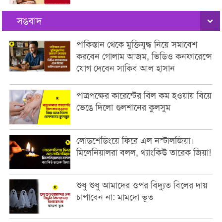
সঙবাদ
পাকিস্তান থেকে মুক্তিযুদ্ধ নিয়ে সমাবেশ
করবেন গোলাম আজম, ভিডিও কনফারেন্সে
যোগ দেবেন সাকিব আল হাসান
পাত্রপক্ষের কারেন্টের বিল কম হওয়ায় বিয়ে
ভেঙে দিলো গুলশানের কুলসুম
লোডশেডিংয়ে ফিরে এল নস্টালজিয়া।
মিলেনিয়ালরা বলল, থ্যাংকিউ তারেক জিয়া!
শুধু শুধু আমাদের ওপর বিদ্যুত বিলের দায়
চাপাবেন না: মামদো ভূত