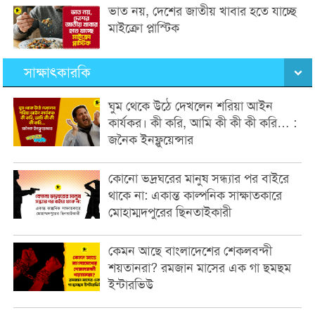
ভাত নয়, দেশের জাতীয় খাবার হতে যাচ্ছে
মাইক্রো প্লাস্টিক
সাক্ষাৎকারকি
ঘুম থেকে উঠে দেখলেন শরিয়া আইন
কার্যকর। কী করি, আমি কী কী কী করি… :
জনৈক ইনফ্লুয়েন্সার
কোনো ভদ্রঘরের মানুষ সন্ধ্যার পর বাইরে
থাকে না: একান্ত কাল্পনিক সাক্ষাতকারে
মোহাম্মদপুরের ছিনতাইকারী
কেমন আছে বাংলাদেশের শেকলবন্দী
শয়তানরা? রমজান মাসের এক গা ছমছম
ইন্টারভিউ