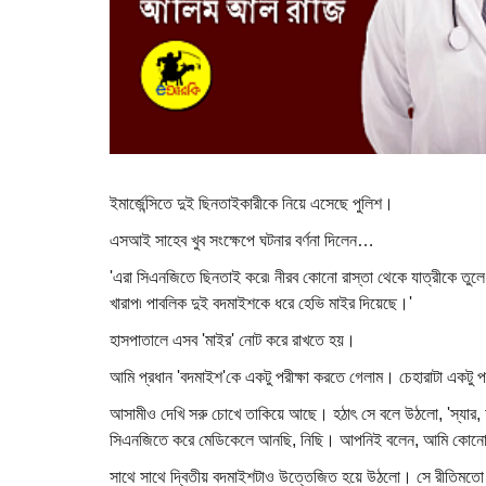
ইমার্জেন্সিতে দুই ছিনতাইকারীকে নিয়ে এসেছে পুলিশ।
এসআই সাহেব খুব সংক্ষেপে ঘটনার বর্ণনা দিলেন…
'এরা সিএনজিতে ছিনতাই করে৷ নীরব কোনো রাস্তা থেকে যাত্রীকে ত
খারাপ৷ পাবলিক দুই বদমাইশকে ধরে হেভি মাইর দিয়েছে।'
হাসপাতালে এসব 'মাইর' নোট করে রাখতে হয়।
আমি প্রধান 'বদমাইশ'কে একটু পরীক্ষা করতে গেলাম। চেহারাটা একটু
আসামীও দেখি সরু চোখে তাকিয়ে আছে। হঠাৎ সে বলে উঠলো, 'স্যার
সিএনজিতে করে মেডিকেলে আনছি, নিছি। আপনিই বলেন, আমি কোনো
সাথে সাথে দ্বিতীয় বদমাইশটাও উত্তেজিত হয়ে উঠলো। সে রীতিমতো আ