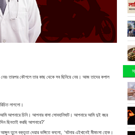
স
ুলে নেয়৷ তারপর কৌশলে তার কাছ থেকে সব ছিনিয়ে নেয়। আজ তাদের কপাল
 পরিচিত লাগলো।
, আমি আপনারে চিনি। আপনার বাসা সোবহানিঘাট। আপনারে আমি দুই বছর
দিন ছিনতাই করছি আপনারে?'
ঙ্গুল তুলে বক্তৃতা দেয়ার ভঙ্গিতে বললো, ‘ঘটনার এইখানেই মীমাংসা হোক।