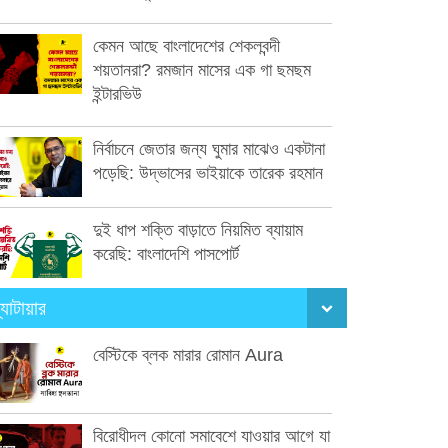
কেমন আছে বাংলাদেশের শেকলবন্দী
শয়তানরা? রমজান মাসের এক গা ছমছম
ইন্টারভিউ
নির্বাচনে জেতার জন্য ঘুমার মাঝেও একটানা
পড়েছি: উদ্ভাসের ভাইয়াকে তারেক রহমান
দুই ধাপ শক্তি বাড়াতে নিয়মিত ব্যায়াম
করেছি: বাংলাদেশি পাসপোর্ট
্যাটায়ার
বেস্টিকে ব্লক মারার রোমান Aura
বিরোধীদল কোনো সমাবেশে যাওয়ার আগে যা