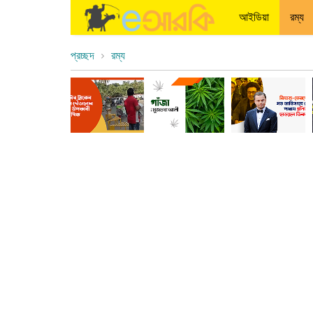
আইডিয়া
রম্য
প্রচ্ছদ
রম্য