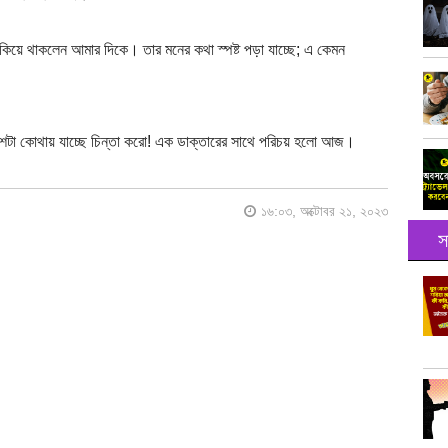
ে থাকলেন আমার দিকে। তার মনের কথা স্পষ্ট পড়া যাচ্ছে; এ কেমন
দেশটা কোথায় যাচ্ছে চিন্তা করো! এক ডাক্তারের সাথে পরিচয় হলো আজ।
১৬:০৩, অক্টোবর ২১, ২০২৩
স