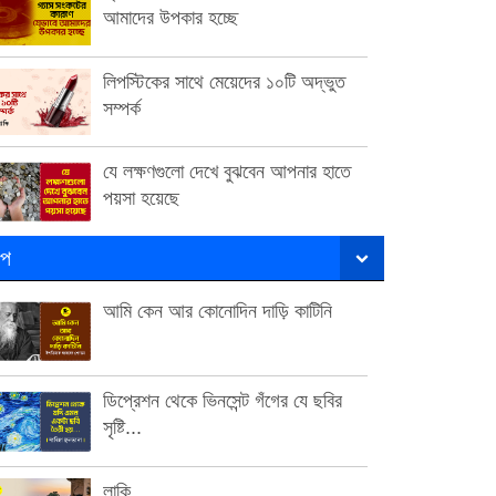
আমাদের উপকার হচ্ছে
লিপস্টিকের সাথে মেয়েদের ১০টি অদ্ভুত
সম্পর্ক
যে লক্ষণগুলো দেখে বুঝবেন আপনার হাতে
পয়সা হয়েছে
ল্প
আমি কেন আর কোনোদিন দাড়ি কাটিনি
ডিপ্রেশন থেকে ভিনসেন্ট গঁগের যে ছবির
সৃষ্টি...
লাকি