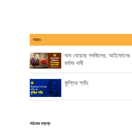
আরও
ভাব বেড়েছে সবজিদের, আইফোনের
মর্যাদা দাবী
কুস্তির প্যাঁচ
পাঠকের মন্তব্য