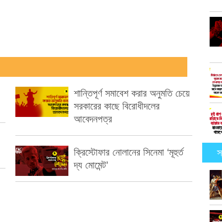
শান্তিপূর্ণ সমাবেশ করার অনুমতি চেয়ে
সরকারের কাছে বিরোধীদলের
আবেদনপত্র
ক্রিস্টোফার নোলানের সিনেমা ‘মূহুর্ত
স
দ্য মোমেন্ট’