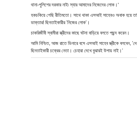
থানা-পুলিশের দরকার নাই৷ স্যার আমাদের নিজেদের লোক।‘
হকচকিয়ে গেছি রীতিমতো। সাথে থাকা এসআই সাহেবও অবাক হয়ে তাকিয়
ডাক্তার! ছিনতাইকারীর 'নিজের লোক'।
চাকরিজীবী স্বামীরা স্ত্রীদের কাছে ঘটনা বাড়িয়ে বলতে পছন্দ করেন।
আমি নিশ্চিত, আজ রাতে ডিনারে বসে এসআই সাহেব স্ত্রীকে বলবেন, '
ছিনতাইকারী চক্রের নেতা। চেহারা দেখে বুঝারই উপায় নাই।'