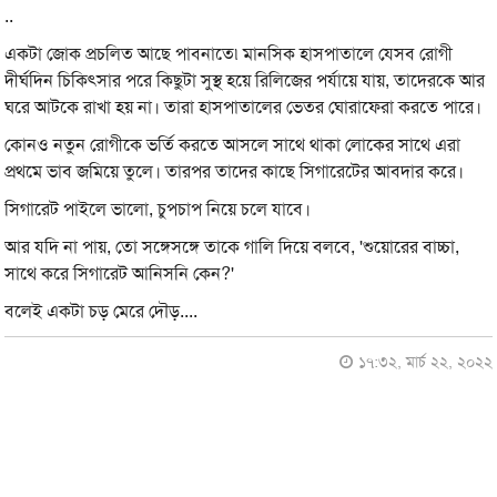
..
একটা জোক প্রচলিত আছে পাবনাতে৷ মানসিক হাসপাতালে যেসব রোগী
দীর্ঘদিন চিকিৎসার পরে কিছুটা সুস্থ হয়ে রিলিজের পর্যায়ে যায়, তাদেরকে আর
ঘরে আটকে রাখা হয় না। তারা হাসপাতালের ভেতর ঘোরাফেরা করতে পারে।
কোনও নতুন রোগীকে ভর্তি করতে আসলে সাথে থাকা লোকের সাথে এরা
প্রথমে ভাব জমিয়ে তুলে। তারপর তাদের কাছে সিগারেটের আবদার করে।
সিগারেট পাইলে ভালো, চুপচাপ নিয়ে চলে যাবে।
আর যদি না পায়, তো সঙ্গেসঙ্গে তাকে গালি দিয়ে বলবে, 'শুয়োরের বাচ্চা,
সাথে করে সিগারেট আনিসনি কেন?'
বলেই একটা চড় মেরে দৌড়....
১৭:৩২, মার্চ ২২, ২০২২