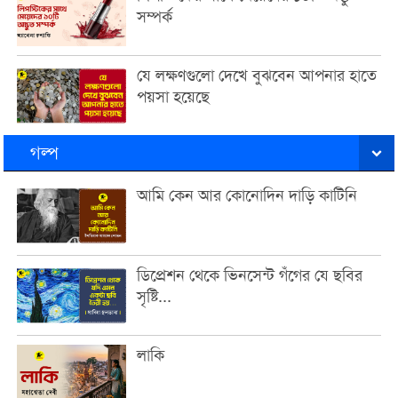
সম্পর্ক
যে লক্ষণগুলো দেখে বুঝবেন আপনার হাতে
পয়সা হয়েছে
গল্প
আমি কেন আর কোনোদিন দাড়ি কাটিনি
ডিপ্রেশন থেকে ভিনসেন্ট গঁগের যে ছবির
সৃষ্টি...
লাকি