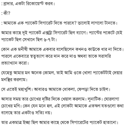
: ব্রাদার, একটা রিকোয়েস্ট করব।
: কী?
: আমাকে এক প্যাকেট সিগারেট দিতে পারবে? ভালোই লাগলো টানতে।
আমার কাছে দুই প্যাকেট এক্সট্রা সিগারেট ছিল ব্যাগে। প্যান্টের পকেটে যেই
প্যাকেট ছিল সেখানে ছিল ৬-৭ টা।
কোন এক মনীষী আমাকে একবার বলেছিলেন কখনও কাউকে ধার না দিতে।
পারলে একেবারে স্বত্বত্যাগ করে দান করে দাও অথবা তাকে সরাসরি
প্রত্যাখ্যান করো।
যেহেতু আমার মন অনেক কোমল, তাই আমি ওকে খোলা প্যাকেটটাই দেয়ার
মনস্থির করলাম।
সে এতেই মহাখুশি। আবারও আমাকে ধোকলা, ফেপড়া দিতে চাইল।
আসার সময় তার চোখের দৃষ্টির দিকে খেয়াল করলাম। লুনাটিক। ঘোরলাগা
চোখের মণি। কেন যেন মনে হল, এই লোকটা আমাকে এতক্ষণ যতগুলো কথা
বলেছে তার একটাও সত্যি নয়।
তার একমাত্র ইচ্ছা ছিল আমার কাছে থেকে সিগারেটের প্যাকেট হাতানো।