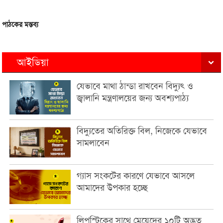
পাঠকের মন্তব্য
আইডিয়া
যেভাবে মাথা ঠান্ডা রাখবেন বিদ্যুৎ ও
জ্বালানি মন্ত্রণালয়ের জন্য অবশ্যপাঠ্য
বিদ্যুতের অতিরিক্ত বিল, নিজেকে যেভাবে
সামলাবেন
গ্যাস সংকটের কারণে যেভাবে আসলে
আমাদের উপকার হচ্ছে
লিপস্টিকের সাথে মেয়েদের ১০টি অদ্ভুত