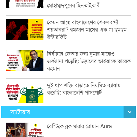
মোহাম্মদপুরের ছিনতাইকারী
কেমন আছে বাংলাদেশের শেকলবন্দী
শয়তানরা? রমজান মাসের এক গা ছমছম
ইন্টারভিউ
নির্বাচনে জেতার জন্য ঘুমার মাঝেও
একটানা পড়েছি: উদ্ভাসের ভাইয়াকে তারেক
রহমান
দুই ধাপ শক্তি বাড়াতে নিয়মিত ব্যায়াম
করেছি: বাংলাদেশি পাসপোর্ট
স্যাটায়ার
বেস্টিকে ব্লক মারার রোমান Aura