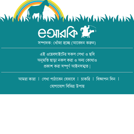
সম্পাদক: খোঁজা হচ্ছে (আবেদন করুন)
এই ওয়েবসাইটের সকল লেখা ও ছবি
অনুমতি ছাড়া নকল করা ও অন্য কোথাও
প্রকাশ করা সম্পূর্ণ আইনসম্মত |
আমরা কারা
লেখা পাঠাবেন যেভাবে
চাকরি
বিজ্ঞাপন দিন
যোগাযোগ বিভিন্ন উপায়