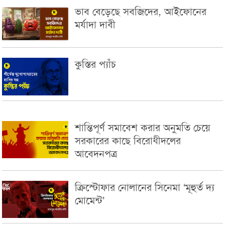
ভাব বেড়েছে সবজিদের, আইফোনের
মর্যাদা দাবী
কুস্তির প্যাঁচ
শান্তিপূর্ণ সমাবেশ করার অনুমতি চেয়ে
সরকারের কাছে বিরোধীদলের
আবেদনপত্র
ক্রিস্টোফার নোলানের সিনেমা ‘মূহুর্ত দ্য
মোমেন্ট’