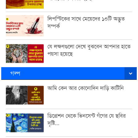
লিপস্টিকের সাথে মেয়েদের ১০টি অদ্ভুত
সম্পর্ক
যে লক্ষণগুলো দেখে বুঝবেন আপনার হাতে
পয়সা হয়েছে
গল্প
আমি কেন আর কোনোদিন দাড়ি কাটিনি
ডিপ্রেশন থেকে ভিনসেন্ট গঁগের যে ছবির
সৃষ্টি...