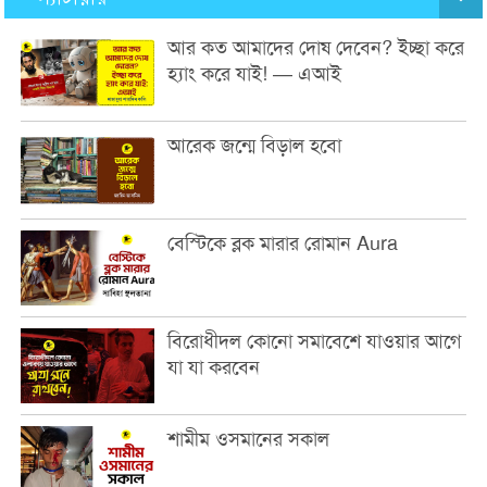
আর কত আমাদের দোষ দেবেন? ইচ্ছা করে
হ্যাং করে যাই! — এআই
আরেক জন্মে বিড়াল হবো
বেস্টিকে ব্লক মারার রোমান Aura
বিরোধীদল কোনো সমাবেশে যাওয়ার আগে
যা যা করবেন
শামীম ওসমানের সকাল