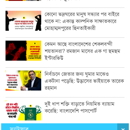
কোনো ভদ্রঘরের মানুষ সন্ধ্যার পর বাইরে
থাকে না: একান্ত কাল্পনিক সাক্ষাতকারে
মোহাম্মদপুরের ছিনতাইকারী
কেমন আছে বাংলাদেশের শেকলবন্দী
শয়তানরা? রমজান মাসের এক গা ছমছম
ইন্টারভিউ
নির্বাচনে জেতার জন্য ঘুমার মাঝেও
একটানা পড়েছি: উদ্ভাসের ভাইয়াকে তারেক
রহমান
দুই ধাপ শক্তি বাড়াতে নিয়মিত ব্যায়াম
করেছি: বাংলাদেশি পাসপোর্ট
স্যাটায়ার