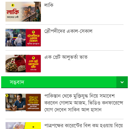
লাকি
দ্রৌপদীদের একাল-সেকাল
এক প্লেট আলুভর্তা ভাত
সঙবাদ
পাকিস্তান থেকে মুক্তিযুদ্ধ নিয়ে সমাবেশ
করবেন গোলাম আজম, ভিডিও কনফারেন্সে
যোগ দেবেন সাকিব আল হাসান
পাত্রপক্ষের কারেন্টের বিল কম হওয়ায় বিয়ে