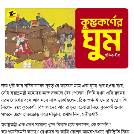
লঙ্কাপুরী আর সচিবালয়ের দূরত্ব যে আসলে মাত্র এক ঘুমে পার হওয়া যায়,
সেটা স্বরাষ্ট্রমন্ত্রী মহোদয় আজ সকালে টের পেলেন। তিনি যখন এসি রুমের
নরম সোফায় বসে আরামসে নাক ডাকছিলেন, ঠিক তখনই ওনার স্বপ্নে এন্ট্রি
নিলেন স্বয়ং কুম্ভকর্ণ। বিশাল দেহ আর রাক্ষুসে চেহারা নিয়ে কুম্ভকর্ণ ওনার
সামনে এসে হাতজোড় করে দাঁড়াল, প্রণাম নিন, মন্ত্রীমশাই!
স্বরাষ্ট্রমন্ত্রী এক চোখ সামান্য খুলে বিরক্ত হয়ে বললেন, কে আপনি?
অ্যাপয়েন্টমেন্ট আছে? দেখছেন না আমি দেশের আইনশৃঙ্খলা পরিস্থিতি নিয়ে