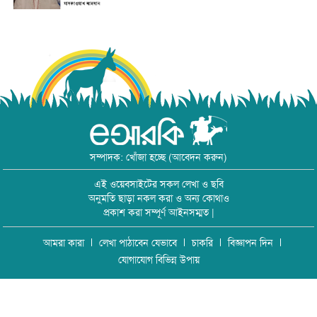
সম্পাদক: খোঁজা হচ্ছে (আবেদন করুন)
এই ওয়েবসাইটের সকল লেখা ও ছবি
অনুমতি ছাড়া নকল করা ও অন্য কোথাও
প্রকাশ করা সম্পূর্ণ আইনসম্মত |
আমরা কারা
লেখা পাঠাবেন যেভাবে
চাকরি
বিজ্ঞাপন দিন
যোগাযোগ বিভিন্ন উপায়