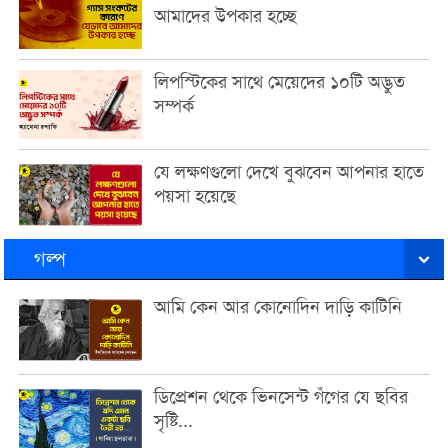
আমাদের উপকার হচ্ছে
লিপস্টিকের সাথে মেয়েদের ১০টি অদ্ভুত
সম্পর্ক
যে লক্ষণগুলো দেখে বুঝবেন আপনার হাতে
পয়সা হয়েছে
গল্প
আমি কেন আর কোনোদিন দাড়ি কাটিনি
ডিপ্রেশন থেকে ভিনসেন্ট গঁগের যে ছবির
সৃষ্টি...