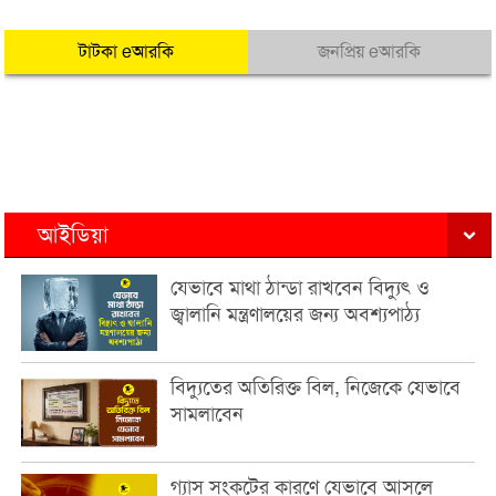
টাটকা eআরকি
জনপ্রিয় eআরকি
আইডিয়া
যেভাবে মাথা ঠান্ডা রাখবেন বিদ্যুৎ ও
জ্বালানি মন্ত্রণালয়ের জন্য অবশ্যপাঠ্য
বিদ্যুতের অতিরিক্ত বিল, নিজেকে যেভাবে
সামলাবেন
গ্যাস সংকটের কারণে যেভাবে আসলে