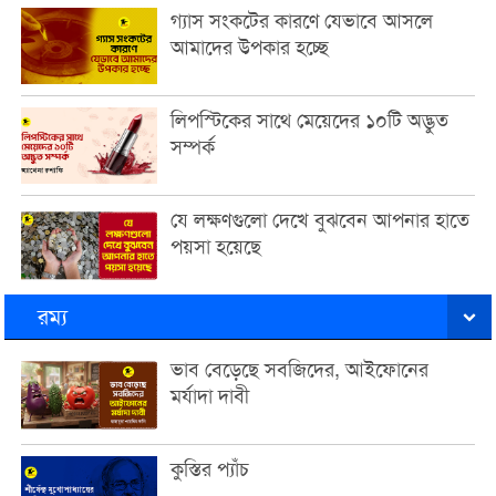
গ্যাস সংকটের কারণে যেভাবে আসলে
আমাদের উপকার হচ্ছে
লিপস্টিকের সাথে মেয়েদের ১০টি অদ্ভুত
সম্পর্ক
যে লক্ষণগুলো দেখে বুঝবেন আপনার হাতে
পয়সা হয়েছে
রম্য
ভাব বেড়েছে সবজিদের, আইফোনের
মর্যাদা দাবী
কুস্তির প্যাঁচ