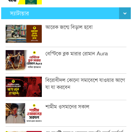
স্যাটায়ার
আরেক জন্মে বিড়াল হবো
বেস্টিকে ব্লক মারার রোমান Aura
বিরোধীদল কোনো সমাবেশে যাওয়ার আগে
যা যা করবেন
শামীম ওসমানের সকাল