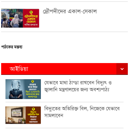
দ্রৌপদীদের একাল-সেকাল
পাঠকের মন্তব্য
আইডিয়া
যেভাবে মাথা ঠান্ডা রাখবেন বিদ্যুৎ ও
জ্বালানি মন্ত্রণালয়ের জন্য অবশ্যপাঠ্য
বিদ্যুতের অতিরিক্ত বিল, নিজেকে যেভাবে
সামলাবেন