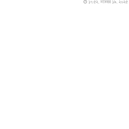
১৭:৫২, নভেম্বর ১৯, ২০২৫