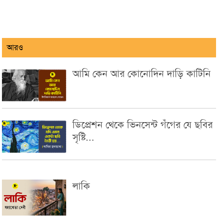
আরও
আমি কেন আর কোনোদিন দাড়ি কাটিনি
ডিপ্রেশন থেকে ভিনসেন্ট গঁগের যে ছবির
সৃষ্টি...
লাকি