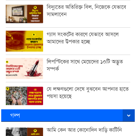
বিদ্যুতের অতিরিক্ত বিল, নিজেকে যেভাবে
সামলাবেন
গ্যাস সংকটের কারণে যেভাবে আসলে
আমাদের উপকার হচ্ছে
লিপস্টিকের সাথে মেয়েদের ১০টি অদ্ভুত
সম্পর্ক
যে লক্ষণগুলো দেখে বুঝবেন আপনার হাতে
পয়সা হয়েছে
গল্প
আমি কেন আর কোনোদিন দাড়ি কাটিনি