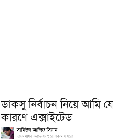
ডাকসু নির্বাচন নিয়ে আমি যে
কারণে এক্সাইটেড
সামিউল আজিজ সিয়াম
তাকে সাধনা করতে হয় পুরো এক মাস ধরে!