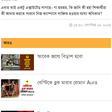
এবার তাই একটু এক্সাইটেড লাগছে। গা ছমছম, কি জানি কী হয়! শিক্ষার্থীরা
কী আদায় করতে পারবে নিজ ক্যাম্পাসে লাঞ্চিত হওয়ার ন্যায্য অধিকার?
১৩:৫০, সেপ্টেম্বর ০৯, ২০২৫
আরও
আরেক জন্মে বিড়াল হবো
বেস্টিকে ব্লক মারার রোমান Aura