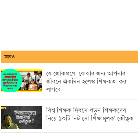
আরও
যে জোকগুলো বোঝার জন্য আপনার
জীবনে একদিন হলেও শিক্ষকতা করা
লাগবে
বিশ্ব শিক্ষক দিবসে পড়ুন শিক্ষকদের
নিয়ে ১০টি 'নট সো শিক্ষামূলক' কৌতুক