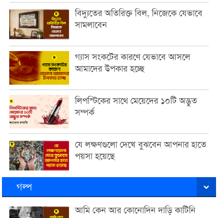
বিদ্যুতের অতিরিক্ত বিল, নিজেকে যেভাবে
সামলাবেন
গ্যাস সংকটের কারণে যেভাবে আসলে
আমাদের উপকার হচ্ছে
লিপস্টিকের সাথে মেয়েদের ১০টি অদ্ভুত
সম্পর্ক
যে লক্ষণগুলো দেখে বুঝবেন আপনার হাতে
পয়সা হয়েছে
গল্প
আমি কেন আর কোনোদিন দাড়ি কাটিনি