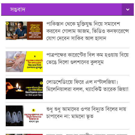
সঙবাদ
পাকিস্তান থেকে মুক্তিযুদ্ধ নিয়ে সমাবেশ
করবেন গোলাম আজম, ভিডিও কনফারেন্সে
যোগ দেবেন সাকিব আল হাসান
পাত্রপক্ষের কারেন্টের বিল কম হওয়ায় বিয়ে
ভেঙে দিলো গুলশানের কুলসুম
লোডশেডিংয়ে ফিরে এল নস্টালজিয়া।
মিলেনিয়ালরা বলল, থ্যাংকিউ তারেক জিয়া!
শুধু শুধু আমাদের ওপর বিদ্যুত বিলের দায়
চাপাবেন না: মামদো ভূত