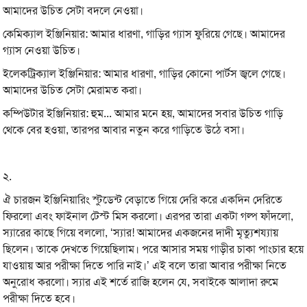
আমাদের উচিত সেটা বদলে নেওয়া।
কেমিক্যাল ইঞ্জিনিয়ার: আমার ধারণা, গাড়ির গ্যাস ফুরিয়ে গেছে। আমাদের
গ্যাস নেওয়া উচিত।
ইলেকট্রিক্যাল ইঞ্জিনিয়ার: আমার ধারণা, গাড়ির কোনো পার্টস জ্বলে গেছে।
আমাদের উচিত সেটা মেরামত করা।
কম্পিউটার ইঞ্জিনিয়ার: হুম... আমার মনে হয়, আমাদের সবার উচিত গাড়ি
থেকে বের হওয়া, তারপর আবার নতুন করে গাড়িতে উঠে বসা।
২.
ঐ চারজন ইঞ্জিনিয়ারিং স্টুডেন্ট বেড়াতে গিয়ে দেরি করে একদিন দেরিতে
ফিরলো এবং ফাইনাল টেস্ট মিস করলো। এরপর তারা একটা গল্প ফাঁদলো,
স্যারের কাছে গিয়ে বললো, ‘স্যার! আমাদের একজনের দাদী মৃত্যুশয্যায়
ছিলেন। তাকে দেখতে গিয়েছিলাম। পরে আসার সময় গাড়ীর চাকা পাংচার হয়ে
যাওয়ায় আর পরীক্ষা দিতে পারি নাই।’ এই বলে তারা আবার পরীক্ষা নিতে
অনুরোধ করলো। স্যার এই শর্তে রাজি হলেন যে, সবাইকে আলাদা রুমে
পরীক্ষা দিতে হবে।