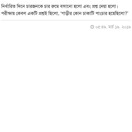
নির্ধারিত দিনে চারজনকে চার রুমে বসানো হলো এবং প্রশ্ন দেয়া হলো।
পরীক্ষায় কেবল একটি প্রশ্নই ছিলো, ‘গাড়ীর কোন চাকাটি পাংচার হয়েছিলো?’
০৫:৪৯, মার্চ ১৯, ২০১৯