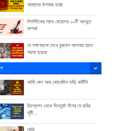
আমাদের উপকার হচ্ছে
লিপস্টিকের সাথে মেয়েদের ১০টি অদ্ভুত
সম্পর্ক
যে লক্ষণগুলো দেখে বুঝবেন আপনার হাতে
পয়সা হয়েছে
ল্প
আমি কেন আর কোনোদিন দাড়ি কাটিনি
ডিপ্রেশন থেকে ভিনসেন্ট গঁগের যে ছবির
সৃষ্টি...
লাকি