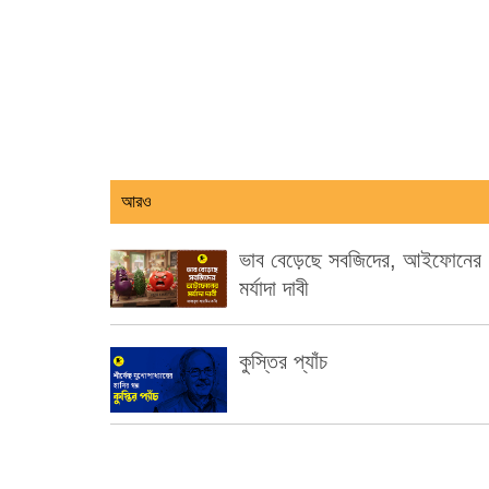
আরও
ভাব বেড়েছে সবজিদের, আইফোনের
মর্যাদা দাবী
কুস্তির প্যাঁচ