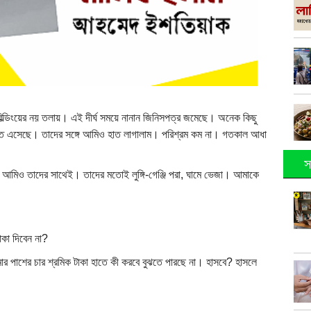
িল্ডিংয়ের নয় তলায়। এই দীর্ঘ সময়ে নানান জিনিসপত্র জমেছে। অনেক কিছু
িতে এসেছে। তাদের সঙ্গে আমিও হাত লাগালাম। পরিশ্রম কম না। গতকাল আধা
স
মিও তাদের সাথেই। তাদের মতোই লুঙ্গি-গেঞ্জি পরা, ঘামে ভেজা। আমাকে
কা দিবেন না?
 পাশের চার শ্রমিক টাকা হাতে কী করবে বুঝতে পারছে না। হাসবে? হাসলে