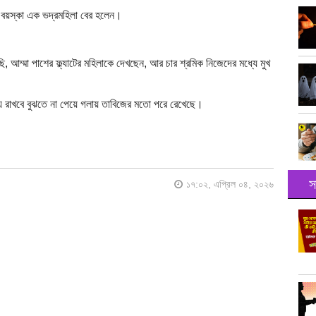
লে বয়স্কা এক ভদ্রমহিলা বের হলেন।
, আম্মা পাশের ফ্ল্যাটের মহিলাকে দেখছেন, আর চার শ্রমিক নিজেদের মধ্যে মুখ
 রাখবে বুঝতে না পেয়ে গলায় তাবিজের মতো পরে রেখেছে।
স
১৭:০২, এপ্রিল ০৪, ২০২৬