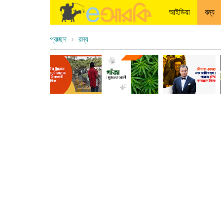
আইডিয়া
রম্য
প্রচ্ছদ
রম্য