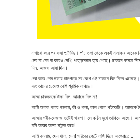
এগারো বছর পর বাসা পাল্টাচ্ছি। পাঁচ তলা থেকে একই এলাকার আরেক ব
নেব না নেব না করেও দেখি, পাহাড়সমান হয়ে গেছে। চারজন কামলা দ
দিন, আজও আধা দিন।
তো আজ শেষ দফায় মালপত্র সব রেখে ওই চারজন বিল নিতে এসেছে। আ
বরং তাদের চেয়েও বেশি শ্রমিক লাগছে।
আম্মা চারজনকে টাকা দিল, আমাকে দিল না!
আমি অবাক গলায় বললাম, কী ও খালা, কাল থেকে খাটতেছি। আমাকে টা
আম্মার শরীর-মেজাজ দুটোই খারাপ। সে কঠিন মুখে তাকিয়ে আছে। আমার
যদি আবার আম্মা মাইন্ড করে!
আমি বললাম, দেন খালা, দেন! গরিবের পেটে লাথি দিলে আখেরাতে...