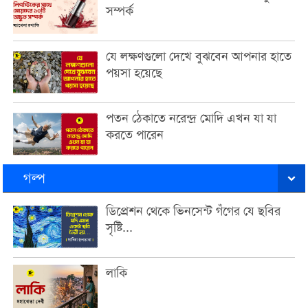
সম্পর্ক
যে লক্ষণগুলো দেখে বুঝবেন আপনার হাতে
পয়সা হয়েছে
পতন ঠেকাতে নরেন্দ্র মোদি এখন যা যা
করতে পারেন
গল্প
ডিপ্রেশন থেকে ভিনসেন্ট গঁগের যে ছবির
সৃষ্টি...
লাকি