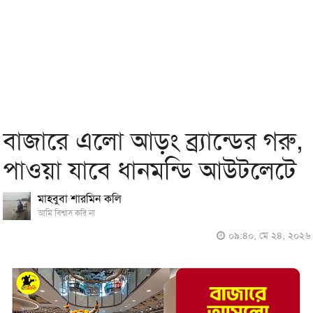
বাজারে এলো আড়ং ব্র্যান্ডের গরু,
পাওয়া যাবে ধানমন্ডি আউটলেটে
মাহবুবা শারমিন কলি
আমি বিশ্বাস করি না
০৯:৪০, মে ২৪, ২০২৬