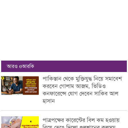
আরও eআরকি
পাকিস্তান থেকে মুক্তিযুদ্ধ নিয়ে সমাবেশ
করবেন গোলাম আজম, ভিডিও
কনফারেন্সে যোগ দেবেন সাকিব আল
হাসান
পাত্রপক্ষের কারেন্টের বিল কম হওয়ায়
বিয়ে ভেঙে দিলো গুলশানের কুলসুম