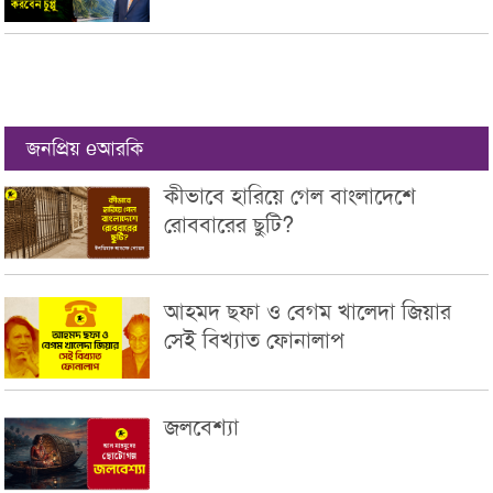
জনপ্রিয় eআরকি
কীভাবে হারিয়ে গেল বাংলাদেশে
রোববারের ছুটি?
আহমদ ছফা ও বেগম খালেদা জিয়ার
সেই বিখ্যাত ফোনালাপ
জলবেশ্যা