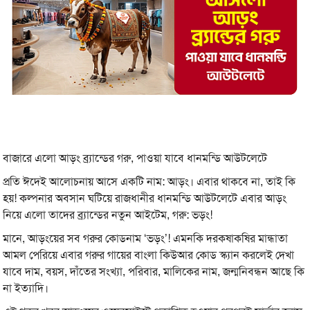
বাজারে এলো আড়ং ব্র্যান্ডের গরু, পাওয়া যাবে ধানমন্ডি আউটলেটে
প্রতি ঈদেই আলোচনায় আসে একটি নাম: আড়ং। এবার থাকবে না, তাই কি
হয়! কল্পনার অবসান ঘটিয়ে রাজধানীর ধানমন্ডি আউটলেটে এবার আড়ং
নিয়ে এলো তাদের ব্র্যান্ডের নতুন আইটেম, গরু: ভড়ং!
মানে, আড়ংয়ের সব গরুর কোডনাম ‘ভড়ং’! এমনকি দরকষাকষির মান্ধাতা
আমল পেরিয়ে এবার গরুর গায়ের বাংলা কিউআর কোড স্ক্যান করলেই দেখা
যাবে দাম, বয়স, দাঁতের সংখ্যা, পরিবার, মালিকের নাম, জন্মনিবন্ধন আছে কি
না ইত্যাদি।