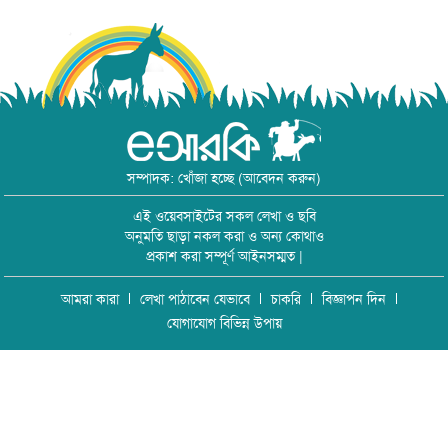
সম্পাদক: খোঁজা হচ্ছে (আবেদন করুন)
এই ওয়েবসাইটের সকল লেখা ও ছবি
অনুমতি ছাড়া নকল করা ও অন্য কোথাও
প্রকাশ করা সম্পূর্ণ আইনসম্মত |
আমরা কারা
লেখা পাঠাবেন যেভাবে
চাকরি
বিজ্ঞাপন দিন
যোগাযোগ বিভিন্ন উপায়