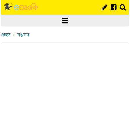
প্রচ্ছদ
সঙবাদ