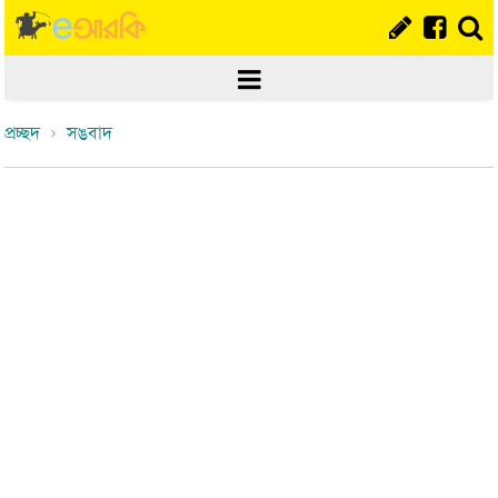
প্রচ্ছদ
সঙবাদ