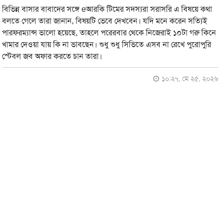
বিভিন্ন বাসার বাবাদের সঙ্গে eআরকি টিমের সদস্যরা সরাসরি এ বিষয়ে কথা
বলতে গেলে তারা জানান, বিষয়টি ভেবে দেখবেন। যদি মনে করেন সত্যিই
পারফরম্যান্স ভালো হয়েছে, তাহলে পরেরবার থেকে নিজেরাই ১০টা গরু কিনে
খামার দেওয়া যায় কি না ভাবছেন। শুধু শুধু সিভিতে এসব না রেখে পুরোপুরি
স্টেবল জব অফার করতে চান তারা।
১০:২৭, মে ২৫, ২০২৬