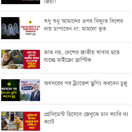
জিয়া!
শুধু শুধু আমাদের ওপর বিদ্যুত বিলের
দায় চাপাবেন না: মামদো ভূত
ভাত নয়, দেশের জাতীয় খাবার হতে
যাচ্ছে মাইক্রো প্লাস্টিক
অবসরের পর ট্র্যাভেল ভ্লগিং করবেন চুপ্পু
প্রেসিডেন্ট হিসেবে জেবুকে চান ল্যারি দ্য
ক্যাট