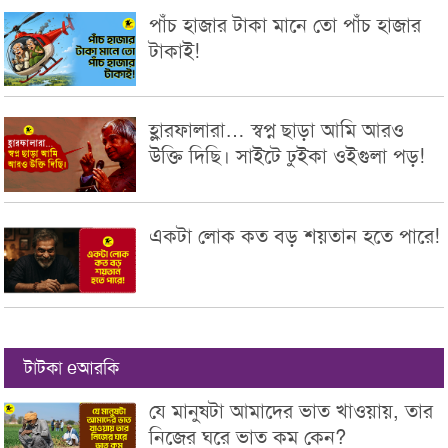
পাঁচ হাজার টাকা মানে তো পাঁচ হাজার
টাকাই!
হ্লারফালারা… স্বপ্ন ছাড়া আমি আরও
উক্তি দিছি। সাইটে ঢুইকা ওইগুলা পড়!
একটা লোক কত বড় শয়তান হতে পারে!
টাটকা eআরকি
যে মানুষটা আমাদের ভাত খাওয়ায়, তার
নিজের ঘরে ভাত কম কেন?