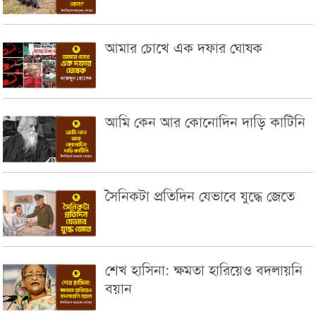
আমার চোখে এক দফার ঘোষক
আমি কেন আর কোনোদিন দাড়ি কাটিনি
সৈনিকটা প্রতিদিন যেভাবে যুদ্ধে জেতে
শেখ হাসিনা: ক্ষমতা হারিয়েও বদলায়নি
বয়ান