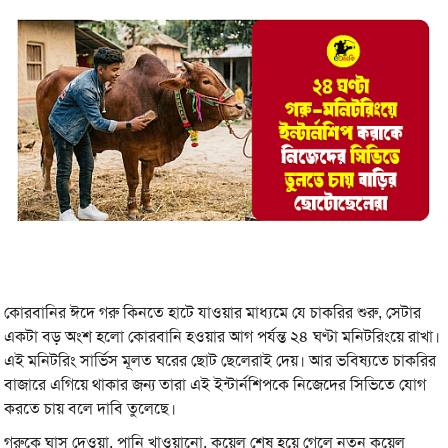
কোরবানির ঈদে গরু কিনতে হাটে যাওয়ার মাধ্যমে যে চাকরির শুরু, সেটার
একটা বড় অংশ হলো কোরবানি হওয়ার আগ পর্যন্ত ২৪ ঘণ্টা মনিটরিংয়ে রাখা।
এই মনিটরিং সার্ভিস মূলত ঘরের ছোট ছেলেরাই দেয়। আর ভবিষ্যতে চাকরির
বাজারে এগিয়ে থাকার জন্য তারা এই ইন্টার্নশিপকে নিজেদের সিভিতে যোগ
করতে চায় বলে দাবি তুলেছে।
গরুকে ঘাস দেওয়া, পানি খাওয়ানো, কয়েল শেষ হয়ে গেলে নতুন কয়েল