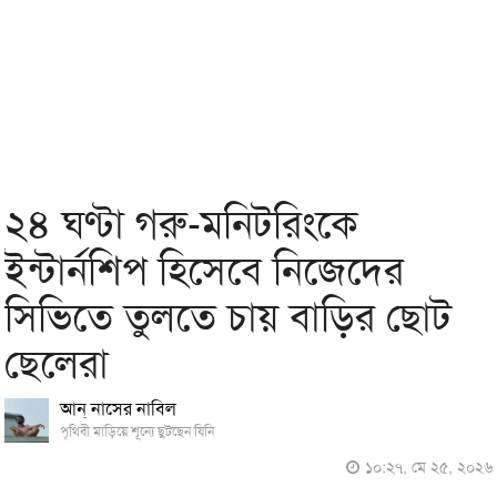
২৪ ঘণ্টা গরু-মনিটরিংকে
ইন্টার্নশিপ হিসেবে নিজেদের
সিভিতে তুলতে চায় বাড়ির ছোট
ছেলেরা
আন্‌ নাসের নাবিল
পৃথিবী মাড়িয়ে শূন্যে ছুটছেন যিনি
১০:২৭, মে ২৫, ২০২৬