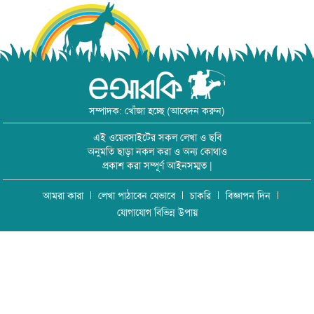
সম্পাদক: খোঁজা হচ্ছে (আবেদন করুন)
এই ওয়েবসাইটের সকল লেখা ও ছবি
অনুমতি ছাড়া নকল করা ও অন্য কোথাও
প্রকাশ করা সম্পূর্ণ আইনসম্মত |
আমরা কারা
লেখা পাঠাবেন যেভাবে
চাকরি
বিজ্ঞাপন দিন
যোগাযোগ বিভিন্ন উপায়