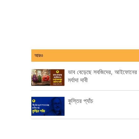
আরও
ভাব বেড়েছে সবজিদের, আইফোনের
মর্যাদা দাবী
কুস্তির প্যাঁচ