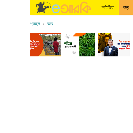
আইডিয়া
রম্য
প্রচ্ছদ
রম্য