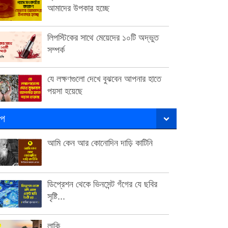
আমাদের উপকার হচ্ছে
লিপস্টিকের সাথে মেয়েদের ১০টি অদ্ভুত
সম্পর্ক
যে লক্ষণগুলো দেখে বুঝবেন আপনার হাতে
পয়সা হয়েছে
ল্প
আমি কেন আর কোনোদিন দাড়ি কাটিনি
ডিপ্রেশন থেকে ভিনসেন্ট গঁগের যে ছবির
সৃষ্টি...
লাকি