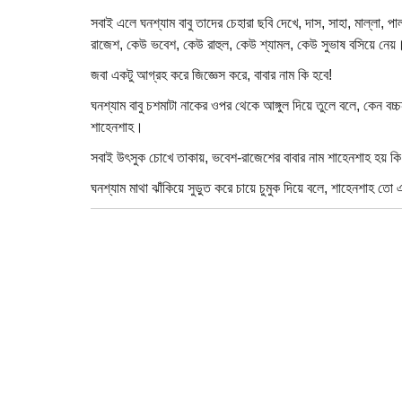
সবাই এলে ঘনশ্যাম বাবু তাদের চেহারা ছবি দেখে, দাস, সাহা, মাল্লা
রাজেশ, কেউ ভবেশ, কেউ রাহুল, কেউ শ্যামল, কেউ সুভাষ বসিয়ে নে
জবা একটু আগ্রহ করে জিজ্ঞেস করে, বাবার নাম কি হবে!
ঘনশ্যাম বাবু চশমাটা নাকের ওপর থেকে আঙ্গুল দিয়ে তুলে বলে, কেন বচ্
শাহেনশাহ।
সবাই উৎসুক চোখে তাকায়, ভবেশ-রাজেশের বাবার নাম শাহেনশাহ হয় কি
ঘনশ্যাম মাথা ঝাঁকিয়ে সুড়ুত করে চায়ে চুমুক দিয়ে বলে, শাহেনশাহ তো 