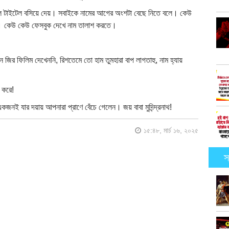
, পাল টাইটেল বসিয়ে দেয়। সবাইকে নামের আগের অংশটা বেছে নিতে বলে। কেউ
য়। কেউ কেউ ফেসবুক দেখে নাম তালাশ করতে।
চন জির ফিলিম দেখেননি, রিশতেমে তো হাম তুমহারা বাপ লাগতাহু, নাম হ্যায়
 করে!
একজনই যার দয়ায় আপনারা প্রাণে বেঁচে গেলেন। জয় বাবা মুদিন্দ্রনাথ!
১৫:৪৮, মার্চ ১৬, ২০২৫
স