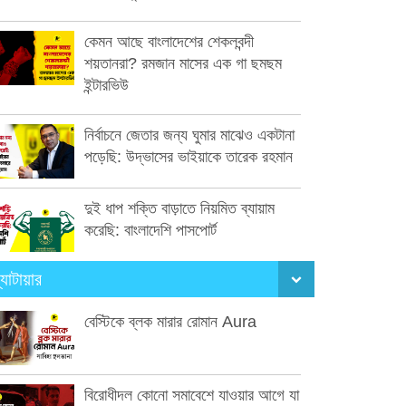
কেমন আছে বাংলাদেশের শেকলবন্দী
শয়তানরা? রমজান মাসের এক গা ছমছম
ইন্টারভিউ
নির্বাচনে জেতার জন্য ঘুমার মাঝেও একটানা
পড়েছি: উদ্ভাসের ভাইয়াকে তারেক রহমান
দুই ধাপ শক্তি বাড়াতে নিয়মিত ব্যায়াম
করেছি: বাংলাদেশি পাসপোর্ট
্যাটায়ার
বেস্টিকে ব্লক মারার রোমান Aura
বিরোধীদল কোনো সমাবেশে যাওয়ার আগে যা