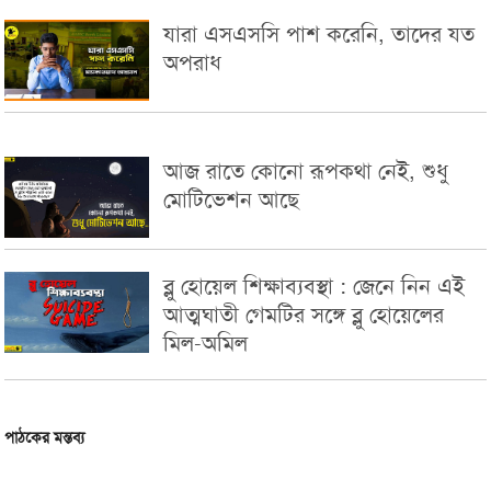
যারা এসএসসি পাশ করেনি, তাদের যত
অপরাধ
আজ রাতে কোনো রূপকথা নেই, শুধু
মোটিভেশন আছে
ব্লু হোয়েল শিক্ষাব্যবস্থা : জেনে নিন এই
আত্মঘাতী গেমটির সঙ্গে ব্লু হোয়েলের
মিল-অমিল
পাঠকের মন্তব্য