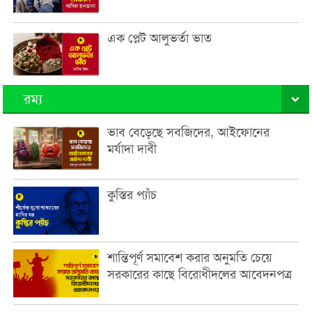
এক প্লেট আলুভর্তা ভাত
রম্য
ভাব বেড়েছে সবজিদের, আইফোনের
মর্যাদা দাবী
কুস্তির প্যাঁচ
শান্তিপূর্ণ সমাবেশ করার অনুমতি চেয়ে
সরকারের কাছে বিরোধীদলের আবেদনপত্র