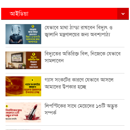
আইডিয়া
যেভাবে মাথা ঠান্ডা রাখবেন বিদ্যুৎ ও
জ্বালানি মন্ত্রণালয়ের জন্য অবশ্যপাঠ্য
বিদ্যুতের অতিরিক্ত বিল, নিজেকে যেভাবে
সামলাবেন
গ্যাস সংকটের কারণে যেভাবে আসলে
আমাদের উপকার হচ্ছে
লিপস্টিকের সাথে মেয়েদের ১০টি অদ্ভুত
সম্পর্ক