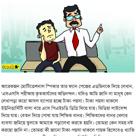
আরেকজন মোটিভেশনাল স্পিকার তার ফ্যান পেজের এডমিনকে দিয়ে লেখান,
'এসএসসি পরীক্ষায় কৃতকার্যদের অভিনন্দন। যদিও আমি জানি না মানুষ কেন
লেখাপড়া করে! আসল ব্যাপার হচ্ছে টাকা-পয়সা। টাকা পয়সা থাকলে
ইউনিভার্সিটি বাসা বয়ে এসে পিএইচডি ডিগ্রি দিয়ে যায়। মিডিয়া লাইসেন্স
দিয়ে যায়। বেতন দিয়ে পোষা যায় শিক্ষিত বানর। শিক্ষিতদের বানর খেলার
ব্যবসা জমিয়ে তুলতে আমাকে পড়ালেখা করতে হয়নি। তোমরা কেন সময় নষ্ট
করছো জানি না। তোমরা কী জানো টাকা-পয়সা থাকলে গায়ক হিসেবেও খ্যাতি