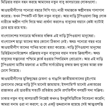
মিডিয়ার বয়ান বহন করছে আমাদের নতুন বাবু কালচারের লোকগুলো।
আওয়ামীলীগের পনেরো বছরে সিপি গ্যাং নারী সমাজকে অশ্লীলতম গালাগাল
করেছে। তখন স্পিকটি নট ছিল নতুন বাবুরা। আর দাড়ি টুপিওয়ালা কিছু লোক
নারীকে অশ্লীল গালি দিয়ে ক্ষমা প্রার্থনা করলেও বাবুদের বয়ানে কেষ্টা ব্যাটাই
চোর হয়ে রয়ে যায়।
বাংলাদেশের সবচেয়ে অধিকার বঞ্চিত এই দাড়ি টুপিওয়ালা মানুষেরা।
বাংলাদেশ ছাড়া তাদের আর কোনো ঠিকানা নেই। অথচ পনেরো বছর ধরে
আওয়ামীলীগ তাদের পাখির মতো হত্যা করেছে। দাড়ি টুপিওয়ালা মানুষের
ডিহিউম্যানাইজেশন প্রক্রিয়ায় নতুন বাবুদের বয়ান সতত ক্রিয়াশীল। অথচ
বাবুদের সন্তানেরা পশ্চিমে ক্লার্ক হওয়ার পিলগ্রিমস প্রোগ্রেসে। আর এই দাড়ি
টুপিওয়ালা মাটির ময়নারা এ মাটির সার্বভৌমত্ব রক্ষার জন্য বুকের তাজা রক্ত
ঢেলে দিয়েছে।
আওয়ামীলীগের মুক্তিযুদ্ধের চেতনা ও বাঙালি জাতীয়তাবাদের চুইংগাম
চেবানোর ক্ষেত্রে দাড়ি টুপি মানেই জামায়াত; ইসলামিস্ট মানেই একাত্তরের
রাজাকার এই ভারতীয় সত্যটি প্রতিষ্ঠায় মোদি প্রগতিশীল বলয়টি সদা সক্রিয়।
ঢাকার নতুন বাবু কালচারটি নিজেই কখনও ইনক্লুসিভিটিকে বিবেচনা করেনি;
আমরা বনাম ওরা না করলে; ও যে একটু ভদ্দরনোক হয়েছে সেই আত্মপ্রশস্তি