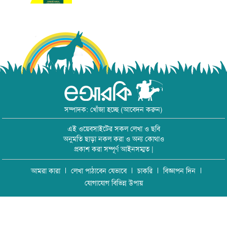
সম্পাদক: খোঁজা হচ্ছে (আবেদন করুন)
এই ওয়েবসাইটের সকল লেখা ও ছবি
অনুমতি ছাড়া নকল করা ও অন্য কোথাও
প্রকাশ করা সম্পূর্ণ আইনসম্মত |
আমরা কারা
লেখা পাঠাবেন যেভাবে
চাকরি
বিজ্ঞাপন দিন
যোগাযোগ বিভিন্ন উপায়