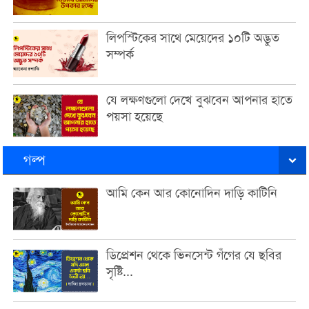
লিপস্টিকের সাথে মেয়েদের ১০টি অদ্ভুত
সম্পর্ক
যে লক্ষণগুলো দেখে বুঝবেন আপনার হাতে
পয়সা হয়েছে
গল্প
আমি কেন আর কোনোদিন দাড়ি কাটিনি
ডিপ্রেশন থেকে ভিনসেন্ট গঁগের যে ছবির
সৃষ্টি...