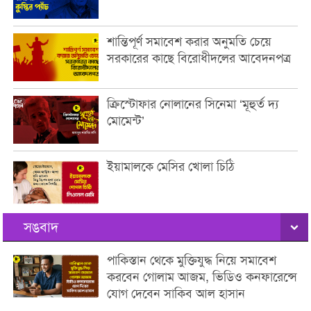
শান্তিপূর্ণ সমাবেশ করার অনুমতি চেয়ে
সরকারের কাছে বিরোধীদলের আবেদনপত্র
ক্রিস্টোফার নোলানের সিনেমা ‘মূহুর্ত দ্য
মোমেন্ট’
ইয়ামালকে মেসির খোলা চিঠি
সঙবাদ
পাকিস্তান থেকে মুক্তিযুদ্ধ নিয়ে সমাবেশ
করবেন গোলাম আজম, ভিডিও কনফারেন্সে
যোগ দেবেন সাকিব আল হাসান