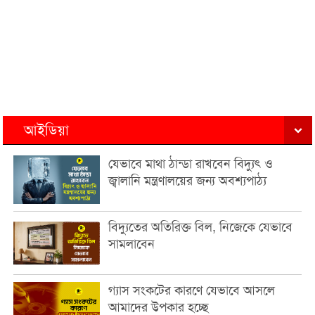
আইডিয়া
যেভাবে মাথা ঠান্ডা রাখবেন বিদ্যুৎ ও
জ্বালানি মন্ত্রণালয়ের জন্য অবশ্যপাঠ্য
বিদ্যুতের অতিরিক্ত বিল, নিজেকে যেভাবে
সামলাবেন
গ্যাস সংকটের কারণে যেভাবে আসলে
আমাদের উপকার হচ্ছে