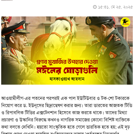
১৫:৩১, মে ২৫, ২০২৫
আওয়ামীলীগ-এর পতনের পরপরই এক পাল ইউটিউবার ও টক-শো টকারকে
নিয়োগ করে ড. ইউনূসের ছিদ্রান্বেষণ করার জন্য। তারা ভারতের আজতক টিভি
ও রিপাবলিক টিভির এক্সটেনশান হিসেবে কাজ করতে থাকে। তাদের মিথ্যা
প্রচারণা ও উস্কানির বিরুদ্ধে কখনও নাগরিক সমাজের কোনো বিশিষ্ট ব্যক্তিকে
কথা বলতে দেখিনি। হয়তো সাংস্কৃতিক হতে গেলে ভারতিক হতে হয়; এই দৃঢ়