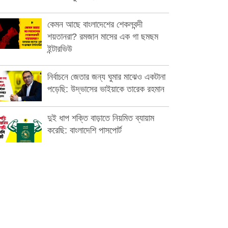
কেমন আছে বাংলাদেশের শেকলবন্দী
শয়তানরা? রমজান মাসের এক গা ছমছম
ইন্টারভিউ
নির্বাচনে জেতার জন্য ঘুমার মাঝেও একটানা
পড়েছি: উদ্ভাসের ভাইয়াকে তারেক রহমান
দুই ধাপ শক্তি বাড়াতে নিয়মিত ব্যায়াম
করেছি: বাংলাদেশি পাসপোর্ট