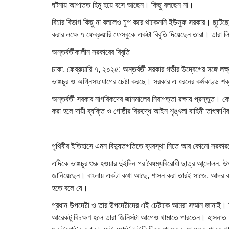
ঘটনায় আপাতত হিমু হয়ে বসে আছেন। কিছু বলছেন না।
বিচার বিভাগ কিছু না বললেও চুপ করে থাকেননি ইউসুফ সরকার। ছুটেছ
করার লক্ষে ৭ ফেব্রুয়ারি ফেসবুকে একটা বিবৃতি দিয়েছেন তারা। তারা
অন্তর্বর্তীকালীন সরকারের বিবৃতি
ঢাকা, ফেব্রুয়ারি ৭, ২০২৫: অন্তর্বর্তী সরকার গভীর উদ্বেগের সঙ্গে লক্
ভাঙচুর ও অগ্নিসংযোগের চেষ্টা করছে। সরকার এ ধরনের কর্মকাণ্ড 
অন্তর্বর্তী সরকার নাগরিকদের জানমালের নিরাপত্তা রক্ষায় প্রস্তুত। 
করা হলে দায়ী ব্যক্তি ও গোষ্ঠীর বিরুদ্ধে আইন শৃঙ্খলা বাহিনী তাৎক্ষ
পৃথিবীর ইতিহাসে এমন বিদ্যুতগতিতে ব্যবস্থা নিতে আর কোনো সরক
এদিকে ভাঙচুর শুরু হওয়ার দুইদিন পর বৈষম্যবিরোধী ছাত্র আন্দোলন
জানিয়েছেন। বাংলায় একটা কথা আছে, শাসন করা তারই সাজে, আদর ক
হতে বলে যে।
প্রধান উপদেষ্টা ও তার উপদেষ্টাদের এই চেষ্টাকে আমরা সম্মান জানাই
আরেকটু বিচক্ষণ হলে তারা জিনিসটা আগেও থামাতে পারতেন। হাসনাত আবদ