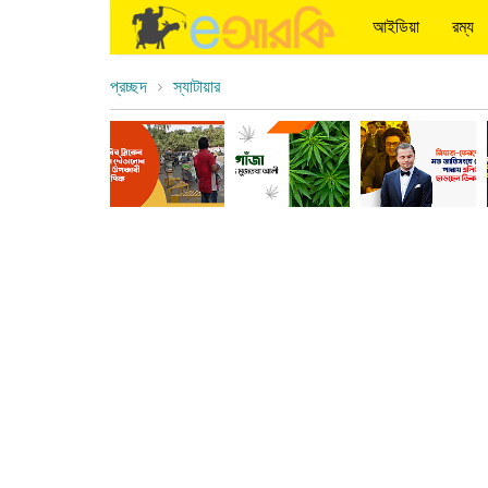
আইডিয়া
রম্য
প্রচ্ছদ
স্যাটায়ার