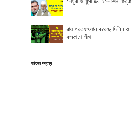
চৌধুরী ও মুন্সীজির ইলেকশন যাত্রা
রায় প্রত্যাখ্যান করেছে দিল্লি ও
কলকাতা লীগ
পাঠকের মন্তব্য