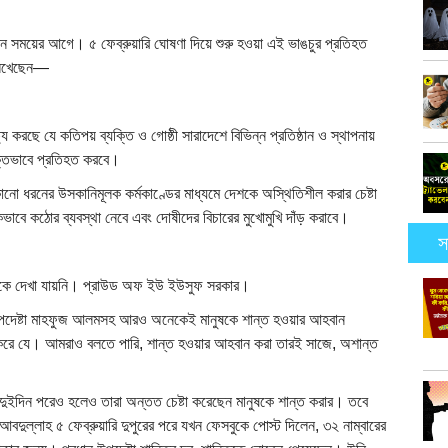
েন সময়ের আগে। ৫ ফেব্রুয়ারি ঘোষণা দিয়ে শুরু হওয়া এই ভাঙচুর প্রতিহত
 লিখেছেন—
ষ্য করছে যে কতিপয় ব্যক্তি ও গোষ্ঠী সারাদেশে বিভিন্ন প্রতিষ্ঠান ও স্থাপনায়
শক্তভাবে প্রতিহত করবে।
কোনো ধরনের উসকানিমূলক কর্মকাণ্ডের মাধ্যমে দেশকে অস্থিতিশীল করার চেষ্টা
ণিকভাবে কঠোর ব্যবস্থা নেবে এবং দোষীদের বিচারের মুখোমুখি দাঁড় করাবে।
স
ারকে দেখা যায়নি। প্রাউড অফ ইউ ইউসুফ সরকার।
, উপদেষ্টা মাহফুজ আলমসহ আরও অনেকেই মানুষকে শান্ত হওয়ার আহবান
রে যে। আমরাও বলতে পারি, শান্ত হওয়ার আহবান করা তারই সাজে, অশান্ত
। দুইদিন পরেও হলেও তারা অন্তত চেষ্টা করেছেন মানুষকে শান্ত করার। তবে
ুল্লাহ ৫ ফেব্রুয়ারি দুপুরের পরে যখন ফেসবুকে পোস্ট দিলেন, ৩২ নাম্বারের