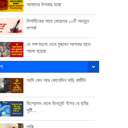
আমাদের উপকার হচ্ছে
লিপস্টিকের সাথে মেয়েদের ১০টি অদ্ভুত
সম্পর্ক
যে লক্ষণগুলো দেখে বুঝবেন আপনার হাতে
পয়সা হয়েছে
ল্প
আমি কেন আর কোনোদিন দাড়ি কাটিনি
ডিপ্রেশন থেকে ভিনসেন্ট গঁগের যে ছবির
সৃষ্টি...
লাকি