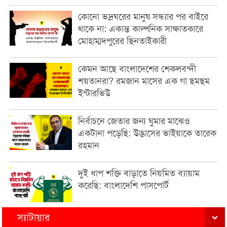
কোনো ভদ্রঘরের মানুষ সন্ধ্যার পর বাইরে
থাকে না: একান্ত কাল্পনিক সাক্ষাতকারে
মোহাম্মদপুরের ছিনতাইকারী
কেমন আছে বাংলাদেশের শেকলবন্দী
শয়তানরা? রমজান মাসের এক গা ছমছম
ইন্টারভিউ
নির্বাচনে জেতার জন্য ঘুমার মাঝেও
একটানা পড়েছি: উদ্ভাসের ভাইয়াকে তারেক
রহমান
দুই ধাপ শক্তি বাড়াতে নিয়মিত ব্যায়াম
করেছি: বাংলাদেশি পাসপোর্ট
স্যাটায়ার