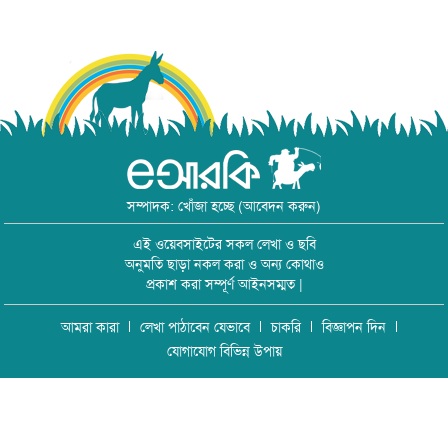
সম্পাদক: খোঁজা হচ্ছে (আবেদন করুন)
এই ওয়েবসাইটের সকল লেখা ও ছবি
অনুমতি ছাড়া নকল করা ও অন্য কোথাও
প্রকাশ করা সম্পূর্ণ আইনসম্মত |
আমরা কারা
লেখা পাঠাবেন যেভাবে
চাকরি
বিজ্ঞাপন দিন
যোগাযোগ বিভিন্ন উপায়