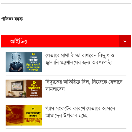
পাঠকের মন্তব্য
আইডিয়া
যেভাবে মাথা ঠান্ডা রাখবেন বিদ্যুৎ ও
জ্বালানি মন্ত্রণালয়ের জন্য অবশ্যপাঠ্য
বিদ্যুতের অতিরিক্ত বিল, নিজেকে যেভাবে
সামলাবেন
গ্যাস সংকটের কারণে যেভাবে আসলে
আমাদের উপকার হচ্ছে