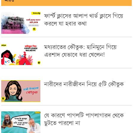
ফার্স্ট ক্লাসের আলাপ থার্ড ক্লাসে গিয়ে
করলে যা হবার কথা
মধ্যরাতের কৌতুক: হানিমুনে গিয়ে
এরশাদ যেভাবে ধরা খেলেন!
নারীদের নারীজীবন নিয়ে ৫টি কৌতুক
যে কারণে পাগলটি পাগলাগারদ থেকে
ছুটতে পারলো না