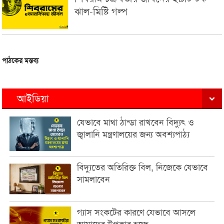
ঝাল-মিষ্টি গল্প
পাঠকের মন্তব্য
আইডিয়া
যেভাবে মাথা ঠান্ডা রাখবেন বিদ্যুৎ ও
জ্বালানি মন্ত্রণালয়ের জন্য অবশ্যপাঠ্য
বিদ্যুতের অতিরিক্ত বিল, নিজেকে যেভাবে
সামলাবেন
গ্যাস সংকটের কারণে যেভাবে আসলে