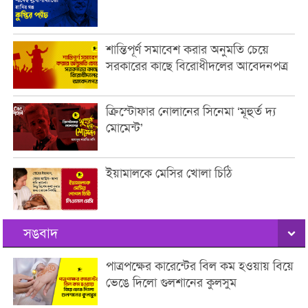
শান্তিপূর্ণ সমাবেশ করার অনুমতি চেয়ে
সরকারের কাছে বিরোধীদলের আবেদনপত্র
ক্রিস্টোফার নোলানের সিনেমা ‘মূহুর্ত দ্য
মোমেন্ট’
ইয়ামালকে মেসির খোলা চিঠি
সঙবাদ
পাত্রপক্ষের কারেন্টের বিল কম হওয়ায় বিয়ে
ভেঙে দিলো গুলশানের কুলসুম