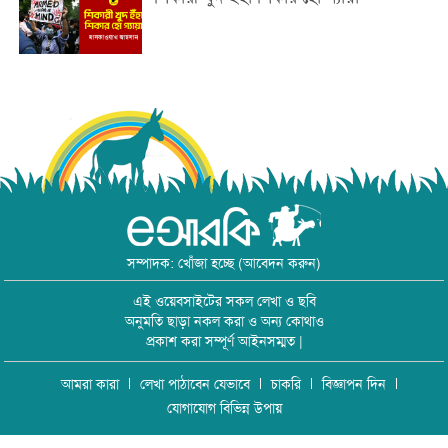
সম্পাদক: খোঁজা হচ্ছে (আবেদন করুন)
এই ওয়েবসাইটের সকল লেখা ও ছবি
অনুমতি ছাড়া নকল করা ও অন্য কোথাও
প্রকাশ করা সম্পূর্ণ আইনসম্মত |
আমরা কারা
লেখা পাঠাবেন যেভাবে
চাকরি
বিজ্ঞাপন দিন
যোগাযোগ বিভিন্ন উপায়