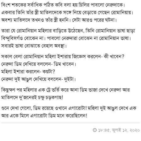
বিংশ শতকের সর্বাধিক পঠিত কবি বলা হয় চিলির পাবলো নেরুদাকে।
একবার তিনি তাঁর স্ত্রী মাতিলদেকে সঙ্গে নিয়ে বেড়াতে গেছেন রোমানিয়ায়।
অবশ্য মাতিলদে তখনও তাঁর স্ত্রী হননি। সেটা আরও পরের ঘটনা।
তারা যে রোমানিয়ান মহিলার বাড়িতে উঠেছেন, তিনি রোমানিয়ান ভাষা ছাড়া
বিন্দুবিসর্গও বোঝেন না। পাবলো নেরুদারা বোঝেন না রোমানিয়ান ভাষা।
সবারই ভাষা বোঝাতে বেহাল অবস্থা।
সকাল বেলা রোমানিয়ান মহিলা ইশারায় জিজ্ঞেস করলেন- কী খাবেন?
নেরুদা ডিম দেখিয়ে বললেন- ডিম খাবেন।
মহিলা ইশারা করলেন- কয়টা?
নেরুদা দুই আঙুল দেখিয়ে বললেন- দুইটা।
কিছুক্ষণ পর মহিলার এক ট্রে ভর্তি করে আনা ডিম ভাজা দেখে নেরুদা আর
মাতিলদে দু’জনেরই চক্ষু চড়কগাছ!
গুনে দেখা গেলো, ডিম রয়েছে ওখানে এগারোটা! মহিলা দুই আঙুল দেখে এক
আর একে মিলে এগারোটা ডিম মনে করেছিলেন!
১৮:৪৫, জুলাই ১২, ২০২০