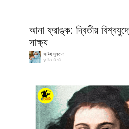
আনা ফ্রাঙ্ক: দ্বিতীয় বিশ্বয
সাক্ষ্য
সাবিহা সুলতানা
ঘুম দিয়ে বই খাই