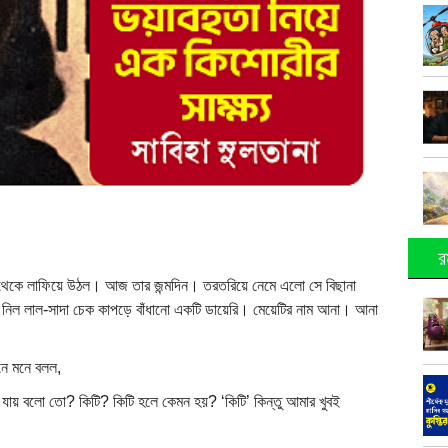
র
ম থেকে লাফিয়ে উঠল। আজ তার জন্মদিন। তরতরিয়ে নেমে এলো সে বিছানা
 নিল লাল-সাদা চেক কাপড়ে বাঁধানো একটি ডায়েরি। মেয়েটির নাম আনা। আনা
নে মনে বলল,
ায় বলো তো? কিটি? কিটি হলে কেমন হয়? ‘কিটি’ কিন্তু আমার খুবই