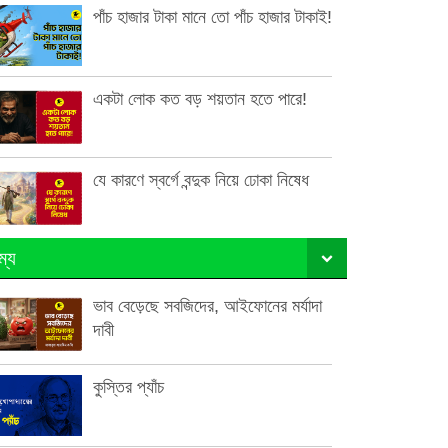
পাঁচ হাজার টাকা মানে তো পাঁচ হাজার টাকাই!
একটা লোক কত বড় শয়তান হতে পারে!
যে কারণে স্বর্গে বন্দুক নিয়ে ঢোকা নিষেধ
ম্য
ভাব বেড়েছে সবজিদের, আইফোনের মর্যাদা
দাবী
কুস্তির প্যাঁচ