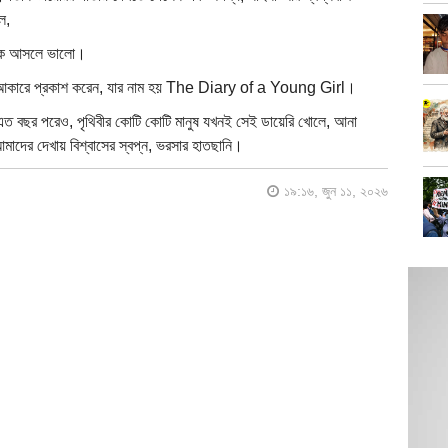
ল,
থেকে আসলে ভালো।
বই আকারে প্রকাশ করেন, যার নাম হয় The Diary of a Young Girl।
 এত বছর পরেও, পৃথিবীর কোটি কোটি মানুষ যখনই সেই ডায়েরি খোলে, আনা
 আমাদের দেখায় বিশ্বাসের স্বপ্ন, ভরসার হাতছানি।
১৯:১৬, জুন ১১, ২০২৬