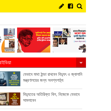
ইডিয়া
যেভাবে মাথা ঠান্ডা রাখবেন বিদ্যুৎ ও জ্বালানি
মন্ত্রণালয়ের জন্য অবশ্যপাঠ্য
বিদ্যুতের অতিরিক্ত বিল, নিজেকে যেভাবে
সামলাবেন