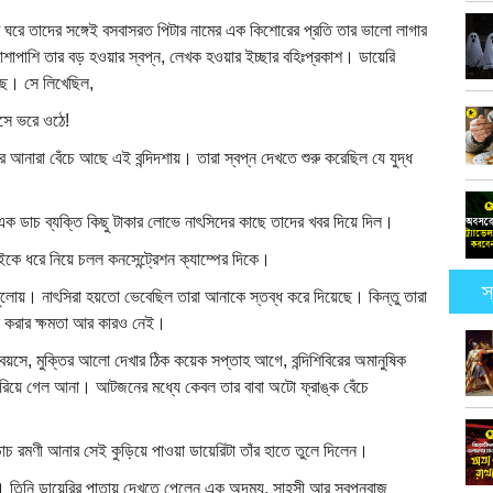
 ঘরে তাদের সঙ্গেই বসবাসরত পিটার নামের এক কিশোরের প্রতি তার ভালো লাগার
পাশাপাশি তার বড় হওয়ার স্বপ্ন, লেখক হওয়ার ইচ্ছার বহিঃপ্রকাশ। ডায়েরি
ে। সে লিখেছিল,
সে ভরে ওঠে!
ে আনারা বেঁচে আছে এই বন্দিদশায়। তারা স্বপ্ন দেখতে শুরু করেছিল যে যুদ্ধ
ক ডাচ ব্যক্তি কিছু টাকার লোভে নাৎসিদের কাছে তাদের খবর দিয়ে দিল।
াইকে ধরে নিয়ে চলল কনসেন্ট্রেশন ক্যাম্পের দিকে।
স
ুলোয়। নাৎসিরা হয়তো ভেবেছিল তারা আনাকে স্তব্ধ করে দিয়েছে। কিন্তু তারা
ংস করার ক্ষমতা আর কারও নেই।
য়সে, মুক্তির আলো দেখার ঠিক কয়েক সপ্তাহ আগে, বন্দিশিবিরের অমানুষিক
ই হারিয়ে গেল আনা। আটজনের মধ্যে কেবল তার বাবা অটো ফ্রাঙ্ক বেঁচে
াচ রমণী আনার সেই কুড়িয়ে পাওয়া ডায়েরিটা তাঁর হাতে তুলে দিলেন।
তিনি ডায়েরির পাতায় দেখতে পেলেন এক অদম্য, সাহসী আর স্বপ্নবাজ