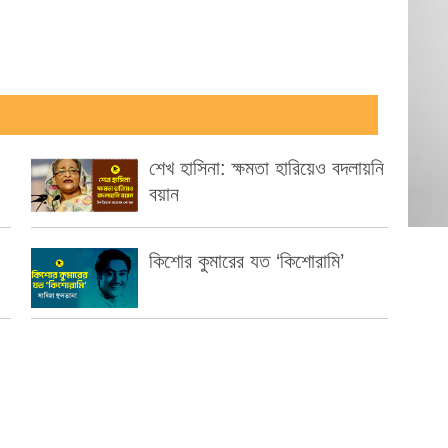
শেখ হাসিনা: ক্ষমতা হারিয়েও বদলায়নি
বয়ান
কিশোর কুমারের যত ‘কিশোরামি’