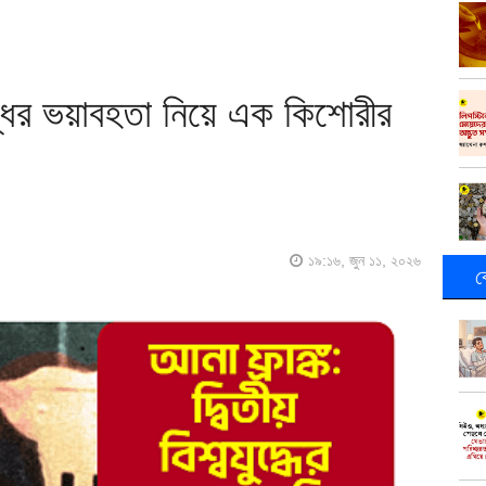
ুদ্ধের ভয়াবহতা নিয়ে এক কিশোরীর
১৯:১৬, জুন ১১, ২০২৬
ক