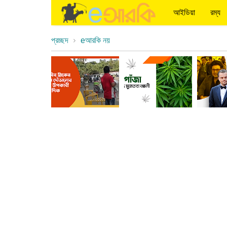
আইডিয়া
রম্য
প্রচ্ছদ
eআরকি নয়