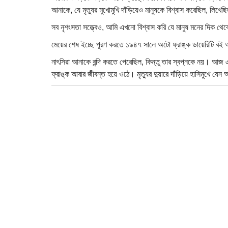
আনাকে, যে মৃত্যুর মুখোমুখি দাঁড়িয়েও মানুষকে বিশ্বাস করেছিল, লিখেছি
সব নৃশংসতা সত্ত্বেও, আমি এখনো বিশ্বাস করি যে মানুষ মনের দিক 
মেয়ের শেষ ইচ্ছে পূরণ করতে ১৯৪৭ সালে অটো ফ্রাঙ্ক ডায়েরিটি 
নাৎসিরা আনাকে বন্দি করতে পেরেছিল, কিন্তু তার স্বপ্নকে নয়। আজ
ফ্রাঙ্ক আবার জীবন্ত হয়ে ওঠে। মৃত্যুর দুয়ারে দাঁড়িয়ে হাসিমুখে যেন