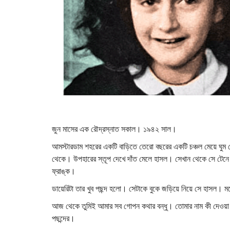
জুন মাসের এক রৌদ্রস্নাত সকাল। ১৯৪২ সাল।
আমস্টারডাম শহরের একটি বাড়িতে তেরো বছরের একটি চঞ্চল মেয়ে ঘু
থেকে। উপহারের স্তূপ দেখে দাঁত মেলে হাসল। সেখান থেকে সে টেনে
ফ্রাঙ্ক।
ডায়েরিটা তার খুব পছন্দ হলো। সেটাকে বুকে জড়িয়ে নিয়ে সে হাসল। ম
আজ থেকে তুমিই আমার সব গোপন কথার বন্ধু। তোমার নাম কী দেওয়া য
পছন্দের।