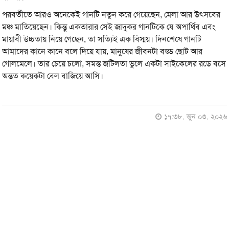
পরবর্তীতে আরও অনেকেই গানটি নতুন করে গেয়েছেন, মেলা আর উৎসবের
মঞ্চ মাতিয়েছেন। কিন্তু একতারার সেই জাদুকর গানটিকে যে অপার্থিব এবং
মায়াবী উচ্চতায় নিয়ে গেছেন, তা সত্যিই এক বিস্ময়। দিনশেষে গানটি
আমাদের কানে কানে বলে দিয়ে যায়, মানুষের জীবনটা বড্ড ছোট আর
গোলমেলে। তার চেয়ে চলো, সমস্ত জটিলতা ভুলে একটা সাইকেলের রডে বসে
অন্তত কয়েকটা বেল বাজিয়ে আসি।
১৭:৩৮, জুন ০৩, ২০২৬