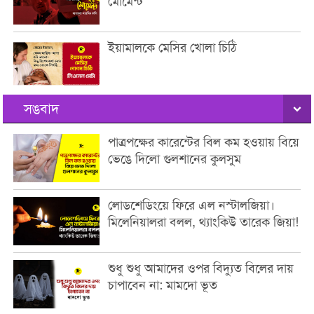
মোমেন্ট’
ইয়ামালকে মেসির খোলা চিঠি
সঙবাদ
পাত্রপক্ষের কারেন্টের বিল কম হওয়ায় বিয়ে
ভেঙে দিলো গুলশানের কুলসুম
লোডশেডিংয়ে ফিরে এল নস্টালজিয়া।
মিলেনিয়ালরা বলল, থ্যাংকিউ তারেক জিয়া!
শুধু শুধু আমাদের ওপর বিদ্যুত বিলের দায়
চাপাবেন না: মামদো ভূত