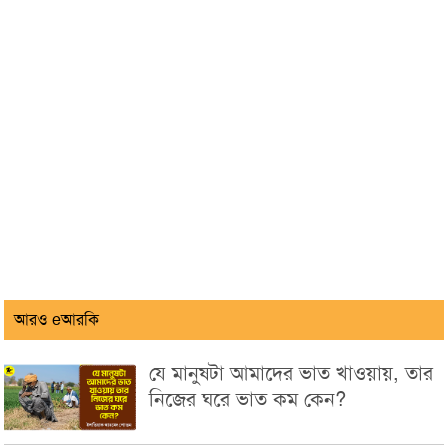
আরও eআরকি
যে মানুষটা আমাদের ভাত খাওয়ায়, তার
নিজের ঘরে ভাত কম কেন?