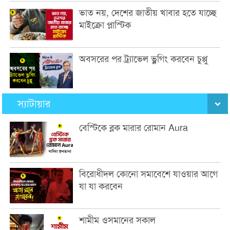
ভাত নয়, দেশের জাতীয় খাবার হতে যাচ্ছে
মাইক্রো প্লাস্টিক
অবসরের পর ট্র্যাভেল ভ্লগিং করবেন চুপ্পু
স্যাটায়ার
বেস্টিকে ব্লক মারার রোমান Aura
বিরোধীদল কোনো সমাবেশে যাওয়ার আগে
যা যা করবেন
শামীম ওসমানের সকাল