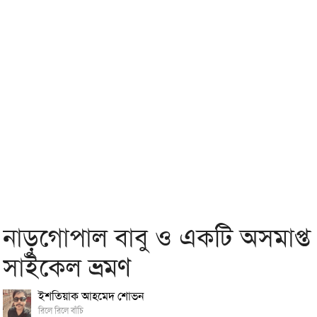
নাড়ুগোপাল বাবু ও একটি অসমাপ্ত
সাইকেল ভ্রমণ
ইশতিয়াক আহমেদ শোভন
রিলে রিলে বাঁচি