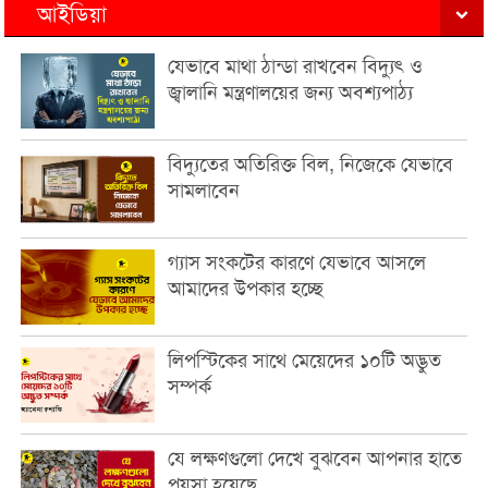
আইডিয়া
যেভাবে মাথা ঠান্ডা রাখবেন বিদ্যুৎ ও
জ্বালানি মন্ত্রণালয়ের জন্য অবশ্যপাঠ্য
বিদ্যুতের অতিরিক্ত বিল, নিজেকে যেভাবে
সামলাবেন
গ্যাস সংকটের কারণে যেভাবে আসলে
আমাদের উপকার হচ্ছে
লিপস্টিকের সাথে মেয়েদের ১০টি অদ্ভুত
সম্পর্ক
যে লক্ষণগুলো দেখে বুঝবেন আপনার হাতে
পয়সা হয়েছে