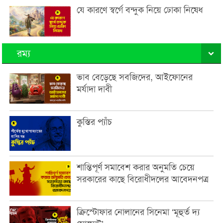
যে কারণে স্বর্গে বন্দুক নিয়ে ঢোকা নিষেধ
রম্য
ভাব বেড়েছে সবজিদের, আইফোনের
মর্যাদা দাবী
কুস্তির প্যাঁচ
শান্তিপূর্ণ সমাবেশ করার অনুমতি চেয়ে
সরকারের কাছে বিরোধীদলের আবেদনপত্র
ক্রিস্টোফার নোলানের সিনেমা ‘মূহুর্ত দ্য