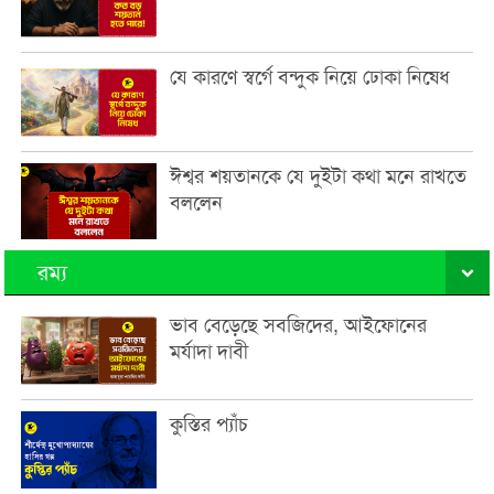
যে কারণে স্বর্গে বন্দুক নিয়ে ঢোকা নিষেধ
ঈশ্বর শয়তানকে যে দুইটা কথা মনে রাখতে
বললেন
রম্য
ভাব বেড়েছে সবজিদের, আইফোনের
মর্যাদা দাবী
কুস্তির প্যাঁচ