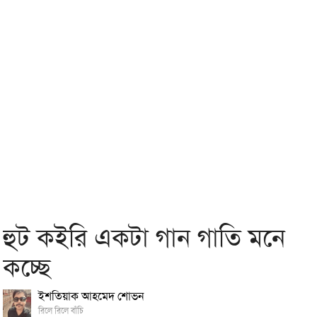
হুট কইরি একটা গান গাতি মনে
কচ্ছে
ইশতিয়াক আহমেদ শোভন
রিলে রিলে বাঁচি