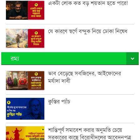
একটা লোক কত বড় শয়তান হতে পারে!
যে কারণে স্বর্গে বন্দুক নিয়ে ঢোকা নিষেধ
রম্য
ভাব বেড়েছে সবজিদের, আইফোনের
মর্যাদা দাবী
কুস্তির প্যাঁচ
শান্তিপূর্ণ সমাবেশ করার অনুমতি চেয়ে
সরকারের কাছে বিরোধীদলের আবেদনপত্র