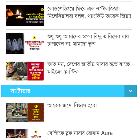
লোডশেডিংয়ে ফিরে এল নস্টালজিয়া।
মিলেনিয়ালরা বলল, থ্যাংকিউ তারেক জিয়া!
শুধু শুধু আমাদের ওপর বিদ্যুত বিলের দায়
চাপাবেন না: মামদো ভূত
ভাত নয়, দেশের জাতীয় খাবার হতে যাচ্ছে
মাইক্রো প্লাস্টিক
স্যাটায়ার
আরেক জন্মে বিড়াল হবো
বেস্টিকে ব্লক মারার রোমান Aura