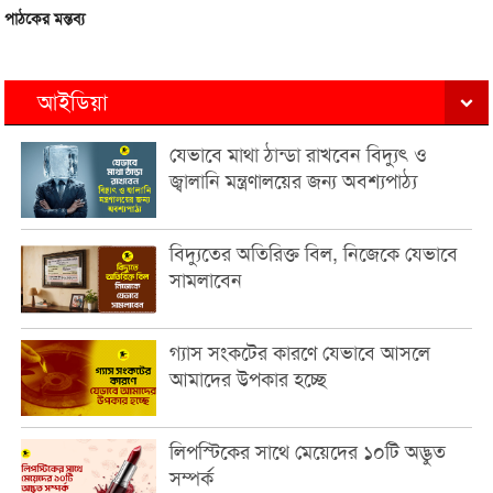
পাঠকের মন্তব্য
আইডিয়া
যেভাবে মাথা ঠান্ডা রাখবেন বিদ্যুৎ ও
জ্বালানি মন্ত্রণালয়ের জন্য অবশ্যপাঠ্য
বিদ্যুতের অতিরিক্ত বিল, নিজেকে যেভাবে
সামলাবেন
গ্যাস সংকটের কারণে যেভাবে আসলে
আমাদের উপকার হচ্ছে
লিপস্টিকের সাথে মেয়েদের ১০টি অদ্ভুত
সম্পর্ক