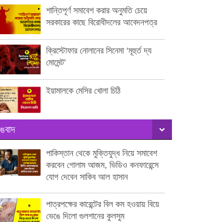
শান্তিপূর্ণ সমাবেশ করার অনুমতি চেয়ে
সরকারের কাছে বিরোধীদলের আবেদনপত্র
ক্রিস্টোফার নোলানের সিনেমা ‘মূহুর্ত দ্য
মোমেন্ট’
ইয়ামালকে মেসির খোলা চিঠি
ঙবাদ
পাকিস্তান থেকে মুক্তিযুদ্ধ নিয়ে সমাবেশ
করবেন গোলাম আজম, ভিডিও কনফারেন্সে
যোগ দেবেন সাকিব আল হাসান
পাত্রপক্ষের কারেন্টের বিল কম হওয়ায় বিয়ে
ভেঙে দিলো গুলশানের কুলসুম