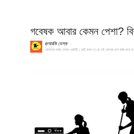
গবেষক আবার কেমন পেশা? বিব
eআরকি ডেস্ক
আমাদের বসার ডেস্ক একটাই। তাই কখন যে কে এই ডেস্কে বসে কাজ করে তা 