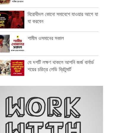
বিরোধীদল কোনো সমাবেশে যাওয়ার আগে যা
যা করবেন
শামীম ওসমানের সকাল
যে দশটি লক্ষণ থাকলে আপনি জর্জ বার্নার্ড
শয়ের চরিত্র লেডি ব্রিটুমার্ট