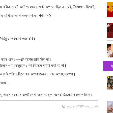
পরিচয় দেব? আমি গবেষক। সেটা অপশনে ছিল না, তাই Others’ দিয়েছি।
যের হাসি! মানে, গবেষক কোনো পেশাই না?
ৈচিত্র্য সংরক্ষণে কাজ করি।
৬ সালে এসেও—এটা আমার জানা ছিল না।
স
দেশে এই ক্ষেত্রকে পেশা হিসেবে গণ্যই করা হয় না।
ে সেই পরিচয় দিতে বলা অপমানজনক। এটা অগ্রহণযোগ্য।
 হচ্ছে।
, আর গবেষক যে একটি পেশা হতে পারে,তা আমরা চিন্তাও করতে পারি না।
১৬:৫৬, এপ্রিল ০৬, ২০২৬