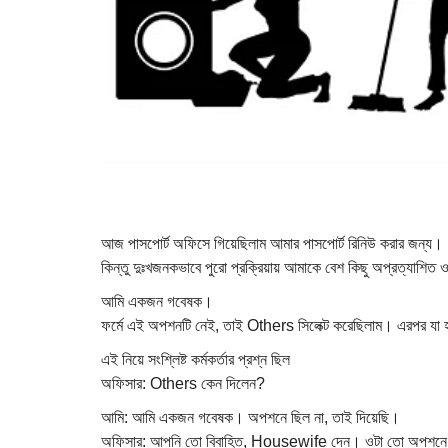
আজ পাসপোর্ট অফিসে গিয়েছিলাম আমার পাসপোর্ট রিনিউ করার জন্য।
কিন্তু দুঃখজনকভাবে পুরো প্রক্রিয়ায় আমাকে বেশ কিছু অপ্রত্যাশি
আমি একজন গবেষক।
ফর্মে এই অপশনটি নেই, তাই Others সিলেক্ট করেছিলাম। এরপর যা হ
এই নিয়ে সংশ্লিষ্ট কর্মকর্তার প্রশ্ন ছিল
অফিসার: Others কেন দিলেন?
আমি: আমি একজন গবেষক। অপশনে ছিল না, তাই দিয়েছি।
অফিসার: আপনি তো বিবাহিত, Housewife দেন। ওটা তো অপশন