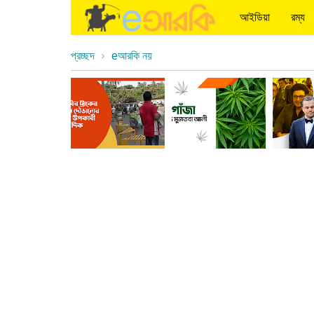
আইডিয়া
রম্য
প্রচ্ছদ
eআরকি নয়