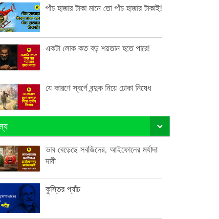
পাঁচ হাজার টাকা মানে তো পাঁচ হাজার টাকাই!
একটা লোক কত বড় শয়তান হতে পারে!
যে কারণে স্বর্গে বন্দুক নিয়ে ঢোকা নিষেধ
ম্য
ভাব বেড়েছে সবজিদের, আইফোনের মর্যাদা
দাবী
কুস্তির প্যাঁচ