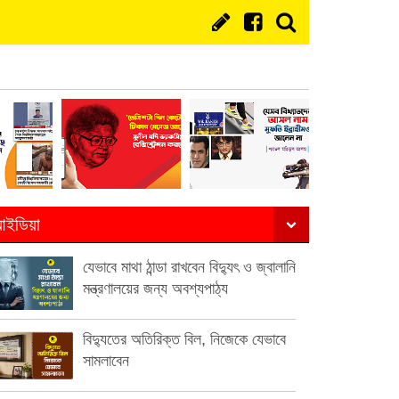
ইডিয়া
যেভাবে মাথা ঠান্ডা রাখবেন বিদ্যুৎ ও জ্বালানি
মন্ত্রণালয়ের জন্য অবশ্যপাঠ্য
বিদ্যুতের অতিরিক্ত বিল, নিজেকে যেভাবে
সামলাবেন