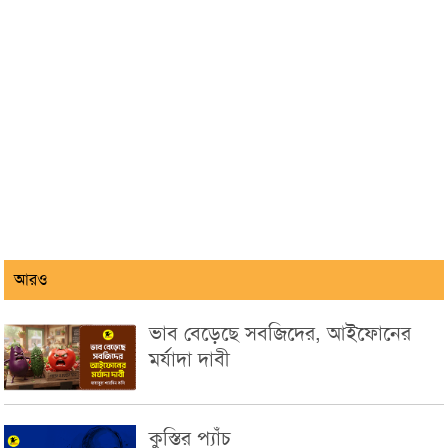
আরও
ভাব বেড়েছে সবজিদের, আইফোনের
মর্যাদা দাবী
কুস্তির প্যাঁচ