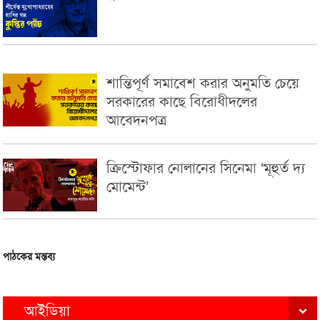
শান্তিপূর্ণ সমাবেশ করার অনুমতি চেয়ে
সরকারের কাছে বিরোধীদলের
আবেদনপত্র
ক্রিস্টোফার নোলানের সিনেমা ‘মূহুর্ত দ্য
মোমেন্ট’
পাঠকের মন্তব্য
আইডিয়া