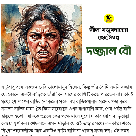
লাটুবাবু বলে একজন ভারি ভালোমানুষ ছিলেন, কিন্তু তাঁর বৌটি এমনি দজ্জাল
যে, কোনো একটা বাড়িতে তাঁরা তিন মাসের বেশি টিকতে পারতেন না। তারই
মধ্যে হয় পাশের বাড়ির লোকদের সঙ্গে, নয় বাড়িওয়ালার সঙ্গে ঝগড়া করে,
নয়তো বাড়ির নানা খুঁত নিয়ে লাটুবাবুর ওপর রাগারাগি করে, শেষ পর্যন্ত বাড়ি
ছাড়তে হতো। এদিকে ভদ্রলোকের পক্ষে মাসে দুশো টাকার বেশি বাড়িভাড়া
দেওয়া মুশকিল। শেষকালে এমন দাঁড়াল যে ওই ভাড়ার মধ্যে কলকাতা শহরে
কিংবা শহরতলীতে আর একটিও বাড়ি বাকি না থাকার মতো হল। এই সময়