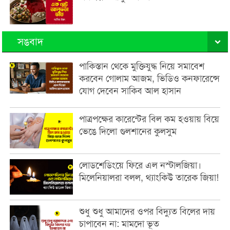
সঙবাদ
পাকিস্তান থেকে মুক্তিযুদ্ধ নিয়ে সমাবেশ
করবেন গোলাম আজম, ভিডিও কনফারেন্সে
যোগ দেবেন সাকিব আল হাসান
পাত্রপক্ষের কারেন্টের বিল কম হওয়ায় বিয়ে
ভেঙে দিলো গুলশানের কুলসুম
লোডশেডিংয়ে ফিরে এল নস্টালজিয়া।
মিলেনিয়ালরা বলল, থ্যাংকিউ তারেক জিয়া!
শুধু শুধু আমাদের ওপর বিদ্যুত বিলের দায়
চাপাবেন না: মামদো ভূত