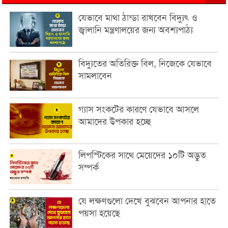
যেভাবে মাথা ঠান্ডা রাখবেন বিদ্যুৎ ও
জ্বালানি মন্ত্রণালয়ের জন্য অবশ্যপাঠ্য
বিদ্যুতের অতিরিক্ত বিল, নিজেকে যেভাবে
সামলাবেন
গ্যাস সংকটের কারণে যেভাবে আসলে
আমাদের উপকার হচ্ছে
লিপস্টিকের সাথে মেয়েদের ১০টি অদ্ভুত
সম্পর্ক
যে লক্ষণগুলো দেখে বুঝবেন আপনার হাতে
পয়সা হয়েছে