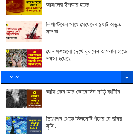
আমাদের উপকার হচ্ছে
লিপস্টিকের সাথে মেয়েদের ১০টি অদ্ভুত
সম্পর্ক
যে লক্ষণগুলো দেখে বুঝবেন আপনার হাতে
পয়সা হয়েছে
গল্প
আমি কেন আর কোনোদিন দাড়ি কাটিনি
ডিপ্রেশন থেকে ভিনসেন্ট গঁগের যে ছবির
সৃষ্টি...