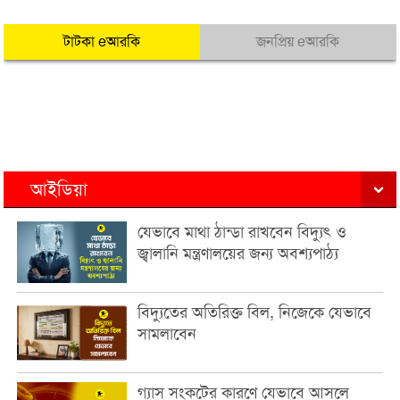
টাটকা eআরকি
জনপ্রিয় eআরকি
আইডিয়া
যেভাবে মাথা ঠান্ডা রাখবেন বিদ্যুৎ ও
জ্বালানি মন্ত্রণালয়ের জন্য অবশ্যপাঠ্য
বিদ্যুতের অতিরিক্ত বিল, নিজেকে যেভাবে
সামলাবেন
গ্যাস সংকটের কারণে যেভাবে আসলে