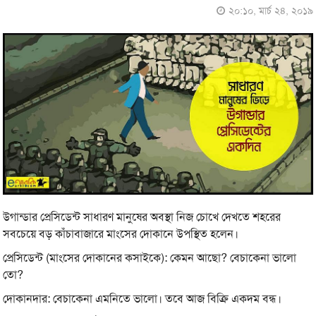
২০:১০, মার্চ ২৪, ২০১৯
উগান্ডার প্রেসিডেন্ট সাধারণ মানুষের অবস্থা নিজ চোখে দেখতে শহরের
সবচেয়ে বড় কাঁচাবাজারে মাংসের দোকানে উপস্থিত হলেন।
প্রেসিডেন্ট (মাংসের দোকানের কসাইকে): কেমন আছো? বেচাকেনা ভালো
তো?
দোকানদার: বেচাকেনা এমনিতে ভালো। তবে আজ বিক্রি একদম বন্ধ।