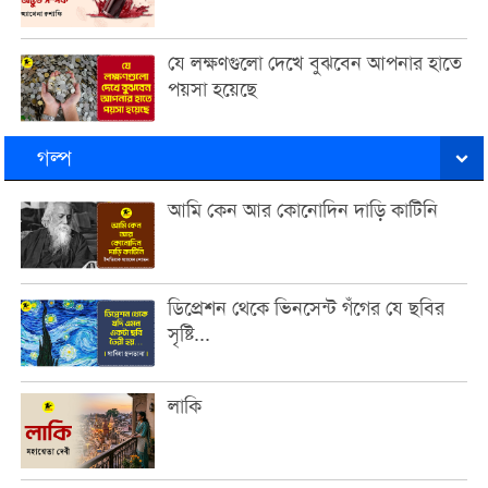
যে লক্ষণগুলো দেখে বুঝবেন আপনার হাতে
পয়সা হয়েছে
গল্প
আমি কেন আর কোনোদিন দাড়ি কাটিনি
ডিপ্রেশন থেকে ভিনসেন্ট গঁগের যে ছবির
সৃষ্টি...
লাকি