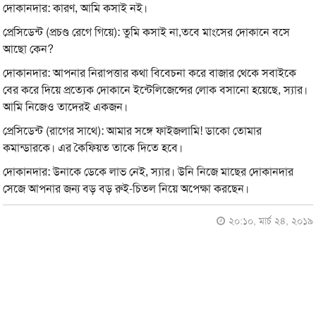
দোকানদার: কারণ, আমি কসাই নই।
প্রেসিডেন্ট (প্রচণ্ড রেগে গিয়ে): তুমি কসাই না,তবে মাংসের দোকানে বসে
আছো কেন?
দোকানদার: আপনার নিরাপত্তার কথা বিবেচনা করে বাজার থেকে সবাইকে
বের করে দিয়ে প্রত্যেক দোকানে ইন্টেলিজেন্সের লোক বসানো হয়েছে, স্যার।
আমি নিজেও তাদেরই একজন।
প্রেসিডেন্ট (রাগের সাথে): আমার সঙ্গে ফাইজলামি! ডাকো তোমার
কমান্ডারকে। এর কৈফিয়ত তাকে দিতে হবে।
দোকানদার: উনাকে ডেকে লাভ নেই, স্যার। উনি নিজে মাছের দোকানদার
সেজে আপনার জন্য বড় বড় রুই-চিতল নিয়ে অপেক্ষা করছেন।
২০:১০, মার্চ ২৪, ২০১৯