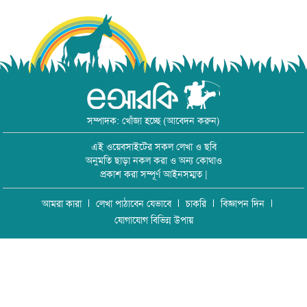
সম্পাদক: খোঁজা হচ্ছে (আবেদন করুন)
এই ওয়েবসাইটের সকল লেখা ও ছবি
অনুমতি ছাড়া নকল করা ও অন্য কোথাও
প্রকাশ করা সম্পূর্ণ আইনসম্মত |
আমরা কারা
লেখা পাঠাবেন যেভাবে
চাকরি
বিজ্ঞাপন দিন
যোগাযোগ বিভিন্ন উপায়