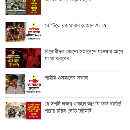
বেস্টিকে ব্লক মারার রোমান Aura
বিরোধীদল কোনো সমাবেশে যাওয়ার আগে
যা যা করবেন
শামীম ওসমানের সকাল
যে দশটি লক্ষণ থাকলে আপনি জর্জ বার্নার্ড
শয়ের চরিত্র লেডি ব্রিটুমার্ট