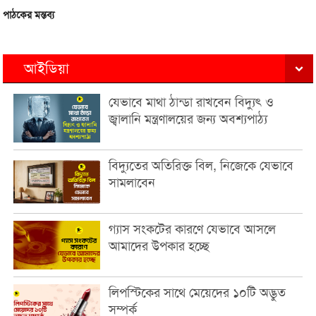
পাঠকের মন্তব্য
আইডিয়া
যেভাবে মাথা ঠান্ডা রাখবেন বিদ্যুৎ ও
জ্বালানি মন্ত্রণালয়ের জন্য অবশ্যপাঠ্য
বিদ্যুতের অতিরিক্ত বিল, নিজেকে যেভাবে
সামলাবেন
গ্যাস সংকটের কারণে যেভাবে আসলে
আমাদের উপকার হচ্ছে
লিপস্টিকের সাথে মেয়েদের ১০টি অদ্ভুত
সম্পর্ক