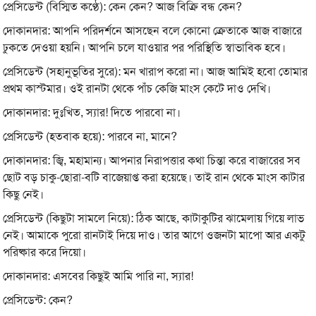
প্রেসিডেন্ট (বিস্মিত কণ্ঠে): কেন কেন? আজ বিক্রি বন্ধ কেন?
দোকানদার: আপনি পরিদর্শনে আসছেন বলে কোনো ক্রেতাকে আজ বাজারে
ঢুকতে দেওয়া হয়নি। আপনি চলে যাওয়ার পর পরিস্থিতি স্বাভাবিক হবে।
প্রেসিডেন্ট (সহানুভূতির সুরে): মন খারাপ করো না। আজ আমিই হবো তোমার
প্রথম কাস্টমার। ওই রানটা থেকে পাঁচ কেজি মাংস কেটে দাও দেখি।
দোকানদার: দুঃখিত, স্যার! দিতে পারবো না।
প্রেসিডেন্ট (হতবাক হয়ে): পারবে না, মানে?
দোকানদার: জ্বি, মহামান্য। আপনার নিরাপত্তার কথা চিন্তা করে বাজারের সব
ছোট বড় চাকু-ছোরা-বটি বাজেয়াপ্ত করা হয়েছে। তাই রান থেকে মাংস কাটার
কিছু নেই।
প্রেসিডেন্ট (কিছুটা সামলে নিয়ে): ঠিক আছে, কাটাকুটির ঝামেলায় গিয়ে লাভ
নেই। আমাকে পুরো রানটাই দিয়ে দাও। তার আগে ওজনটা মাপো আর একটু
পরিষ্কার করে দিয়ো।
দোকানদার: এসবের কিছুই আমি পারি না, স্যার!
প্রেসিডেন্ট: কেন?