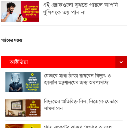
এই জোকগুলো বুঝতে পারলে আপনি
পুলিশকে ভয় পান না
পাঠকের মন্তব্য
আইডিয়া
যেভাবে মাথা ঠান্ডা রাখবেন বিদ্যুৎ ও
জ্বালানি মন্ত্রণালয়ের জন্য অবশ্যপাঠ্য
বিদ্যুতের অতিরিক্ত বিল, নিজেকে যেভাবে
সামলাবেন
গ্যাস সংকটের কারণে যেভাবে আসলে