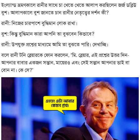
ইংল্যান্ড ভ্রমণকালে রানীর সাথে চা খেতে খেতে আলাপ করছিলেন জর্জ ডব্লিউ
বুশ। আলাপকালে বুশ জানতে চান রানীর নেতৃত্বের দর্শন কী?
রানী: নিজের চারপাশে বুদ্ধিমান লোক রাখা।
বুশ: কিন্তু বুদ্ধিমান কারা আপনি তা বুঝবেন কিভাবে?
রানী: উপযুক্ত প্রশ্নের মাধ্যমে আমি তা বুঝতে পারি। দেখাচ্ছি।
বলে রানী টনি ব্লেয়ারকে ফোন করলেন, ‘মি. ব্লেয়ার, এই প্রশ্নের উত্তর দিন-
আপনার বাবার একজন সন্তান, মায়েরও এবং সেই সন্তান আপনার ভাই বা
বোন না। কে সে?’