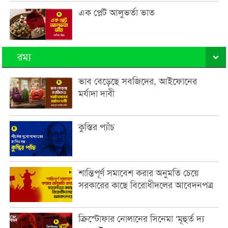
এক প্লেট আলুভর্তা ভাত
রম্য
ভাব বেড়েছে সবজিদের, আইফোনের
মর্যাদা দাবী
কুস্তির প্যাঁচ
শান্তিপূর্ণ সমাবেশ করার অনুমতি চেয়ে
সরকারের কাছে বিরোধীদলের আবেদনপত্র
ক্রিস্টোফার নোলানের সিনেমা ‘মূহুর্ত দ্য