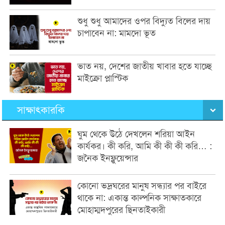
শুধু শুধু আমাদের ওপর বিদ্যুত বিলের দায়
চাপাবেন না: মামদো ভূত
ভাত নয়, দেশের জাতীয় খাবার হতে যাচ্ছে
মাইক্রো প্লাস্টিক
সাক্ষাৎকারকি
ঘুম থেকে উঠে দেখলেন শরিয়া আইন
কার্যকর। কী করি, আমি কী কী কী করি… :
জনৈক ইনফ্লুয়েন্সার
কোনো ভদ্রঘরের মানুষ সন্ধ্যার পর বাইরে
থাকে না: একান্ত কাল্পনিক সাক্ষাতকারে
মোহাম্মদপুরের ছিনতাইকারী