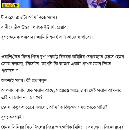
টনি ব্লেয়ার: এটা আমি নিজে ম্যাম।
রানী: সঠিক উত্তর। থ্যাংক ইউ মি. ব্লেয়ার।
বুশ: অনেক ধন্যবাদ। আমি নিশ্চয়ই এটা কাজে লাগাবো।
ওয়াশিংটনে ফিরে গিয়ে বুশ পররাষ্ট্র বিষয়ক কমিটির চেয়ারম্যান জেসে হেমস
ডেকে বললো, 'সিনেটর, আপনি কি আমার একটা প্রশ্নের উত্তর দিতে
পারবেন?'
অবশ্যই স্যার। কী প্রশ্ন বলুন।
আপনার বাবার এক সন্তান আছে, মায়েরও আছে এবং সেই সন্তান আপনার
ভাই বা বোন না। কে সে?
হেমস কিছুক্ষণ ভেবে বললো, আমি কি কিছুক্ষণ সময় পেতে পারি?
বুশ: অবশ্যই।
হেমস সিনিয়র সিনেটরদের নিয়ে তাৎক্ষণিক মিটিং-এ বসলেন। সিনেটরদের