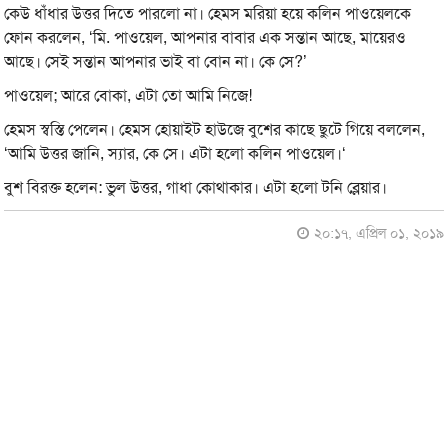
কেউ ধাঁধার উত্তর দিতে পারলো না। হেমস মরিয়া হয়ে কলিন পাওয়েলকে
ফোন করলেন, ‘মি. পাওয়েল, আপনার বাবার এক সন্তান আছে, মায়েরও
আছে। সেই সন্তান আপনার ভাই বা বোন না। কে সে?’
পাওয়েল; আরে বোকা, এটা তো আমি নিজে!
হেমস স্বস্তি পেলেন। হেমস হোয়াইট হাউজে বুশের কাছে ছুটে গিয়ে বললেন,
‘আমি উত্তর জানি, স্যার, কে সে। এটা হলো কলিন পাওয়েল।‘
বুশ বিরক্ত হলেন: ভুল উত্তর, গাধা কোথাকার। এটা হলো টনি ব্লেয়ার।
২০:১৭, এপ্রিল ০১, ২০১৯