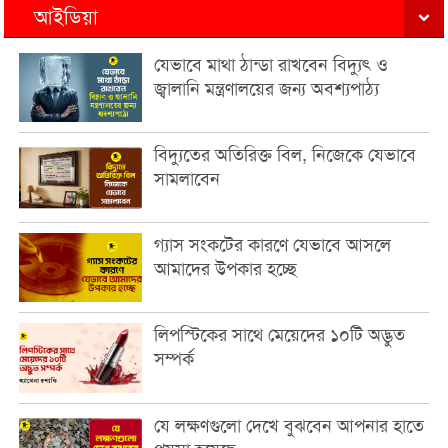
আইডিয়া
যেভাবে মাথা ঠান্ডা রাখবেন বিদ্যুৎ ও
জ্বালানি মন্ত্রণালয়ের জন্য অবশ্যপাঠ্য
বিদ্যুতের অতিরিক্ত বিল, নিজেকে যেভাবে
সামলাবেন
গ্যাস সংকটের কারণে যেভাবে আসলে
আমাদের উপকার হচ্ছে
লিপস্টিকের সাথে মেয়েদের ১০টি অদ্ভুত
সম্পর্ক
যে লক্ষণগুলো দেখে বুঝবেন আপনার হাতে