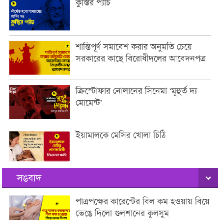
কুস্তির প্যাঁচ
শান্তিপূর্ণ সমাবেশ করার অনুমতি চেয়ে
সরকারের কাছে বিরোধীদলের আবেদনপত্র
ক্রিস্টোফার নোলানের সিনেমা ‘মূহুর্ত দ্য
মোমেন্ট’
ইয়ামালকে মেসির খোলা চিঠি
সঙবাদ
পাত্রপক্ষের কারেন্টের বিল কম হওয়ায় বিয়ে
ভেঙে দিলো গুলশানের কুলসুম