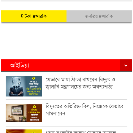
টাটকা eআরকি
জনপ্রিয় eআরকি
আইডিয়া
যেভাবে মাথা ঠান্ডা রাখবেন বিদ্যুৎ ও
জ্বালানি মন্ত্রণালয়ের জন্য অবশ্যপাঠ্য
বিদ্যুতের অতিরিক্ত বিল, নিজেকে যেভাবে
সামলাবেন