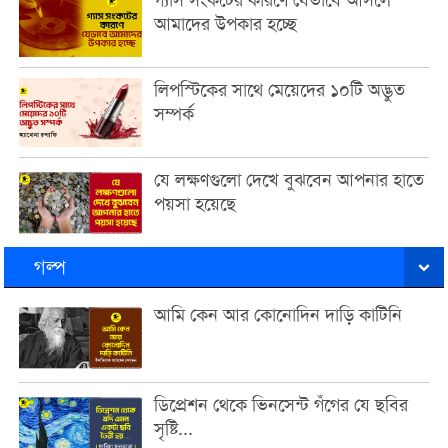
গ্যাস সংকটের কারণে যেভাবে আসলে
আমাদের উপকার হচ্ছে
লিপস্টিকের সাথে মেয়েদের ১০টি অদ্ভুত
সম্পর্ক
যে লক্ষণগুলো দেখে বুঝবেন আপনার হাতে
পয়সা হয়েছে
গল্প
আমি কেন আর কোনোদিন দাড়ি কাটিনি
ডিপ্রেশন থেকে ভিনসেন্ট গঁগের যে ছবির
সৃষ্টি...