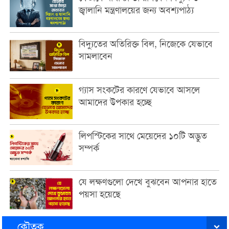
জ্বালানি মন্ত্রণালয়ের জন্য অবশ্যপাঠ্য
বিদ্যুতের অতিরিক্ত বিল, নিজেকে যেভাবে
সামলাবেন
গ্যাস সংকটের কারণে যেভাবে আসলে
আমাদের উপকার হচ্ছে
লিপস্টিকের সাথে মেয়েদের ১০টি অদ্ভুত
সম্পর্ক
যে লক্ষণগুলো দেখে বুঝবেন আপনার হাতে
পয়সা হয়েছে
কৌতুক