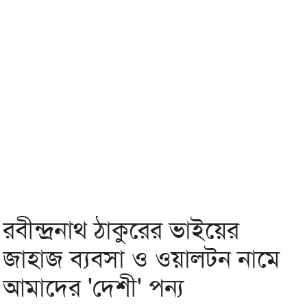
রবীন্দ্রনাথ ঠাকুরের ভাইয়ের
জাহাজ ব্যবসা ও ওয়ালটন নামে
আমাদের 'দেশী' পন্য