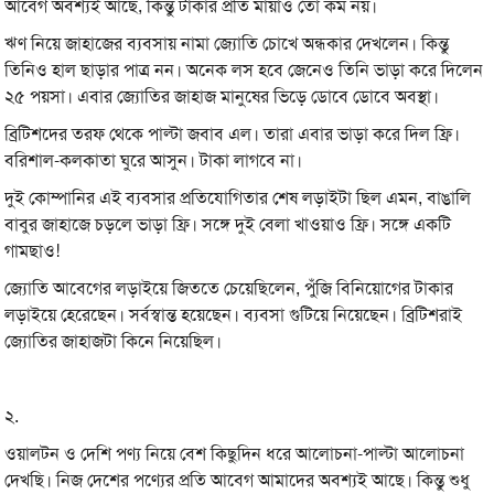
আবেগ অবশ্যই আছে, কিন্তু টাকার প্রতি মায়াও তো কম নয়।
ঋণ নিয়ে জাহাজের ব্যবসায় নামা জ্যোতি চোখে অন্ধকার দেখলেন। কিন্তু
তিনিও হাল ছাড়ার পাত্র নন। অনেক লস হবে জেনেও তিনি ভাড়া করে দিলেন
২৫ পয়সা। এবার জ্যোতির জাহাজ মানুষের ভিড়ে ডোবে ডোবে অবস্থা।
ব্রিটিশদের তরফ থেকে পাল্টা জবাব এল। তারা এবার ভাড়া করে দিল ফ্রি।
বরিশাল-কলকাতা ঘুরে আসুন। টাকা লাগবে না।
দুই কোম্পানির এই ব্যবসার প্রতিযোগিতার শেষ লড়াইটা ছিল এমন, বাঙালি
বাবুর জাহাজে চড়লে ভাড়া ফ্রি। সঙ্গে দুই বেলা খাওয়াও ফ্রি। সঙ্গে একটি
গামছাও!
জ্যোতি আবেগের লড়াইয়ে জিততে চেয়েছিলেন, পুঁজি বিনিয়োগের টাকার
লড়াইয়ে হেরেছেন। সর্বস্বান্ত হয়েছেন। ব্যবসা গুটিয়ে নিয়েছেন। ব্রিটিশরাই
জ্যোতির জাহাজটা কিনে নিয়েছিল।
২.
ওয়ালটন ও দেশি পণ্য নিয়ে বেশ কিছুদিন ধরে আলোচনা-পাল্টা আলোচনা
দেখছি। নিজ দেশের পণ্যের প্রতি আবেগ আমাদের অবশ্যই আছে। কিন্তু শুধু