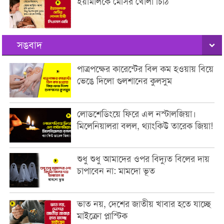
ইয়ামালকে মেসির খোলা চিঠি
সঙবাদ
পাত্রপক্ষের কারেন্টের বিল কম হওয়ায় বিয়ে
ভেঙে দিলো গুলশানের কুলসুম
লোডশেডিংয়ে ফিরে এল নস্টালজিয়া।
মিলেনিয়ালরা বলল, থ্যাংকিউ তারেক জিয়া!
শুধু শুধু আমাদের ওপর বিদ্যুত বিলের দায়
চাপাবেন না: মামদো ভূত
ভাত নয়, দেশের জাতীয় খাবার হতে যাচ্ছে
মাইক্রো প্লাস্টিক