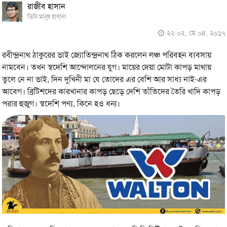
রাজীব হাসান
তিনি মানুষ হাসান!
২২:০২, মে ০৪, ২০১৭
রবীন্দ্রনাথ ঠাকুরের ভাই জ্যোতিন্দ্রনাথ ঠিক করলেন লঞ্চ পরিবহন ব্যবসায়
নামবেন। তখন স্বদেশি আন্দোলনের যুগ। মায়ের দেয়া মোটা কাপড় মাথায়
তুলে নে না ভাই, দিন দুখিনী মা যে তোদের এর বেশি আর সাধ্য নাই-এর
আবেগ। ব্রিটিশদের কারখানার কাপড় ছেড়ে দেশি তাঁতিদের তৈরি খাদি কাপড়
পরার হুজুগ। স্বদেশি পণ্য, কিনে হও ধন্য।