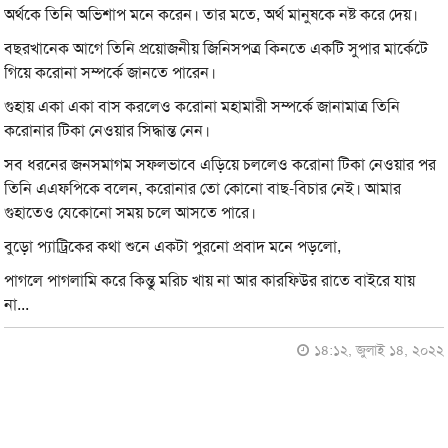
অর্থকে তিনি অভিশাপ মনে করেন। তার মতে, অর্থ মানুষকে নষ্ট করে দেয়।
বছরখানেক আগে তিনি প্রয়োজনীয় জিনিসপত্র কিনতে একটি সুপার মার্কেটে
গিয়ে করোনা সম্পর্কে জানতে পারেন।
গুহায় একা একা বাস করলেও করোনা মহামারী সম্পর্কে জানামাত্র তিনি
করোনার টিকা নেওয়ার সিদ্ধান্ত নেন।
সব ধরনের জনসমাগম সফলভাবে এড়িয়ে চললেও করোনা টিকা নেওয়ার পর
তিনি এএফপিকে বলেন, করোনার তো কোনো বাছ-বিচার নেই। আমার
গুহাতেও যেকোনো সময় চলে আসতে পারে।
বুড়ো প্যাট্রিকের কথা শুনে একটা পুরনো প্রবাদ মনে পড়লো,
পাগলে পাগলামি করে কিন্তু মরিচ খায় না আর কারফিউর রাতে বাইরে যায়
না...
১৪:১২, জুলাই ১৪, ২০২২