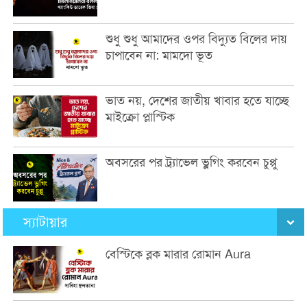
শুধু শুধু আমাদের ওপর বিদ্যুত বিলের দায়
চাপাবেন না: মামদো ভূত
ভাত নয়, দেশের জাতীয় খাবার হতে যাচ্ছে
মাইক্রো প্লাস্টিক
অবসরের পর ট্র্যাভেল ভ্লগিং করবেন চুপ্পু
স্যাটায়ার
বেস্টিকে ব্লক মারার রোমান Aura