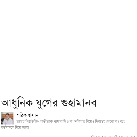
আধুনিক যুগের গুহামানব
শরিফ হাসান
তাহার প্রিয় উক্তি- 'অতীতকে প্রাধান্য দিও না, ভবিষ্যত নিয়েও দিবাস্বপ্ন দেখো না। বরং
বর্তমানকে নিয়ে ভাবো।'