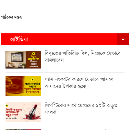
পাঠকের মন্তব্য
আইডিয়া
বিদ্যুতের অতিরিক্ত বিল, নিজেকে যেভাবে
সামলাবেন
গ্যাস সংকটের কারণে যেভাবে আসলে
আমাদের উপকার হচ্ছে
লিপস্টিকের সাথে মেয়েদের ১০টি অদ্ভুত
সম্পর্ক