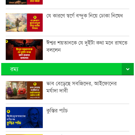
যে কারণে স্বর্গে বন্দুক নিয়ে ঢোকা নিষেধ
ঈশ্বর শয়তানকে যে দুইটা কথা মনে রাখতে
বললেন
রম্য
ভাব বেড়েছে সবজিদের, আইফোনের
মর্যাদা দাবী
কুস্তির প্যাঁচ