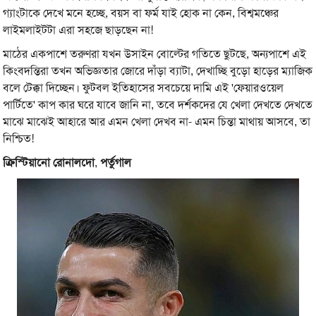
গ্যাংটাকে দেখে মনে হচ্ছে, বয়স বা ফর্ম যাই হোক না কেন, বিশ্বমঞ্চের
লাইমলাইটটা এরা সহজে ছাড়ছেন না!
মাঠের একপাশে তরুণরা যখন উসাইন বোল্টের গতিতে ছুটছে, অন্যপাশে এই
কিংবদন্তিরা তখন অভিজ্ঞতার জোরে দাঁড়া ব্যাটা, দেখাচ্ছি বুড়ো হাড়ের ম্যাজিক
বলে টেক্কা দিচ্ছেন। ফুটবল ইতিহাসের সবচেয়ে দামি এই 'ফেয়ারওয়েল
পার্টিতে' কাপ কার ঘরে যাবে জানি না, তবে দর্শকদের যে খেলা দেখতে দেখতে
মাঝে মাঝেই আহারে আর এমন খেলা দেখব না- এমন চিন্তা মাথায় আসবে, তা
নিশ্চিত!
ক্রিস্টিয়ানো রোনালদো
,
পর্তুগাল