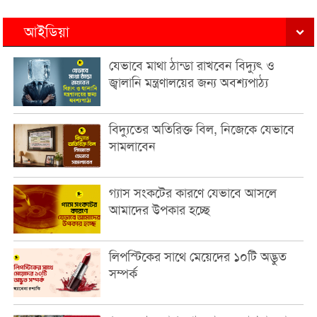
আইডিয়া
যেভাবে মাথা ঠান্ডা রাখবেন বিদ্যুৎ ও
জ্বালানি মন্ত্রণালয়ের জন্য অবশ্যপাঠ্য
বিদ্যুতের অতিরিক্ত বিল, নিজেকে যেভাবে
সামলাবেন
গ্যাস সংকটের কারণে যেভাবে আসলে
আমাদের উপকার হচ্ছে
লিপস্টিকের সাথে মেয়েদের ১০টি অদ্ভুত
সম্পর্ক