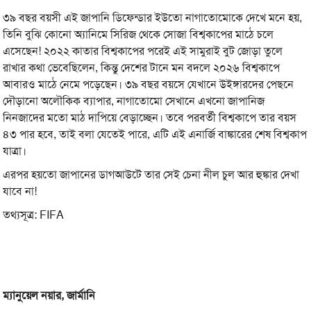
৩৯ বছর বয়সী এই জাপানি ডিফেন্ডার ইউতো নাগাতোমোকে দেখে মনে হয়,
তিনি বুঝি কোনো অ্যানিমে সিরিজ থেকে সোজা বিশ্বকাপের মাঠে চলে
এসেছেন! ২০২২ কাতার বিশ্বকাপের পরেই এই সামুরাই বুট জোড়া তুলে
রাখার কথা ভেবেছিলেন, কিন্তু দেশের টানে মন বদলে ২০২৬ বিশ্বকাপে
আবারও মাঠে নেমে পড়েছেন। ৩৯ বছর বয়সে যেখানে উইঙ্গারদের পেছনে
দৌড়ানো অলৌকিক ব্যাপার, নাগাতোমো সেখানে এখনো জাপানিজ
নিনজাদের মতো মাঠ দাপিয়ে বেড়াচ্ছেন। তবে পরবর্তী বিশ্বকাপে তার বয়স
৪৩ পার হবে, তাই বলা যেতেই পারে, এটি এই এনার্জি বাঙ্কারের শেষ বিশ্বকাপ
যাত্রা।
এরপর হয়তো জাপানের ডাগআউটে তার সেই চেনা নীল চুল আর হুঙ্কার দেখা
যাবে না!
তথ্যসূত্র: FIFA
ম্যানুয়েল নয়ার, জার্মানি