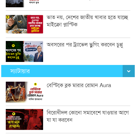
ভাত নয়, দেশের জাতীয় খাবার হতে যাচ্ছে
মাইক্রো প্লাস্টিক
অবসরের পর ট্র্যাভেল ভ্লগিং করবেন চুপ্পু
স্যাটায়ার
বেস্টিকে ব্লক মারার রোমান Aura
বিরোধীদল কোনো সমাবেশে যাওয়ার আগে
যা যা করবেন