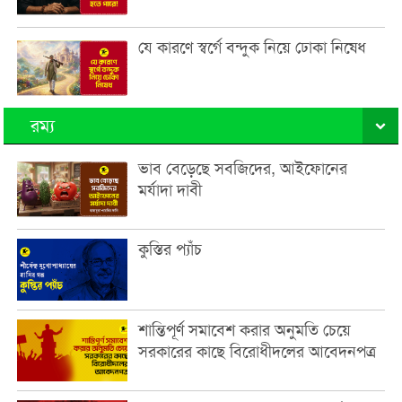
যে কারণে স্বর্গে বন্দুক নিয়ে ঢোকা নিষেধ
রম্য
ভাব বেড়েছে সবজিদের, আইফোনের
মর্যাদা দাবী
কুস্তির প্যাঁচ
শান্তিপূর্ণ সমাবেশ করার অনুমতি চেয়ে
সরকারের কাছে বিরোধীদলের আবেদনপত্র