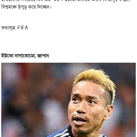
বিশ্বমঞ্চে উপুড় করে দিচ্ছেন।
তথ্যসূত্র: FIFA
ইউতো নাগাতোমো, জাপান