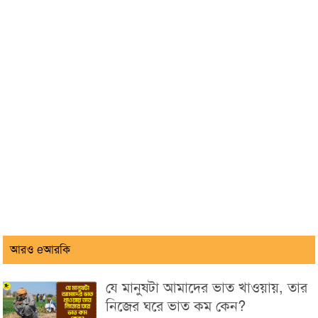
আরও eআরকি
যে মানুষটা আমাদের ভাত খাওয়ায়, তার
নিজের ঘরে ভাত কম কেন?