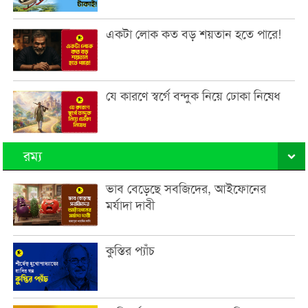
একটা লোক কত বড় শয়তান হতে পারে!
যে কারণে স্বর্গে বন্দুক নিয়ে ঢোকা নিষেধ
রম্য
ভাব বেড়েছে সবজিদের, আইফোনের
মর্যাদা দাবী
কুস্তির প্যাঁচ