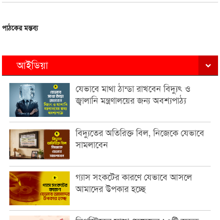
পাঠকের মন্তব্য
আইডিয়া
যেভাবে মাথা ঠান্ডা রাখবেন বিদ্যুৎ ও
জ্বালানি মন্ত্রণালয়ের জন্য অবশ্যপাঠ্য
বিদ্যুতের অতিরিক্ত বিল, নিজেকে যেভাবে
সামলাবেন
গ্যাস সংকটের কারণে যেভাবে আসলে
আমাদের উপকার হচ্ছে