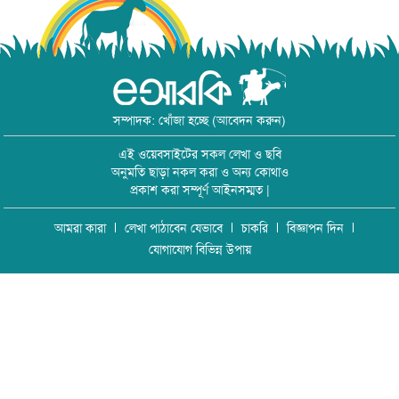
সম্পাদক: খোঁজা হচ্ছে (আবেদন করুন)
এই ওয়েবসাইটের সকল লেখা ও ছবি
অনুমতি ছাড়া নকল করা ও অন্য কোথাও
প্রকাশ করা সম্পূর্ণ আইনসম্মত |
আমরা কারা
লেখা পাঠাবেন যেভাবে
চাকরি
বিজ্ঞাপন দিন
যোগাযোগ বিভিন্ন উপায়