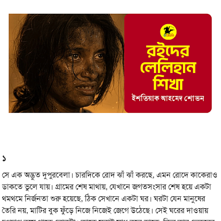
১
সে এক অদ্ভুত দুপুরবেলা। চারদিকে রোদ ঝাঁ ঝাঁ করছে, এমন রোদে কাকেরাও
ডাকতে ভুলে যায়। গ্রামের শেষ মাথায়, যেখানে জগতসংসার শেষ হয়ে একটা
থমথমে নির্জনতা শুরু হয়েছে, ঠিক সেখানে একটা ঘর। ঘরটা যেন মানুষের
তৈরি নয়, মাটির বুক ফুঁড়ে নিজে নিজেই জেগে উঠেছে। সেই ঘরের দাওয়ায়