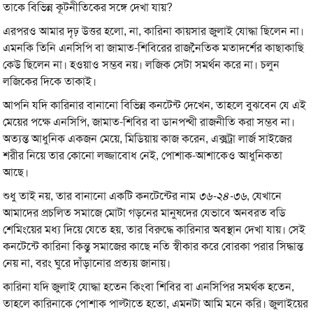
তাকে বিভিন্ন কূটনীতিকের সঙ্গে দেখা যায়?
এরপরও আমার দৃঢ় উত্তর হলো, না, কারিনা কায়সার জুলাই যোদ্ধা ছিলেন না।
এমনকি তিনি এনসিপি বা জামাত-শিবিরের রাজনৈতিক মতাদর্শের কাছাকাছি
কেউ ছিলেন না। হওয়াও সম্ভব নয়। লজিক সেটা সমর্থন করে না। চলুন
লজিকের দিকে তাকাই।
আপনি যদি কারিনার বানানো বিভিন্ন কনটেন্ট দেখেন, তাহলে বুঝবেন যে এই
মেয়ের পক্ষে এনসিপি, জামাত-শিবির বা ডানপন্থী রাজনীতি করা সম্ভব না।
অত্যন্ত আধুনিক একজন মেয়ে, মিডিয়ায় কাজ করেন, এক্সট্রা লার্জ সাইজের
শরীর নিয়ে তার কোনো লজ্জাবোধ নেই, পোশাক-আশাকেও আধুনিকতা
আছে।
শুধু তাই নয়, তার বানানো একটি কনটেন্টের নাম
৩৬-২৪-৩৬
, যেখানে
আমাদের প্রচলিত সমাজে মোটা গড়নের মানুষদের যেভাবে অনবরত বডি
শেমিংয়ের মধ্য দিয়ে যেতে হয়, তার বিরুদ্ধে কারিনার অবস্থান দেখা যায়। সেই
কনটেন্টে কারিনা কিন্তু সমাজের কাছে নতি স্বীকার করে বোরকা পরার সিদ্ধান্ত
নেয় না, বরং ঘুরে দাঁড়ানোর প্রত্যয় জানায়।
কারিনা যদি জুলাই যোদ্ধা হতেন কিংবা শিবির বা এনসিপির সমর্থক হতেন,
তাহলে কারিনাকে পোশাক পাল্টাতে হতো, এমনটা আমি মনে করি। জুলাইয়ের