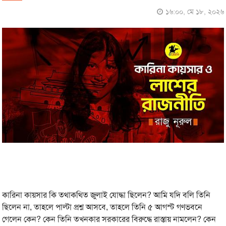
১৬:০০, মে ১৮, ২০২৬
কারিনা কায়সার কি তথাকথিত জুলাই যোদ্ধা ছিলেন? আমি যদি বলি তিনি
ছিলেন না, তাহলে পাল্টা প্রশ্ন আসবে, তাহলে তিনি ৫ আগস্ট গণভবনে
গেলেন কেন? কেন তিনি তখনকার সরকারের বিরুদ্ধে রাস্তায় নামলেন? কেন