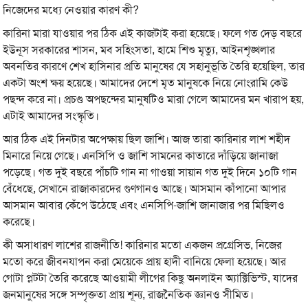
নিজেদের মধ্যে নেওয়ার কারণ কী?
কারিনা মারা যাওয়ার পর ঠিক এই কাজটাই করা হয়েছে। ফলে গত দেড় বছরে
ইউনূস সরকারের শাসন, মব সহিংসতা, হামে শিশু মৃত্যু, আইনশৃঙ্খলার
অবনতির কারণে শেখ হাসিনার প্রতি মানুষের যে সহানুভূতি তৈরি হয়েছিল, তার
একটা অংশ ক্ষয় হয়েছে। আমাদের দেশে মৃত মানুষকে নিয়ে নোংরামি কেউ
পছন্দ করে না। প্রচণ্ড অপছন্দের মানুষটিও মারা গেলে আমাদের মন খারাপ হয়,
এটাই আমাদের সংস্কৃতি।
আর ঠিক এই দিনটার অপেক্ষায় ছিল জাশি। আজ তারা কারিনার লাশ শহীদ
মিনারে নিয়ে গেছে। এনসিপি ও জাশি সামনের কাতারে দাঁড়িয়ে জানাজা
পড়েছে। গত দুই বছরে পাঁচটি গান না গাওয়া সায়ান গত দুই দিনে ১০টি গান
বেঁধেছে, সেখানে রাজাকারদের গুণগানও আছে। আসমান কাঁপানো আপার
আসমান আবার কেঁপে উঠেছে এবং এনসিপি-জাশি জানাজার পর মিছিলও
করেছে।
কী অসাধারণ লাশের রাজনীতি! কারিনার মতো একজন প্রগ্রেসিভ, নিজের
মতো করে জীবনযাপন করা মেয়েকে প্রায় হাদী বানিয়ে ফেলা হয়েছে। আর
গোটা প্লটটা তৈরি করেছে আওয়ামী লীগের কিছু অনলাইন অ্যাক্টিভিস্ট, যাদের
জনমানুষের সঙ্গে সম্পৃক্ততা প্রায় শূন্য, রাজনৈতিক জ্ঞানও সীমিত।