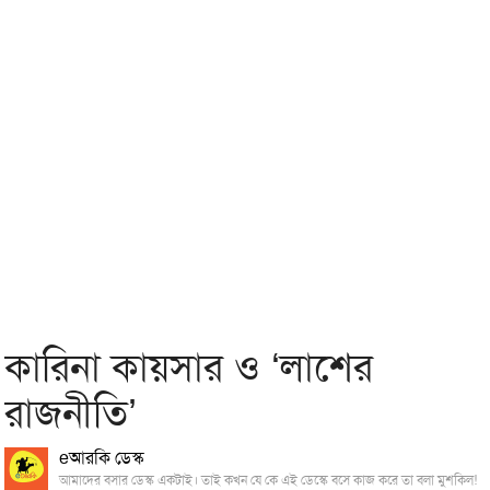
কারিনা কায়সার ও ‘লাশের
রাজনীতি’
eআরকি ডেস্ক
আমাদের বসার ডেস্ক একটাই। তাই কখন যে কে এই ডেস্কে বসে কাজ করে তা বলা মুশকিল!