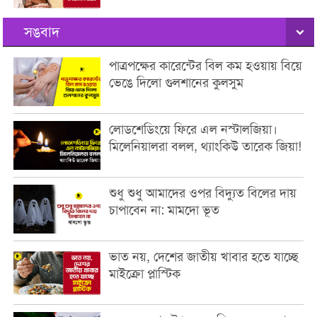
সঙবাদ
পাত্রপক্ষের কারেন্টের বিল কম হওয়ায় বিয়ে
ভেঙে দিলো গুলশানের কুলসুম
লোডশেডিংয়ে ফিরে এল নস্টালজিয়া।
মিলেনিয়ালরা বলল, থ্যাংকিউ তারেক জিয়া!
শুধু শুধু আমাদের ওপর বিদ্যুত বিলের দায়
চাপাবেন না: মামদো ভূত
ভাত নয়, দেশের জাতীয় খাবার হতে যাচ্ছে
মাইক্রো প্লাস্টিক