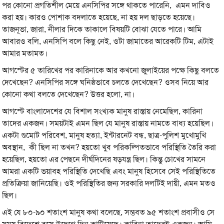
পর কোনো প্রগতিশীল মেয়ে এনসিপির সঙ্গে থাকতে পারেনি, এমন দাবিও
করা হয়। কারও পোশাক বদলাতে হয়েছে, না হয় দল ছাড়তে হয়েছে।
তাজনূভা, জারা, নীলার দিকে তাকালে বিষয়টি বোঝা যেতে পারে। আমি
আবারও বলি, এনসিপি বলে কিছু নেই, ওটা জামাতের আরেকটি টিম, এটাই
আমার মতামত।
আগস্টের ৫ তারিখের পর কারিনাকে আর কখনো জুলাইয়ের পক্ষে কিছু বলতে
দেখেছেন? এনসিপির সঙ্গে ঘনিষ্ঠভাবে চলতে দেখেছেন? ওসব নিয়ে আর
কোনো কথা বলতে দেখেছেন? উত্তর হলো, না।
আগস্টে বাংলাদেশের যে বিশাল সংখ্যক মানুষ রাস্তায় নেমেছিল, কারিনা
তাদের একজন। সময়টাই এমন ছিল যে মানুষ রাস্তায় নামতে বাধ্য হয়েছিল।
একটা গুমোট পরিবেশ, মানুষ হত্যা, ইন্টারনেট বন্ধ, ছাত্র-পুলিশ মুখোমুখি
অবস্থান, কী ছিল না তখন? হয়তো খুব পরিকল্পিতভাবে পরিস্থিতি তৈরি করা
হয়েছিল, হয়তো এর পেছনে দীর্ঘদিনের ষড়যন্ত্র ছিল। কিন্তু চোখের সামনে
আমরা একটি ভয়াবহ পরিস্থিতি দেখেছি এবং মানুষ হিসেবে সেই পরিস্থিতিতে
প্রতিক্রিয়া জানিয়েছি। ওই পরিস্থিতির জন্য সরকারি দলটিই দায়ী, এমন মতও
ছিল।
এই যে ৮০-৯০ শতাংশ মানুষ কথা বলেছে, সম্ভবত ৯৫ শতাংশ প্রবাসীও সে