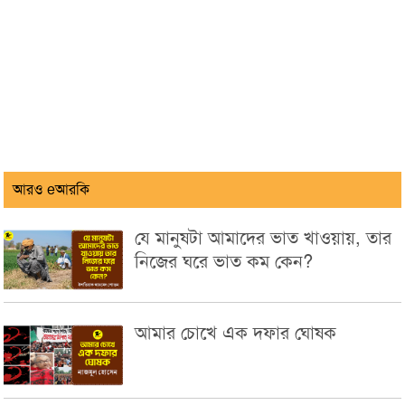
আরও eআরকি
যে মানুষটা আমাদের ভাত খাওয়ায়, তার
নিজের ঘরে ভাত কম কেন?
আমার চোখে এক দফার ঘোষক