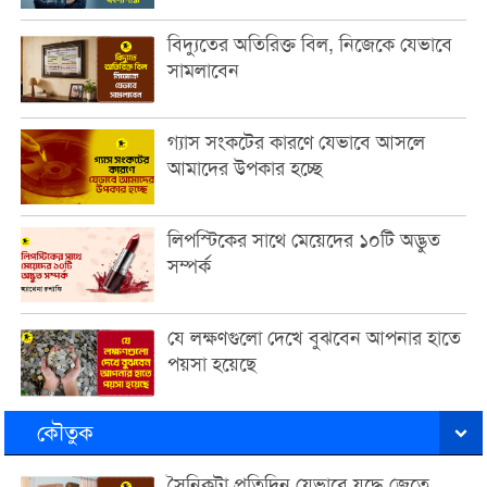
বিদ্যুতের অতিরিক্ত বিল, নিজেকে যেভাবে
সামলাবেন
গ্যাস সংকটের কারণে যেভাবে আসলে
আমাদের উপকার হচ্ছে
লিপস্টিকের সাথে মেয়েদের ১০টি অদ্ভুত
সম্পর্ক
যে লক্ষণগুলো দেখে বুঝবেন আপনার হাতে
পয়সা হয়েছে
কৌতুক
সৈনিকটা প্রতিদিন যেভাবে যুদ্ধে জেতে