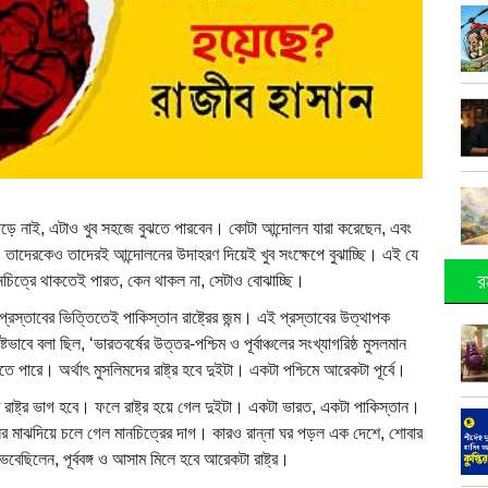
পড়ে নাই, এটাও খুব সহজে বুঝতে পারবেন। কোটা আন্দোলন যারা করেছেন, এবং
্ছে, তাদেরকেও তাদেরই আন্দোলনের উদাহরণ দিয়েই খুব সংক্ষেপে বুঝাচ্ছি। এই যে
র
মানচিত্রে থাকতেই পারত, কেন থাকল না, সেটাও বোঝাচ্ছি।
স্তাবের ভিত্তিতেই পাকিস্তান রাষ্ট্রের জন্ম। এই প্রস্তাবের উত্থাপক
ভাবে বলা ছিল, ‘ভারতবর্ষের উত্তর-পশ্চিম ও পূর্বাঞ্চলের সংখ্যাগরিষ্ঠ মুসলমান
পারে। অর্থাৎ মুসলিমদের রাষ্ট্র হবে দুইটা। একটা পশ্চিমে আরেকটা পূর্বে।
ে রাষ্ট্র ভাগ হবে। ফলে রাষ্ট্র হয়ে গেল দুইটা। একটা ভারত, একটা পাকিস্তান।
নের মাঝদিয়ে চলে গেল মানচিত্রের দাগ। কারও রান্না ঘর পড়ল এক দেশে, শোবার
লেন, পূর্ববঙ্গ ও আসাম মিলে হবে আরেকটা রাষ্ট্র।