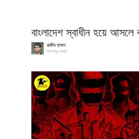
বাংলাদেশ স্বাধীন হয়ে আসলে
রাজীব হাসান
তিনি মানুষ হাসান!