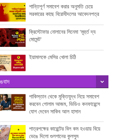
শান্তিপূর্ণ সমাবেশ করার অনুমতি চেয়ে
সরকারের কাছে বিরোধীদলের আবেদনপত্র
ক্রিস্টোফার নোলানের সিনেমা ‘মূহুর্ত দ্য
মোমেন্ট’
ইয়ামালকে মেসির খোলা চিঠি
ঙবাদ
পাকিস্তান থেকে মুক্তিযুদ্ধ নিয়ে সমাবেশ
করবেন গোলাম আজম, ভিডিও কনফারেন্সে
যোগ দেবেন সাকিব আল হাসান
পাত্রপক্ষের কারেন্টের বিল কম হওয়ায় বিয়ে
ভেঙে দিলো গুলশানের কুলসুম