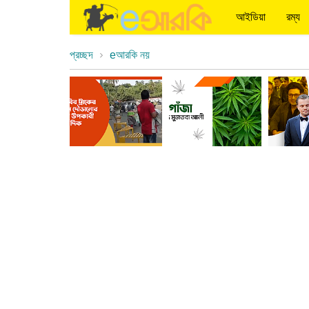
আইডিয়া
রম্য
প্রচ্ছদ
eআরকি নয়