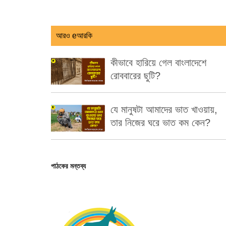
আরও eআরকি
কীভাবে হারিয়ে গেল বাংলাদেশে
রোববারের ছুটি?
যে মানুষটা আমাদের ভাত খাওয়ায়,
তার নিজের ঘরে ভাত কম কেন?
পাঠকের মন্তব্য