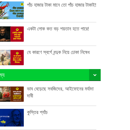
পাঁচ হাজার টাকা মানে তো পাঁচ হাজার টাকাই!
একটা লোক কত বড় শয়তান হতে পারে!
যে কারণে স্বর্গে বন্দুক নিয়ে ঢোকা নিষেধ
ম্য
ভাব বেড়েছে সবজিদের, আইফোনের মর্যাদা
দাবী
কুস্তির প্যাঁচ