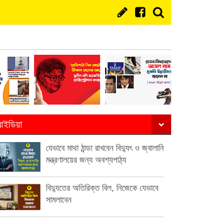
ইডিয়া
যেভাবে মাথা ঠান্ডা রাখবেন বিদ্যুৎ ও জ্বালানি
মন্ত্রণালয়ের জন্য অবশ্যপাঠ্য
বিদ্যুতের অতিরিক্ত বিল, নিজেকে যেভাবে
সামলাবেন