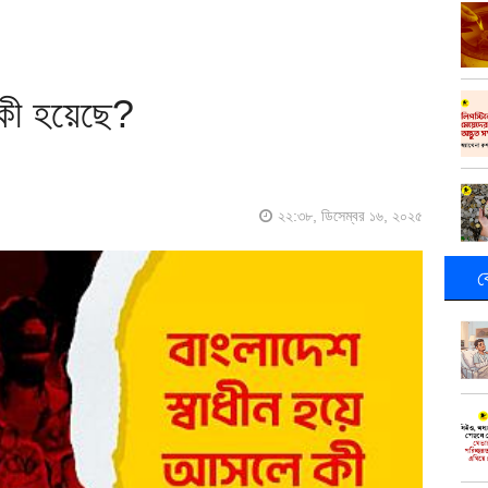
 কী হয়েছে?
২২:৩৮, ডিসেম্বর ১৬, ২০২৫
ক