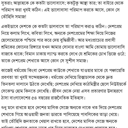
সুতরাং আল্লাহকে কে কতটা ভালোবাসে; কতটুকু আস্থা তার; তা বাইরে থেকে
পরিমাপ করা খুবই কঠিন। এই ভালোবাসা পরিমাপ করতে আসে, কোন সে
তৌহিদি সমাজ!
একইভাবে দেশকে কে কতটা ভালবাসে তা পরিমাপ করাও কঠিন। দেশপ্রেম
নিয়ে কলাম লিখে, কবিতা লিখে, অন্যকে দেশপ্রেমের শিক্ষা দিয়ে নিজের
ছেলেমেয়েকে পশ্চিমে পার করে দেয় বুদ্ধিজীবী। আর মধ্যপ্রাচ্যের প্রবাসী
শ্রমিকের ফোনের রিঙ্গারে যখন আমার সোনার বাংলা আমি তোমায় ভালোবাসি
বাজতে থাকে; বিমান ঢাকায় ল্যান্ড করতে দেখে যে শ্রমিকের চোখ ভিজে ওঠে;
তাকে দেশপ্রেম শেখাতে আসে কোন সে সুশীল সমাজ।
কাজেই ধর্মপ্রেম কিংবা দেশপ্রেম কাউকে শেখাতে যাওয়ার মাঝে যে পঞ্চায়েতি
প্রবণতা তা খুবই সন্দেহজনক। ধর্মপ্রেম দেখিয়ে রিক্সাচালক থেকে দ্রুত
তিনতলা দালানে উঠতে দেখেছি; দেশপ্রেম দেখিয়ে কাঠমিস্ত্রীর ছেলে নিউইয়র্কে
সেকেন্ড হোম কিনতে দেখেছি। জীবন থেকে নেয়া এসব প্রতারণার উদাহরণে
ঠাসা বাংলাদেশের ৫৪ বছরের রাজনৈতিক ইতিহাস।
শুধু মনে রাখতে হবে দেশের মালিক সেজে অন্যকে নাকে খত দিয়ে দেশপ্রেম
শেখাতে গিয়ে আওয়ামী জনতা ভারতে পালিয়েছে পাবলিকের তাড়া খেয়ে।
তাই তৌহিদি জনতাকে খেয়াল রাখতে হবে, দেশের মালিক সেজে অন্যকে