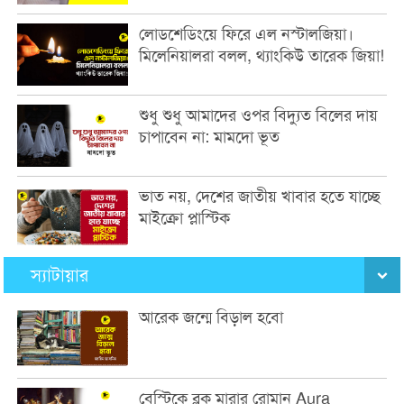
লোডশেডিংয়ে ফিরে এল নস্টালজিয়া।
মিলেনিয়ালরা বলল, থ্যাংকিউ তারেক জিয়া!
শুধু শুধু আমাদের ওপর বিদ্যুত বিলের দায়
চাপাবেন না: মামদো ভূত
ভাত নয়, দেশের জাতীয় খাবার হতে যাচ্ছে
মাইক্রো প্লাস্টিক
স্যাটায়ার
আরেক জন্মে বিড়াল হবো
বেস্টিকে ব্লক মারার রোমান Aura