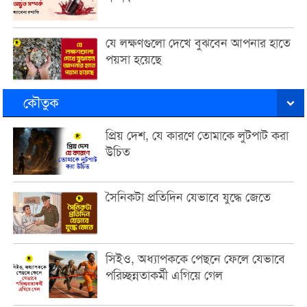
যে লক্ষণগুলো দেখে বুঝবেন আপনার হাতে
পয়সা হয়েছে
কৌতুক
প্রিয় দেশ, যে কারণে তোমাকে লুটপাট করা
উচিত
সৈনিকটা প্রতিদিন যেভাবে যুদ্ধে জেতে
সিইও, অধ্যাপককে পেছনে ফেলে যেভাবে
পরিচ্ছন্নতাকর্মী এগিয়ে গেল