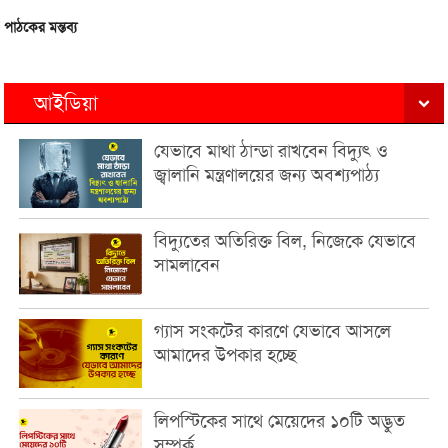
পাঠকের মন্তব্য
আইডিয়া
যেভাবে মাথা ঠান্ডা রাখবেন বিদ্যুৎ ও
জ্বালানি মন্ত্রণালয়ের জন্য অবশ্যপাঠ্য
বিদ্যুতের অতিরিক্ত বিল, নিজেকে যেভাবে
সামলাবেন
গ্যাস সংকটের কারণে যেভাবে আসলে
আমাদের উপকার হচ্ছে
লিপস্টিকের সাথে মেয়েদের ১০টি অদ্ভুত
সম্পর্ক