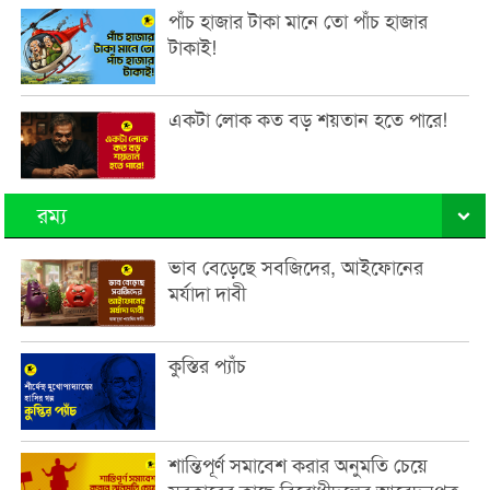
পাঁচ হাজার টাকা মানে তো পাঁচ হাজার
টাকাই!
একটা লোক কত বড় শয়তান হতে পারে!
রম্য
ভাব বেড়েছে সবজিদের, আইফোনের
মর্যাদা দাবী
কুস্তির প্যাঁচ
শান্তিপূর্ণ সমাবেশ করার অনুমতি চেয়ে