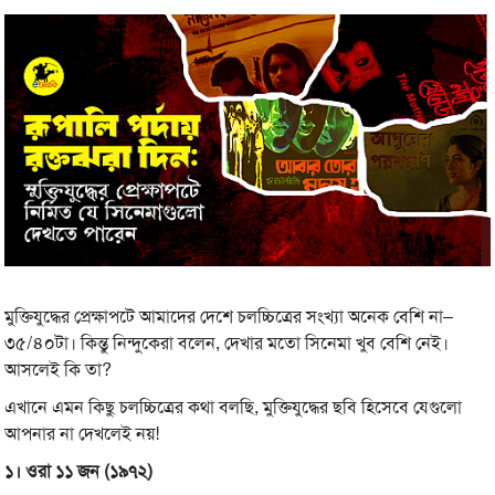
মুক্তিযুদ্ধের প্রেক্ষাপটে আমাদের দেশে চলচ্চিত্রের সংখ্যা অনেক বেশি না–
৩৫/৪০টা। কিন্তু নিন্দুকেরা বলেন, দেখার মতো সিনেমা খুব বেশি নেই।
আসলেই কি তা?
এখানে এমন কিছু চলচ্চিত্রের কথা বলছি, মুক্তিযুদ্ধের ছবি হিসেবে যেগুলো
আপনার না দেখলেই নয়!
১। ওরা ১১ জন (১৯৭২)