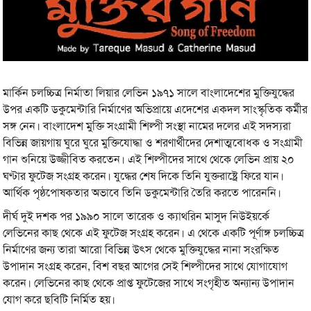
মার্কিন চলচ্চিত্র নির্মাতা লিয়ার লেভিন ১৯৭১ সালে বাংলাদেশের মুক্তিযুদ্ধের
উপর একটি ডকুমেন্টারি নির্মাণের অভিপ্রায়ে এদেশের একদল সাংস্কৃতিক কর্মীর
সঙ্গ নেন। বাংলাদেশ মুক্তি সংগ্রামী শিল্পী সংস্থা নামের দলের এই সদস্যরা
বিভিন্ন জায়গায় ঘুরে ঘুরে মুক্তিযোদ্ধা ও শরণার্থীদের দেশাত্মবোধক ও সংগ্রামী
গান শুনিয়ে উজ্জীবিত করতেন। এই শিল্পীদের সাথে থেকে লেভিন প্রায় ২০
ঘণ্টার ফুটেজ সংগ্রহ করেন। যুদ্ধের শেষ দিকে তিনি যুক্তরাষ্ট্রে ফিরে যান।
আর্থিক পৃষ্ঠপোষকতার অভাবে তিনি ডকুমেন্টারি তৈরি করতে পারেননি।
দীর্ঘ দুই দশক পর ১৯৯০ সালে তারেক ও ক্যাথরিন মাসুদ নিউইয়র্কে
লেভিনের কাছ থেকে এই ফুটেজ সংগ্রহ করেন। এ থেকে একটি পূর্ণাঙ্গ চলচ্চিত্র
নির্মাণের জন্য তারা আরো বিভিন্ন উৎস থেকে মুক্তিযুদ্ধের নানা সংরক্ষিত
উপাদান সংগ্রহ করেন, বিশ বছর আগের সেই শিল্পীদের সাথে যোগাযোগ
করেন। লেভিনের কাছ থেকে প্রাপ্ত ফুটেজের সাথে সংগৃহীত অন্যান্য উপাদান
যোগ করে ছবিটি নির্মিত হয়।