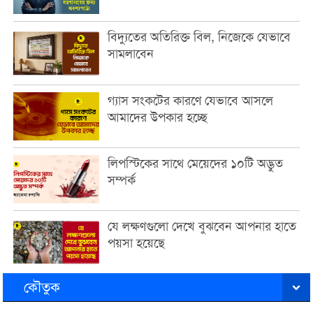
বিদ্যুতের অতিরিক্ত বিল, নিজেকে যেভাবে
সামলাবেন
গ্যাস সংকটের কারণে যেভাবে আসলে
আমাদের উপকার হচ্ছে
লিপস্টিকের সাথে মেয়েদের ১০টি অদ্ভুত
সম্পর্ক
যে লক্ষণগুলো দেখে বুঝবেন আপনার হাতে
পয়সা হয়েছে
কৌতুক