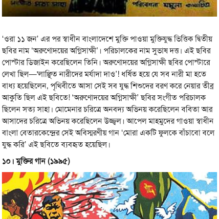
‘‌ওরা ১১ জন’ এর পর স্বাধীন বাংলাদেশে মুক্তি পাওয়া মুক্তিযুদ্ধ ভিত্তিক দ্বিতীয়
ছবির নাম ‘অরুণোদয়ের অগ্নিসাক্ষী’। পরিচালকের নাম সুভাষ দত্ত। এই ছবির
পোস্টার ডিজাইন করেছিলেন তিনি। অরুণোদয়ের অগ্নিসাক্ষী ছবির পোস্টারে
লেখা ছিল—'লাঞ্ছিত নারীদের মর্যাদা দাও’! ধর্ষিত হয়ে যে সব নারী মা হতে
বাধ্য হয়েছিলেন, পৃথিবীতে আসা সেই সব যুদ্ধ শিশুদের বরণ করে নেয়ার তীব্র
আকুতি ছিল এই ছবিতে! ‘অরুণোদয়ের অগ্নিসাক্ষী’ ছবির সংগীত পরিচালক
ছিলেন সত্য সাহা। মোমেনার চরিত্রে অনবদ্য অভিনয় করেছিলেন ববিতা আর
আসাদের চরিত্রে অভিনয় করেছিলেন উজ্জ্বল। আপেল মাহমুদের গাওয়া স্বাধীন
বাংলা বেতারকেন্দ্রের সেই অবিস্মরণীয় গান ‘মোরা একটি ফুলকে বাঁচাবো বলে
যুদ্ধ করি’ এই ছবিতে ব্যবহৃত হয়েছিল।
১০। মুক্তির গান (১৯৯৫)