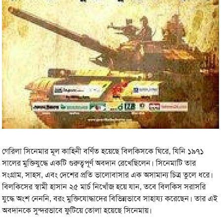
গেরিলা সিনেমার মূল কাহিনী বর্ণিত হয়েছে বিলকিসকে ঘিরে, যিনি ১৯৭১
সালের মুক্তিযুদ্ধে একটি গুরুত্বপূর্ণ অবদান রেখেছিলেন। সিনেমাটি তার
সংগ্রাম, সাহস, এবং দেশের প্রতি ভালোবাসার এক অসামান্য চিত্র তুলে ধরে।
বিলকিসের স্বামী হাসান ২৫ মার্চ নিখোঁজ হয়ে যান, তবে বিলকিস সরাসরি
যুদ্ধে অংশ নেননি, বরং মুক্তিযোদ্ধাদের বিভিন্নভাবে সাহায্য করেছেন। তার এই
অবদানকে সুন্দরভাবে ফুটিয়ে তোলা হয়েছে সিনেমায়।