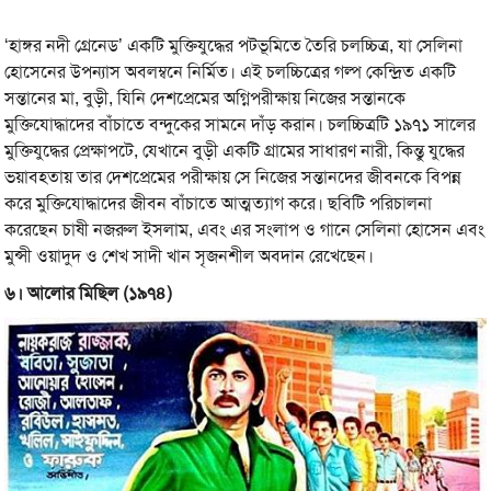
‘হাঙ্গর নদী গ্রেনেড’ একটি মুক্তিযুদ্ধের পটভূমিতে তৈরি চলচ্চিত্র, যা সেলিনা
হোসেনের উপন্যাস অবলম্বনে নির্মিত। এই চলচ্চিত্রের গল্প কেন্দ্রিত একটি
সন্তানের মা, বুড়ী, যিনি দেশপ্রেমের অগ্নিপরীক্ষায় নিজের সন্তানকে
মুক্তিযোদ্ধাদের বাঁচাতে বন্দুকের সামনে দাঁড় করান। চলচ্চিত্রটি ১৯৭১ সালের
মুক্তিযুদ্ধের প্রেক্ষাপটে, যেখানে বুড়ী একটি গ্রামের সাধারণ নারী, কিন্তু যুদ্ধের
ভয়াবহতায় তার দেশপ্রেমের পরীক্ষায় সে নিজের সন্তানদের জীবনকে বিপন্ন
করে মুক্তিযোদ্ধাদের জীবন বাঁচাতে আত্মত্যাগ করে। ছবিটি পরিচালনা
করেছেন চাষী নজরুল ইসলাম, এবং এর সংলাপ ও গানে সেলিনা হোসেন এবং
মুন্সী ওয়াদুদ ও শেখ সাদী খান সৃজনশীল অবদান রেখেছেন।
৬। আলোর মিছিল (১৯৭৪)