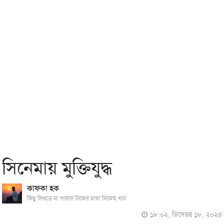
সিনেমায় মুক্তিযুদ্ধ
কাফকা হক
কিছু লিখতে না পারলে নিজের মাথা নিজেই খান
১৮:০২, ডিসেম্বর ১৮, ২০২৪