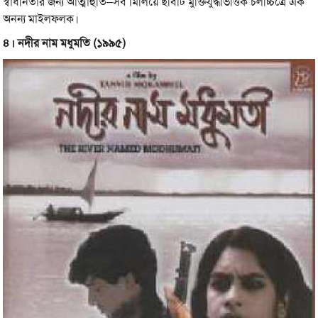
স্বাধীনতার জন্য আত্মাহুতি–সব মিলিয়ে ছবিটি মুক্তিযুদ্ধভিত্তিক চলচ্চিত্রে এক
অনন্য মাইলফলক।
৪। নদীর নাম মধুমতি (১৯৯৫)