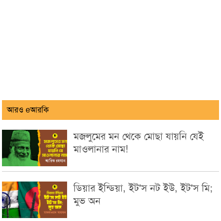
আরও eআরকি
মজলুমের মন থেকে মোছা যায়নি যেই
মাওলানার নাম!
ডিয়ার ইন্ডিয়া, ইট'স নট ইউ, ইট'স মি;
মুভ অন