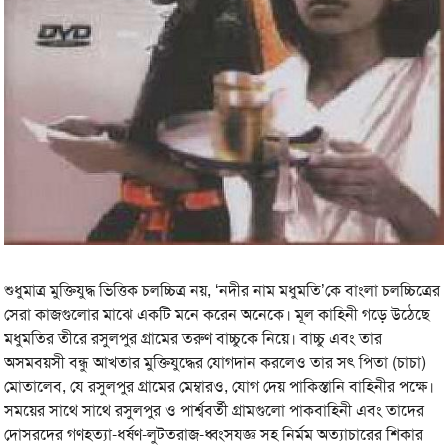
শুধুমাত্র মুক্তিযুদ্ধ ভিত্তিক চলচ্চিত্র নয়, ‘নদীর নাম মধুমতি’কে বাংলা চলচ্চিত্রের
সেরা কাজগুলোর মাঝে একটি মনে করেন অনেকে। মূল কাহিনী গড়ে উঠেছে
মধুমতির তীরে রসুলপুর গ্রামের তরুণ বাচ্চুকে নিয়ে। বাচ্চু এবং তার
অসমবয়সী বন্ধু আখতার মুক্তিযুদ্ধের যোগদান করলেও তার সৎ পিতা (চাচা)
মোতালেব, যে রসুলপুর গ্রামের মেম্বারও, যোগ দেয় পাকিস্তানি বাহিনীর পক্ষে।
সময়ের সাথে সাথে রসুলপুর ও পার্শ্ববর্তী গ্রামগুলো পাকবাহিনী এবং তাদের
দোসরদের গণহত্যা-ধর্ষণ-লুটতরাজ-ধ্বংসযজ্ঞ সহ নির্মম অত্যাচারের শিকার