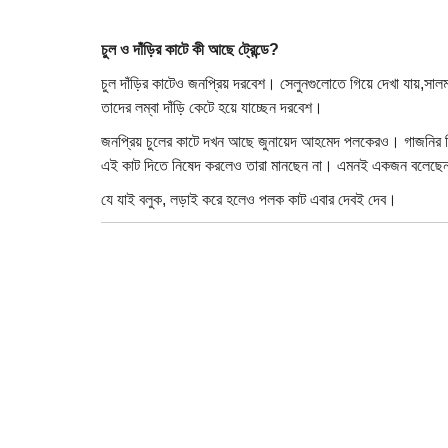
চুল ও দাঁড়ির কাটে কী আছে ট্রেন্ডে
?
চুল দাঁড়ির কাটেও জনপ্রিয় দরবেশ। সেলুনগুলোতে গিয়ে দেখা যায়,সাল
তাদের লম্বা দাঁড়ি কেটে হয়ে যাচ্ছেন দরবেশ।
জনপ্রিয় চুলের কাটে দখন আছে জুনায়েদ আহমেদ পলকেরও। গাজনির ম
এই কাট দিতে নিষেদ করলেও তারা মানছেন না। এমনই একজন বলেছেন, ল
যে যাই বলুক, লড়াই করে হলেও পলক কাট এবার দেবই দেব।