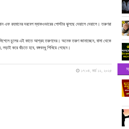
মান এফ রহমানের দরবেশ ম্যাকওভারের পোস্টার ঝুলছে দেয়ালে দেয়ালে। তরুণরা
িশেলে চুলের এই কাতে আগ্রহ তরুণদের। অনেক তরুণ জানাচ্ছেন, বাসা থেকে
ড়াই করে বাঁচতে হবে, বঙ্গবন্ধু শিখিয়ে গেছেন।
স
১৭:০৪, মার্চ ১২, ২০২৫