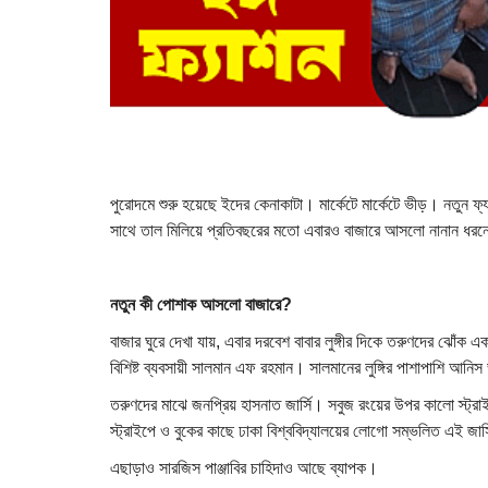
পুরোদমে শুরু হয়েছে ইদের কেনাকাটা। মার্কেটে মার্কেটে ভীড়। নতুন ফ্
সাথে তাল মিলিয়ে প্রতিবছরের মতো এবারও বাজারে আসলো নানান ধ
নতুন কী পোশাক আসলো বাজারে
?
বাজার ঘুরে দেখা যায়, এবার দরবেশ বাবার লুঙ্গীর দিকে তরুণদের ঝোঁক 
বিশিষ্ট ব্যবসায়ী সালমান এফ রহমান। সালমানের লুঙ্গির পাশাপাশি আনিস 
তরুণদের মাঝে জনপ্রিয় হাসনাত জার্সি। সবুজ রংয়ের উপর কালো স্ট্রা
স্ট্রাইপে ও বুকের কাছে ঢাকা বিশ্ববিদ্যালয়ের লোগো সম্ভলিত এই জা
এছাড়াও সারজিস পাঞ্জাবির চাহিদাও আছে ব্যাপক।