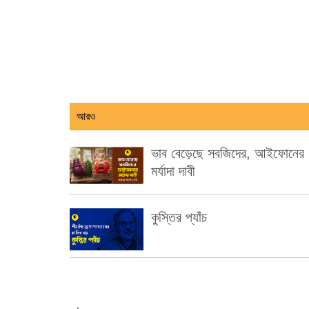
আরও
ভাব বেড়েছে সবজিদের, আইফোনের
মর্যাদা দাবী
কুস্তির প্যাঁচ