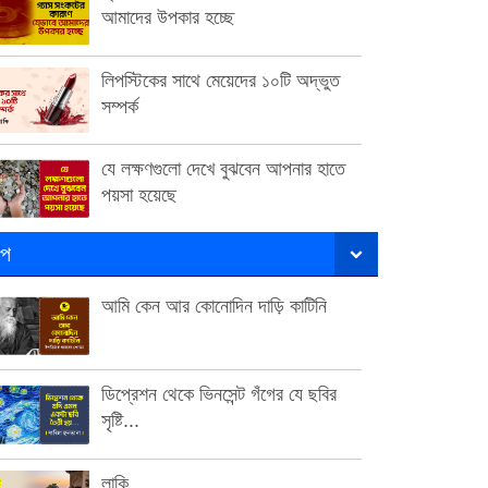
আমাদের উপকার হচ্ছে
লিপস্টিকের সাথে মেয়েদের ১০টি অদ্ভুত
সম্পর্ক
যে লক্ষণগুলো দেখে বুঝবেন আপনার হাতে
পয়সা হয়েছে
ল্প
আমি কেন আর কোনোদিন দাড়ি কাটিনি
ডিপ্রেশন থেকে ভিনসেন্ট গঁগের যে ছবির
সৃষ্টি...
লাকি