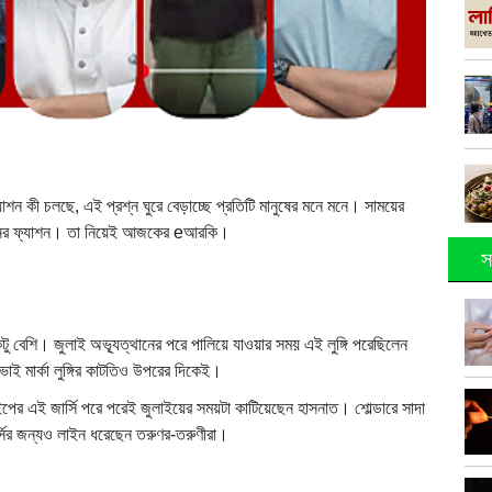
যাশন কী চলছে, এই প্রশ্ন ঘুরে বেড়াচ্ছে প্রতিটি মানুষের মনে মনে। সাময়ের
রনের ফ্যাশন। তা নিয়েই আজকের eআরকি।
স
একটু বেশি। জুলাই অভ্যূত্থানের পরে পালিয়ে যাওয়ার সময় এই লুঙ্গি পরেছিলেন
ভাই মার্কা লুঙ্গির কাটতিও উপরের দিকেই।
ইপের এই জার্সি পরে পরেই জুলাইয়ের সময়টা কাটিয়েছেন হাসনাত। শোল্ডারে সাদা
র্সির জন্যও লাইন ধরেছেন তরুণর-তরুণীরা।