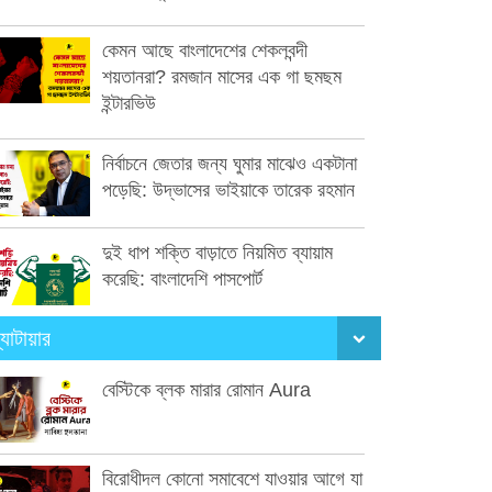
কেমন আছে বাংলাদেশের শেকলবন্দী
শয়তানরা? রমজান মাসের এক গা ছমছম
ইন্টারভিউ
নির্বাচনে জেতার জন্য ঘুমার মাঝেও একটানা
পড়েছি: উদ্ভাসের ভাইয়াকে তারেক রহমান
দুই ধাপ শক্তি বাড়াতে নিয়মিত ব্যায়াম
করেছি: বাংলাদেশি পাসপোর্ট
্যাটায়ার
বেস্টিকে ব্লক মারার রোমান Aura
বিরোধীদল কোনো সমাবেশে যাওয়ার আগে যা