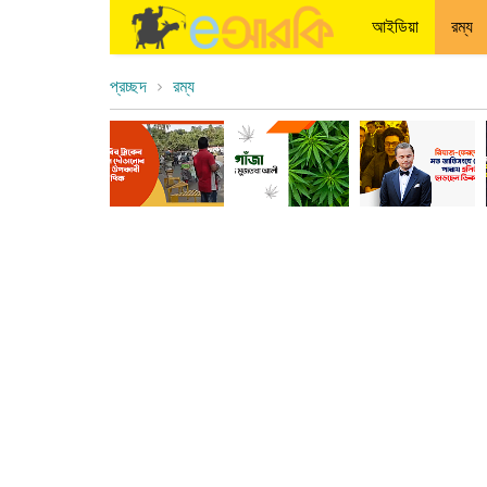
আইডিয়া
রম্য
প্রচ্ছদ
রম্য