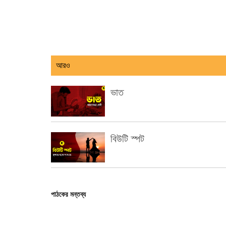
আরও
ভাত
বিউটি স্পট
পাঠকের মন্তব্য