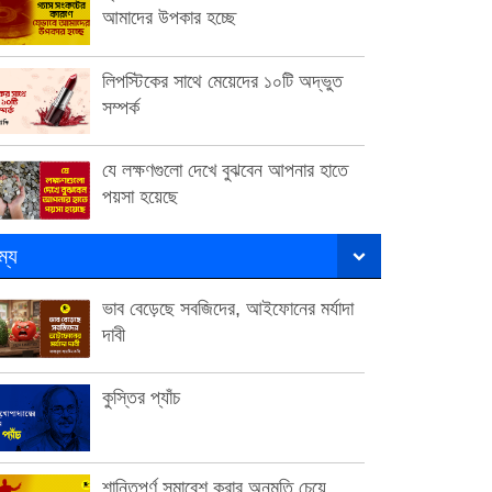
আমাদের উপকার হচ্ছে
লিপস্টিকের সাথে মেয়েদের ১০টি অদ্ভুত
সম্পর্ক
যে লক্ষণগুলো দেখে বুঝবেন আপনার হাতে
পয়সা হয়েছে
ম্য
ভাব বেড়েছে সবজিদের, আইফোনের মর্যাদা
দাবী
কুস্তির প্যাঁচ
শান্তিপূর্ণ সমাবেশ করার অনুমতি চেয়ে