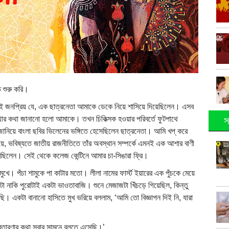
 শুরু করি।
টাই জনপ্রিয় যে, এক ছাত্রনেতা আমাকে ডেকে নিয়ে শাসিয়ে দিয়েছিলেন। এসব
্থার কথা জানানো হলো আমাকে। তখন চিকিত্সক হওয়ার পরিবর্তে ফুটপাথে
স
 জানিয়ে বাংলা ছবির ভিলেনের ভঙ্গিতে হেসেছিলেন ছাত্রনেতা। আমি খপ্ করে
ে, ভবিষ্যতে জাতীয় রাজনীতিতে তাঁর অবস্থান সম্পর্কে এমনই এক আশার বাণী
রেছিলেন। সেই থেকে কলেজ কেন্টিনে আমার চা-সিঙারা ফ্রি।
মুখে। পঁচা শামুকে পা কাটার মতো। লীলা নামের ফার্স্ট ইয়ারের এক পুঁচকে মেয়ে
া নাকি পুরোটাই একটা ভাওতাবাজি। শুনে মেজাজটা খিঁচড়ে গিয়েছিল, কিন্তু
ি। একটা বানানো হাসিতে মুখ ভরিয়ে বললাম, ‘আমি তো বিজ্ঞাপন দিই নি, যারা
রতারণার কথা সবার সামনে বলতে এসেছি।’