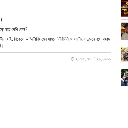
ি।’
’।
পড়ে হাত দেখি কেন?
িনে যাই, বিকেলে অডিটোরিয়ামের সামনে নিরিবিলি জায়গাটাতে দুজনে বসে বাদাম
রি।
২০:৪৫, আগস্ট ২৯, ২০১৯