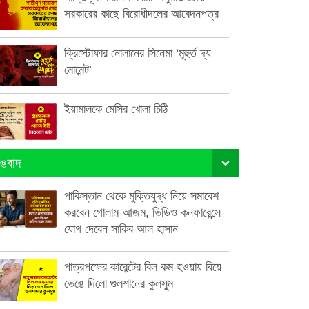
সরকারের কাছে বিরোধীদলের আবেদনপত্র
ক্রিস্টোফার নোলানের সিনেমা ‘মূহুর্ত দ্য
মোমেন্ট’
ইয়ামালকে মেসির খোলা চিঠি
ঙবাদ
পাকিস্তান থেকে মুক্তিযুদ্ধ নিয়ে সমাবেশ
করবেন গোলাম আজম, ভিডিও কনফারেন্সে
যোগ দেবেন সাকিব আল হাসান
পাত্রপক্ষের কারেন্টের বিল কম হওয়ায় বিয়ে
ভেঙে দিলো গুলশানের কুলসুম