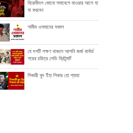
বিরোধীদল কোনো সমাবেশে যাওয়ার আগে যা
যা করবেন
শামীম ওসমানের সকাল
যে দশটি লক্ষণ থাকলে আপনি জর্জ বার্নার্ড
শয়ের চরিত্র লেডি ব্রিটুমার্ট
শিকারী খুদ ইঁহা শিকার হো গ্যায়া