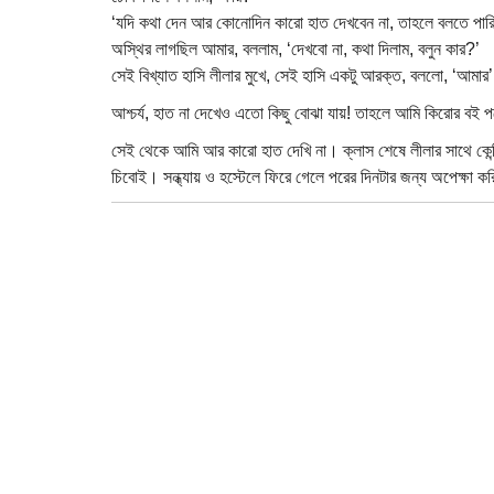
‘যদি কথা দেন আর কোনোদিন কারো হাত দেখবেন না, তাহলে বলতে পার
অস্থির লাগছিল আমার, বললাম, ‘দেখবো না, কথা দিলাম, বলুন কার?’
সেই বিখ্যাত হাসি লীলার মুখে, সেই হাসি একটু আরক্ত, বললো, ‘আমার
আশ্চর্য, হাত না দেখেও এতো কিছু বোঝা যায়! তাহলে আমি কিরোর বই 
সেই থেকে আমি আর কারো হাত দেখি না। ক্লাস শেষে লীলার সাথে কেন্ট
চিবোই। সন্ধ্যায় ও হস্টেলে ফিরে গেলে পরের দিনটার জন্য অপেক্ষা ক