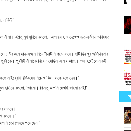
ি, নাকি?’
 লীলা। হঠাত্ মুখ ঘুরিয়ে বললো, ‘আপনার হাত দেখেও ভূত-বর্তমান ভবিষ্যত্
াউর হলে মান-সম্মান নিয়ে টানাটানি পড়ে যাবে। দুটি দিন খুব অস্থিরতার
াম পূরবীকে। পূরবীই লীলাকে নিয়ে এসেছিল আমার কাছে। ওরা হস্টেলে একই
েলে লাইব্রেরি বিল্ডিংয়ের নিচে থাকিস, ওকে বলে দেব।’
ফুল ছড়িয়ে বললো, ‘ভালো। কিন্তু আপনি দেখছি ভালো নেই!’
স
ওর সামনে।
েখে বলবো।’
 আপনি তো প্রেমে পড়েছেন!’