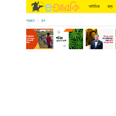
আইডিয়া
রম্য
প্রচ্ছদ
গল্প